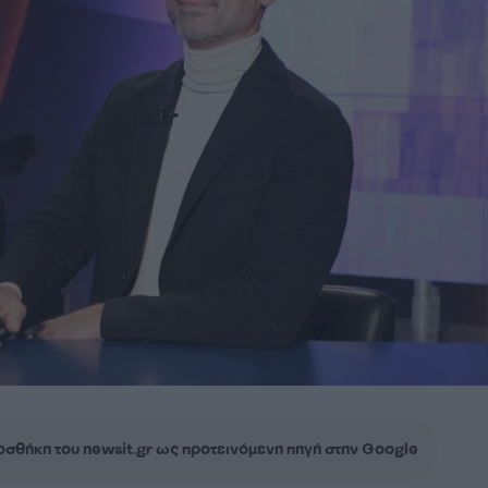
σθήκη του newsit.gr ως προτεινόμενη πηγή στην Google