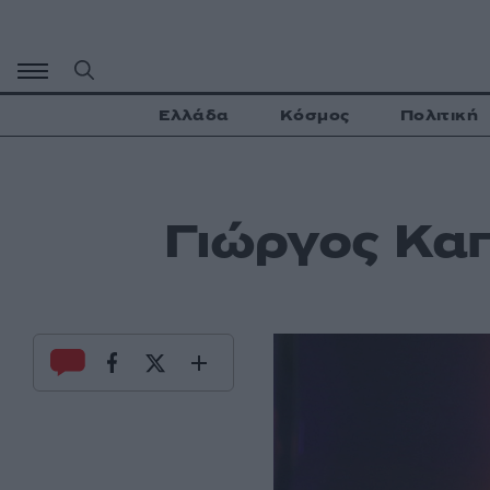
Μετάβαση
σε
περιεχόμενο
Ελλάδα
Κόσμος
Πολιτική
Γιώργος Καπ