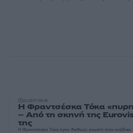
21:18
07.08.26
Η Φραντσέσκα Τόκα «πυρπο
– Από τη σκηνή της Eurovi
της
Η Φραντσέσκα Τόκα έγινε διεθνώς γνωστή όταν ανέβηκε σ