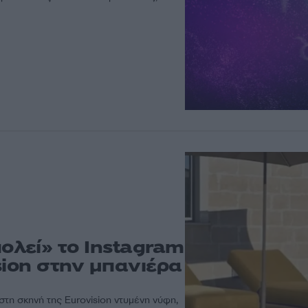
λεί» το Instagram
sion στην μπανιέρα
τη σκηνή της Eurovision ντυμένη νύφη,