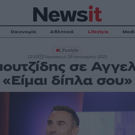
Οικονομία
Αθλητικά
Lifestyle
Medi
Lifestyle
12:20
Παρασκευή 29 Ιανουαρίου 2021
ουτζίδης σε Αγγε
«Είμαι δίπλα σου»