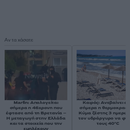
Αν τα χάσατε
Marfin: Απολογείται
Καιρός: Ανεβαίνει α
σήμερα η 46χρονη που
σήμερα η θερμοκρασί
έφτασε από τη Βρετανία –
Κύμα ζέστης 3 ημερών
Η μεταγωγή στην Ελλάδα
τον υδράργυρο να φτά
και τα στοιχεία που την
τους 40°C
εμπλέκουν