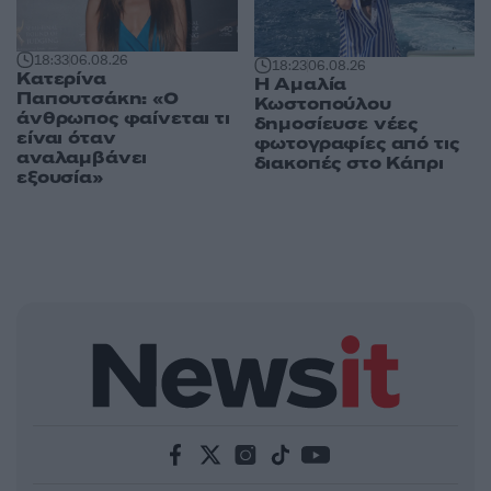
18:33
06.08.26
18:23
06.08.26
Κατερίνα
Η Αμαλία
Παπουτσάκη: «Ο
Κωστοπούλου
άνθρωπος φαίνεται τι
δημοσίευσε νέες
είναι όταν
φωτογραφίες από τις
αναλαμβάνει
διακοπές στο Κάπρι
εξουσία»