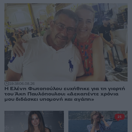
19:38
06.08.26
Η Ελένη Φωτοπούλου ευχήθηκε για τη γιορτή
του Άκη Παυλόπουλου: «Δεκαπέντε χρόνια
μου διδάσκει υπομονή και αγάπη»
21