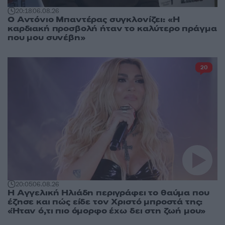
20:18
06.08.26
Ο Αντόνιο Μπαντέρας συγκλονίζει: «Η
καρδιακή προσβολή ήταν το καλύτερο πράγμα
που μου συνέβη»
20
20:05
06.08.26
Η Αγγελική Ηλιάδη περιγράφει το θαύμα που
έζησε και πώς είδε τον Χριστό μπροστά της:
«Ήταν ό,τι πιο όμορφο έχω δει στη ζωή μου»