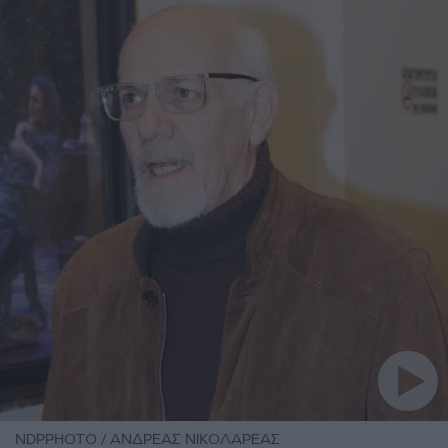
NDPPHOTO / ΑΝΔΡΕΑΣ ΝΙΚΟΛΑΡΕΑΣ