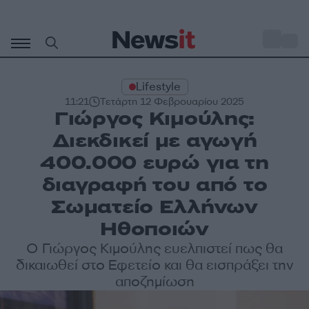
Μετάβαση
σε
o
27
περιεχόμενο
Lifestyle
11:21
Τετάρτη 12 Φεβρουαρίου 2025
Γιώργος Κιμούλης:
Διεκδικεί με αγωγή
400.000 ευρώ για τη
διαγραφή του από το
Σωματείο Ελλήνων
Ηθοποιών
Ο Γιώργος Κιμούλης ευελπιστεί πως θα
δικαιωθεί στο Εφετείο και θα εισπράξει την
αποζημίωση