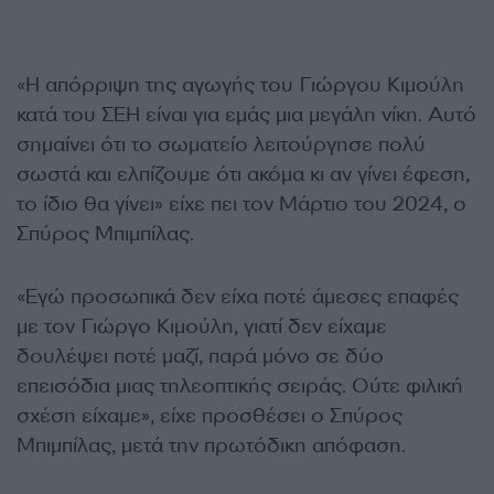
«Η απόρριψη της αγωγής του Γιώργου Κιμούλη
κατά του ΣΕΗ είναι για εμάς μια μεγάλη νίκη. Αυτό
σημαίνει ότι το σωματείο λειτούργησε πολύ
σωστά και ελπίζουμε ότι ακόμα κι αν γίνει έφεση,
το ίδιο θα γίνει» είχε πει τον Μάρτιο του 2024, ο
Σπύρος Μπιμπίλας.
«Εγώ προσωπικά δεν είχα ποτέ άμεσες επαφές
με τον Γιώργο Κιμούλη, γιατί δεν είχαμε
δουλέψει ποτέ μαζί, παρά μόνο σε δύο
επεισόδια μιας τηλεοπτικής σειράς. Ούτε φιλική
σχέση είχαμε», είχε προσθέσει ο Σπύρος
Μπιμπίλας, μετά την πρωτόδικη απόφαση.