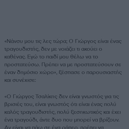
«Νάνσυ μου τις λες τώρα; Ο Γιώργος είναι ένας
τραγουδιστής, δεν με νοιάζει τι ακούει ο
καθένας. Εγώ το παιδί μου θέλω να το
προστατεύσω. Πρέπει να με προστατεύσουν σε
έναν δημόσιο χώρο», ξέσπασε ο παρουσιαστής
και συνέχισε:
«Ο Γιώργος Τσαλίκης δεν είναι γνωστός για τις
βρισιές του, είναι γνωστός ότι είναι ένας πολύ
καλός τραγουδιστής, πολύ ξεσηκωτικός και έχει
ένα τραγούδι, άντε δυο που μπορεί να βρίζουν.
Αν είναι να πάω σε ένα ράπερ, πρέπει να