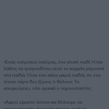
«Ένας υπέροχος πατέρας, ένα γλυκό παιδί. Ήταν
λάθος να τραγουδήσει αυτό το κομμάτι μπροστά
στα παιδιά. Όταν έχει κάτω μικρά παιδιά, σε ένα
τέτοιο πάρτι δεν ξέρεις τι θέλουν. Το
αποφεύγεις», είπε αρχικά ο παρουσιαστής.
«Αφού είμαστε τέτοιοι και θέλουμε να
υποκρινόμαστε ότι εμείς ακούμε αυτή τη