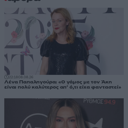
22:18
08.08.26
Λένα Παπαληγούρα: «Ο γάμος με τον Άκη
είναι πολύ καλύτερος απ’ ό,τι είχα φανταστεί»