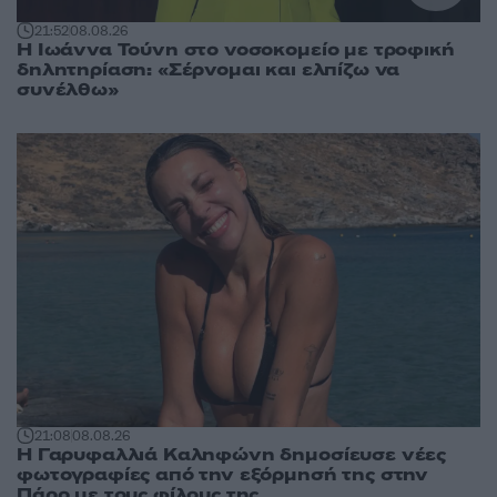
21:52
08.08.26
Η Ιωάννα Τούνη στο νοσοκομείο με τροφική
δηλητηρίαση: «Σέρνομαι και ελπίζω να
συνέλθω»
21:08
08.08.26
Η Γαρυφαλλιά Καληφώνη δημοσίευσε νέες
φωτογραφίες από την εξόρμησή της στην
Πάρο με τους φίλους της