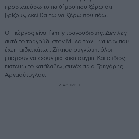
προστατεύσω το παιδί μου που ξέρω ότι
βρίζουν, εκεί θα πω ναι ξέρω που πάω.
Ο Γιώργος είναι family τραγουδιστής. Δεν λες
αυτό το τραγούδι στον Μύλο των Ξωτικών που
έχει παιδιά κάτω… Ζήτησε συγνώμη, όλοι
μπορούν να έχουν μια κακή στιγμή. Και ο ίδιος
πιστεύω το κατάλαβε», συνέχισε ο Γρηγόρης
Αρναούτογλου.
ΔΙΑΦΗΜΙΣΗ