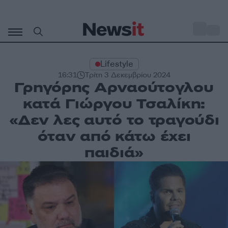
Μετάβαση
σε
o
33
περιεχόμενο
Lifestyle
16:31
Τρίτη 3 Δεκεμβρίου 2024
Γρηγόρης Αρναούτογλου
κατά Γιώργου Τσαλίκη:
«Δεν λες αυτό το τραγούδι
όταν από κάτω έχει
παιδιά»