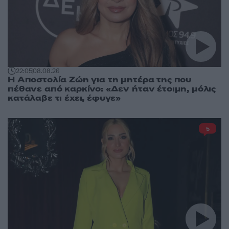
22:05
08.08.26
Η Αποστολία Ζώη για τη μητέρα της που
πέθανε από καρκίνο: «Δεν ήταν έτοιμη, μόλις
κατάλαβε τι έχει, έφυγε»
5