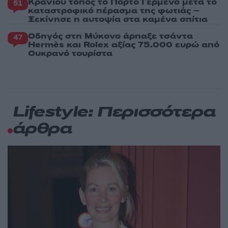
Κρανίου τόπος το Πόρτο Γερμενό μετά το
51
καταστροφικό πέρασμα της φωτιάς –
Ξεκίνησε η αυτοψία στα καμένα σπίτια
Οδηγός στη Μύκονο άρπαξε τσάντα
47
Hermès και Rolex αξίας 75.000 ευρώ από
Ουκρανό τουρίστα
Lifestyle: Περισσότερα
άρθρα