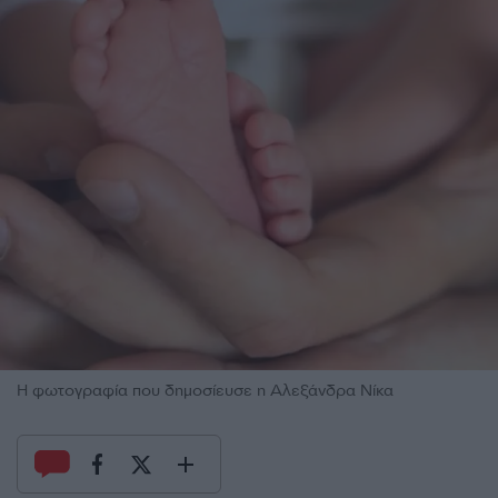
H φωτογραφία που δημοσίευσε η Αλεξάνδρα Νίκα