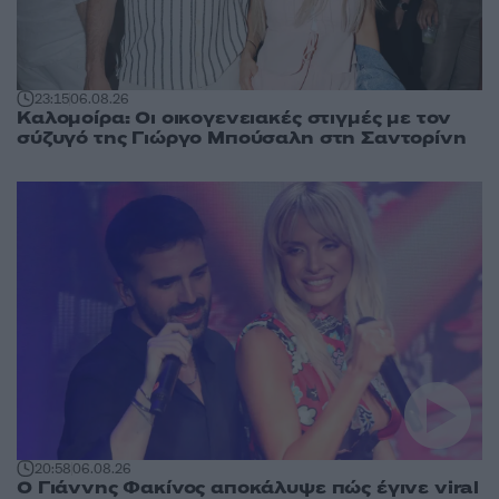
23:15
06.08.26
Καλομοίρα: Οι οικογενειακές στιγμές με τον
σύζυγό της Γιώργο Μπούσαλη στη Σαντορίνη
20:58
06.08.26
Ο Γιάννης Φακίνος αποκάλυψε πώς έγινε viral