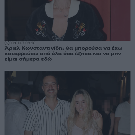
00:01
07.08.26
Άριελ Κωνσταντινίδη: Θα μπορούσα να έχω
καταρρεύσει από όλα όσα έζησα και να μην
είμαι σήμερα εδώ