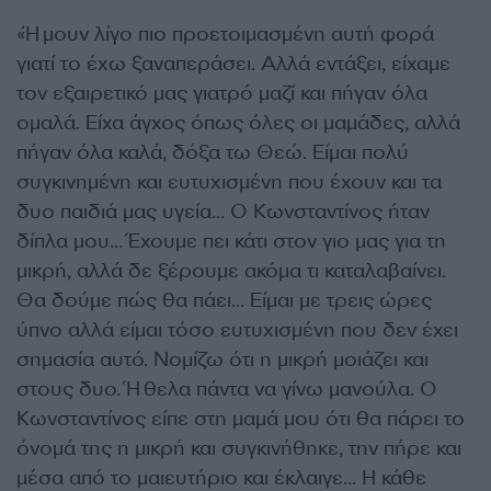
«Ήμουν λίγο πιο προετοιμασμένη αυτή φορά
γιατί το έχω ξαναπεράσει. Αλλά εντάξει, είχαμε
τον εξαιρετικό μας γιατρό μαζί και πήγαν όλα
ομαλά. Είχα άγχος όπως όλες οι μαμάδες, αλλά
πήγαν όλα καλά, δόξα τω Θεώ. Είμαι πολύ
συγκινημένη και ευτυχισμένη που έχουν και τα
δυο παιδιά μας υγεία… Ο Κωνσταντίνος ήταν
δίπλα μου… Έχουμε πει κάτι στον γιο μας για τη
μικρή, αλλά δε ξέρουμε ακόμα τι καταλαβαίνει.
Θα δούμε πώς θα πάει… Είμαι με τρεις ώρες
ύπνο αλλά είμαι τόσο ευτυχισμένη που δεν έχει
σημασία αυτό. Νομίζω ότι η μικρή μοιάζει και
στους δυο. Ήθελα πάντα να γίνω μανούλα. Ο
Κωνσταντίνος είπε στη μαμά μου ότι θα πάρει το
όνομά της η μικρή και συγκινήθηκε, την πήρε και
μέσα από το μαιευτήριο και έκλαιγε… Η κάθε