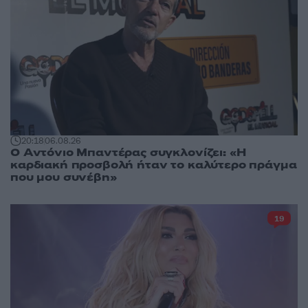
20:18
06.08.26
Ο Αντόνιο Μπαντέρας συγκλονίζει: «Η
καρδιακή προσβολή ήταν το καλύτερο πράγμα
που μου συνέβη»
19