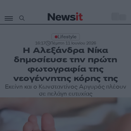
Μετάβαση
σε
o
27
περιεχόμενο
Lifestyle
16:17
Πέμπτη 11 Ιουνίου 2026
Η Αλεξάνδρα Νίκα
δημοσίευσε την πρώτη
φωτογραφία της
νεογέννητης κόρης της
Εκείνη και ο Κωνσταντίνος Αργυρός πλέουν
σε πελάγη ευτυχίας