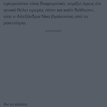
εγκυμοσύνη είναι διαφορετική, νομίζω όμως ότι
γενικά θέλει ηρεμία, πίστη και καλή διάθεση»,
είπε η Αλεξάνδρα Νίκα βγαίνοντας από το
μαιευτήριο.
ΔΙΑΦΗΜΙΣΗ
Αν τα χάσατε