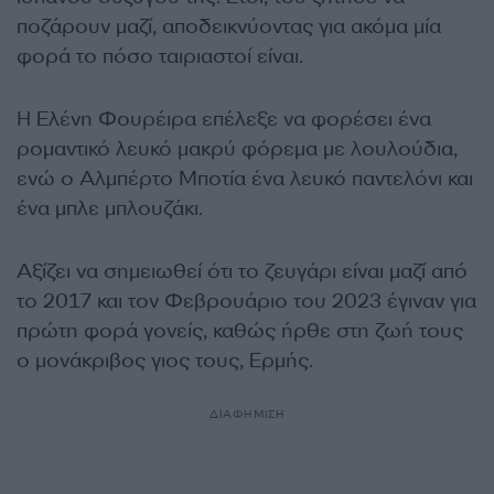
ποζάρουν μαζί, αποδεικνύοντας για ακόμα μία
φορά το πόσο ταιριαστοί είναι.
Η Ελένη Φουρέιρα επέλεξε να φορέσει ένα
ρομαντικό λευκό μακρύ φόρεμα με λουλούδια,
ενώ ο Αλμπέρτο Μποτία ένα λευκό παντελόνι και
ένα μπλε μπλουζάκι.
Αξίζει να σημειωθεί ότι το ζευγάρι είναι μαζί από
το 2017 και τον Φεβρουάριο του 2023 έγιναν για
πρώτη φορά γονείς, καθώς ήρθε στη ζωή τους
ο μονάκριβος γιος τους, Ερμής.
ΔΙΑΦΗΜΙΣΗ