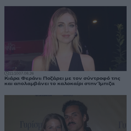
11:10
07.08.26
Κιάρα Φεράνι: Ποζάρει με τον σύντροφό της
και απολαμβάνει το καλοκαίρι στην Ίμπιζα