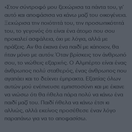
«Στον σύντροφό μου ξεχώρισα τα πάντα του, γι’
αυτό και αποφάσισα να κάνω μαζί του οικογένεια.
Ξεχώρισα την ποιότητά του, την προσωπικότητά
του, το γεγονός ότι είναι ένα άτομο που σου
προκαλεί ασφάλεια, όχι με λόγια, αλλά με
πράξεις. Αν θα έκανα ένα παιδί με κάποιον, θα
ήταν μόνο με αυτόν. Όταν βρίσκεις τον άνθρωπό
σου, το νιώθεις εξαρχής. Ο Αλμπέρτο είναι ένας
άνθρωπος πολύ σταθερός, ένας άνθρωπος που
αγαπάει και το δείχνει έμπρακτα. Εξαιτίας όλων
αυτών μού ενέπνευσε εμπιστοσύνη και με έκανε
να νιώσω ότι θα ήθελα πάρα πολύ να κάνω ένα
παιδί μαζί του. Παιδί ήθελα να κάνω έτσι κι
αλλιώς, αλλά εκείνος προσέθεσε έναν λόγο
παραπάνω για να το αποφασίσω.