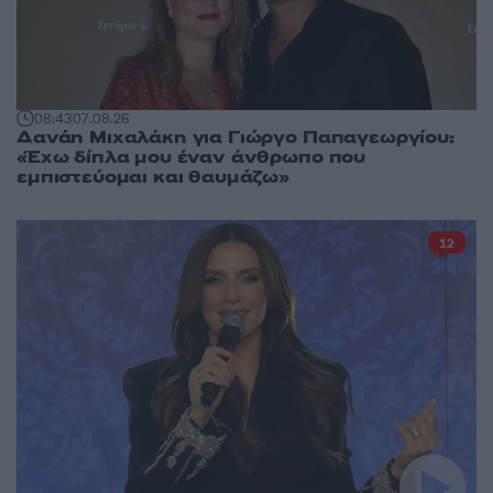
08:43
07.08.26
Δανάη Μιχαλάκη για Γιώργο Παπαγεωργίου:
«Έχω δίπλα μου έναν άνθρωπο που
εμπιστεύομαι και θαυμάζω»
12