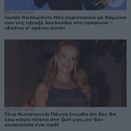
07:57
07.08.26
Ιουλία Καλλιμάνη: Νέο περιστατικό με θαμώνα
που της πέταξε λουλούδια στο πρόσωπο –
«Εσένα σ’ αρέσει αυτό»
07:50
07.08.26
Τέτα Κωνσταντά: Πάντα ένιωθα ότι δεν θα
έχω κάνει τίποτα στη ζωή μου, αν δεν
αποκτούσα ένα παιδί