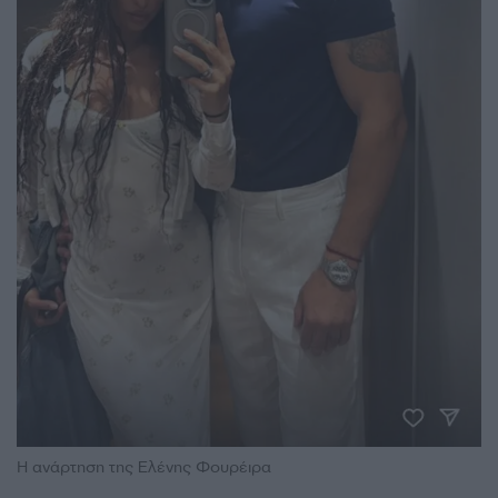
Η ανάρτηση της Ελένης Φουρέιρα