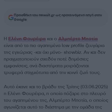
Προσθήκη του newsit.gr ως προτεινόμενη πηγή στην
Google
Η
Ελένη Φουρέιρα
και ο
Αλμπέρτο Μποτία
είναι από τα πιο αγαπημένα low profile ζευγάρια
της εγχώριας -και όχι μόνο- showbiz. Αν και δεν
πραγματοποιούν σχεδόν ποτέ δημόσιες
εμφανίσεις, ανά διαστήματα μοιράζονται
τρυφερά στιγμιότυπα από την κοινή ζωή τους.
Αυτό έκανε και το βράδυ της Τρίτης (03.06.2025)
η Ελένη Φουρέιρα, η οποία πόζαρε στο πλευρό
του αγαπημένου της, Αλμπέρτο Μποτία, ο οποίος
αγωνίζεται αυτό το διάστημα με την ομάδα της