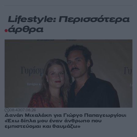
Lifestyle: Περισσότερα
άρθρα
08:43
07.08.26
Δανάη Μιχαλάκη για Γιώργο Παπαγεωργίου:
«Έχω δίπλα μου έναν άνθρωπο που
εμπιστεύομαι και θαυμάζω»