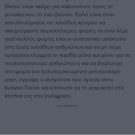
βίντεο είναι ακόμη μια κακοποίηση προς τη
γυναίκα που το έχει βιώσει. Καλό είναι όταν
απευθυνόμαστε σε χιλιάδες κόσμου να
σκεφτόμαστε περισσότερες φορές τα όσα λέμε
γιατί πολλές φορές έχουν ουσιαστικό αντίκτυπο
στις ζωές χιλιάδων ανθρώπων και να μη λέμε
πράγματα ελαφρά τη καρδία μόνο και μόνο για να
στοχοποιήσουμε ανθρώπους και να βγάλουμε
στη φόρα τον (εσωτερικευμένο) μισογυνισμό
μας», έγραφε η ανάρτηση που άρεσε στην
Ιωάννα Τούνη και έσπευσε να τη μοιραστεί στα
stories της στο Instagram.
ΔΙΑΦΗΜΙΣΗ