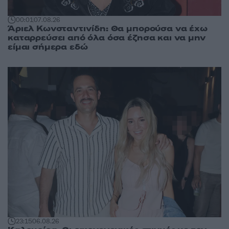
00:01
07.08.26
Άριελ Κωνσταντινίδη: Θα μπορούσα να έχω
καταρρεύσει από όλα όσα έζησα και να μην
είμαι σήμερα εδώ
23:15
06.08.26