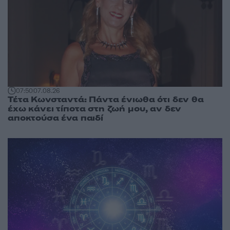
07:50
07.08.26
Τέτα Κωνσταντά: Πάντα ένιωθα ότι δεν θα
έχω κάνει τίποτα στη ζωή μου, αν δεν
αποκτούσα ένα παιδί