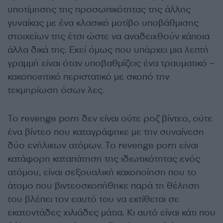
υποτίμησης της προσωπικότητας της άλλης
γυναίκας με ένα κλασικό μοτίβο υποβάθμισης
στοιχείων της έτσι ώστε να αναδειχθούν κάποια
άλλα δικά της. Εκεί όμως που υπάρχει μια λεπτή
γραμμή είναι όταν υποβαθμίζεις ένα τραυματικό –
κακοποιητικό περιστατικό με σκοπό την
τεκμηρίωση όσων λες.
Το revenge porn δεν είναι ούτε ροζ βίντεο, ούτε
ένα βίντεο που καταγράφηκε με την συναίνεση
δύο ενήλικων ατόμων. Το revenge porn είναι
κατάφορη καταπάτηση της ιδιωτικότητας ενός
ατόμου, είναι σεξουαλική κακοποίηση που το
άτομο που βιντεοσκοπήθηκε παρά τη θέληση
του βλέπει τον εαυτό του να εκτίθεται σε
εκατοντάδες χιλιάδες μάτια. Κι αυτό είναι κάτι που