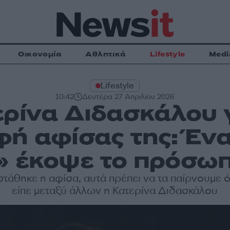
Οικονομία
Αθλητικά
Lifestyle
Medi
Lifestyle
10:42
Δευτέρα 27 Απριλίου 2026
ρίνα Διδασκάλου 
ή αφίσας της: Έν
 έκοψε το πρόσω
τάθηκε η αφίσα, αυτά πρέπει να τα παίρνουμε ό
είπε μεταξύ άλλων η Κατερίνα Διδασκάλου