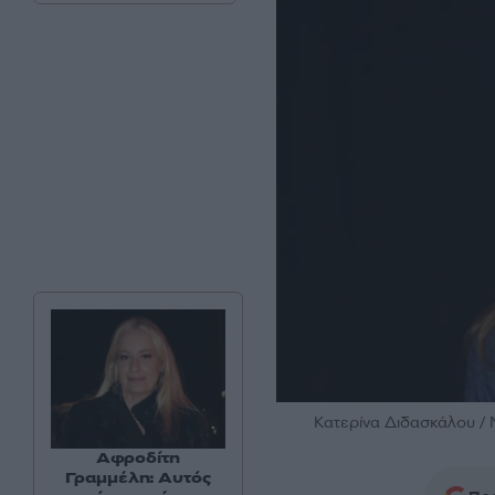
Κατερίνα Διδασκάλου
Αφροδίτη
Γραμμέλη: Αυτός