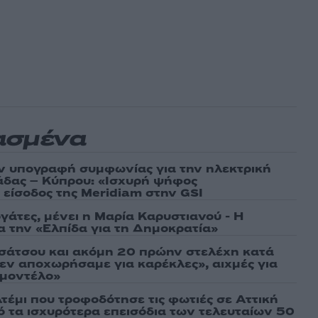
ασμένα
ν υπογραφή συμφωνίας για την ηλεκτρική
άδας – Κύπρου: «Ισχυρή ψήφος
 είσοδος της Meridiam στην GSI
γάτες, μένει η Μαρία Καρυστιανού - Η
α την «Ελπίδα για τη Δημοκρατία»
σάτσου και ακόμη 20 πρώην στελέχη κατά
εν αποχωρήσαμε για καρέκλες», αιχμές για
 μοντέλο»
τέμι που τροφοδότησε τις φωτιές σε Αττική
πό τα ισχυρότερα επεισόδια των τελευταίων 50