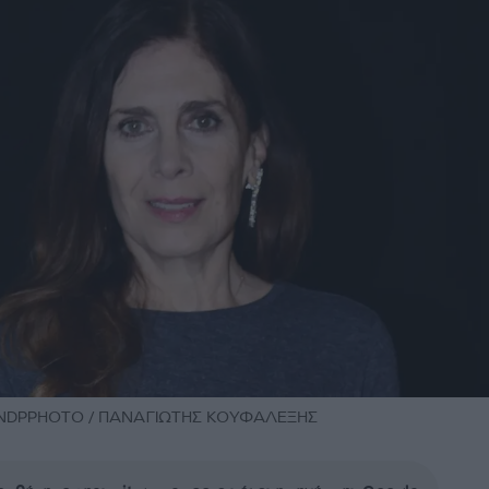
 / NDPPHOTO / ΠΑΝΑΓΙΩΤΗΣ ΚΟΥΦΑΛΕΞΗΣ