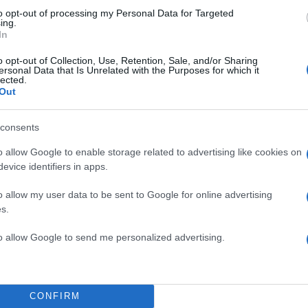
to opt-out of processing my Personal Data for Targeted
ΔΙΑΦΗΜΙΣΗ
ing.
In
o opt-out of Collection, Use, Retention, Sale, and/or Sharing
ersonal Data that Is Unrelated with the Purposes for which it
lected.
Out
consents
o allow Google to enable storage related to advertising like cookies on
evice identifiers in apps.
o allow my user data to be sent to Google for online advertising
s.
to allow Google to send me personalized advertising.
α
CONFIRM