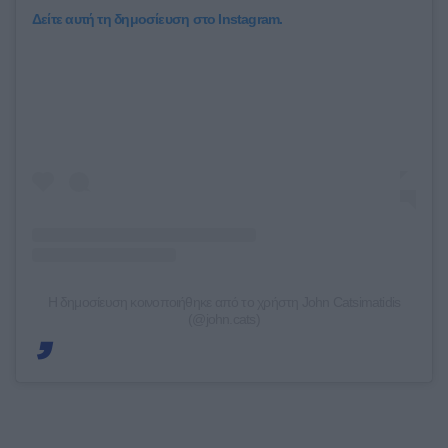
Δείτε αυτή τη δημοσίευση στο Instagram.
Η δημοσίευση κοινοποιήθηκε από το χρήστη John Catsimatidis
(@john.cats)