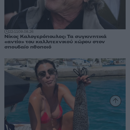
22:11
09.08.26
Νίκος Καλογερόπουλος: Τα συγκινητικά
«αντίο» του καλλιτεχνικού χώρου στον
σπουδαίο ηθοποιό