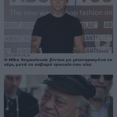
22:28
09.08.26
O Mike δημοσίευσε βίντεο με μπαταρισμένο το
χέρι, μετά το σοβαρό τροχαίο που είχε