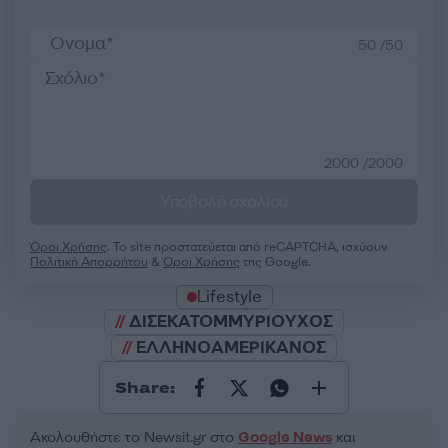
50 /50
2000 /2000
Υποβολή σχολίου
Όροι Χρήσης
. Το site προστατεύεται από reCAPTCHA, ισχύουν
Πολιτική Απορρήτου
&
Όροι Χρήσης
της Google.
Lifestyle
ΔΙΣΕΚΑΤΟΜΜΥΡΙΟΥΧΟΣ
ΕΛΛΗΝΟΑΜΕΡΙΚΑΝΟΣ
Share:
Ακολουθήστε το Νewsit.gr στο
Google News
και