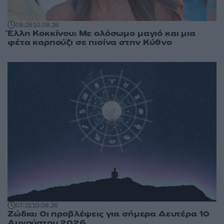
08:28
10.08.26
Έλλη Κοκκίνου: Με ολόσωμο μαγιό και μια
φέτα καρπούζι σε πισίνα στην Κύθνο
07:31
10.08.26
Ζώδια: Οι προβλέψεις για σήμερα Δευτέρα 10
Αυγούστου 2026