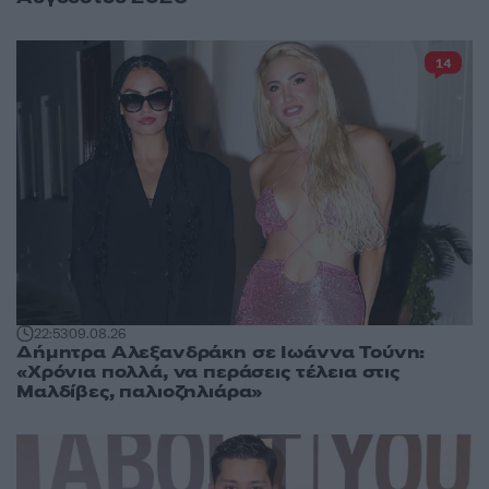
14
22:53
09.08.26
Δήμητρα Αλεξανδράκη σε Ιωάννα Τούνη:
«Χρόνια πολλά, να περάσεις τέλεια στις
Μαλδίβες, παλιοζηλιάρα»