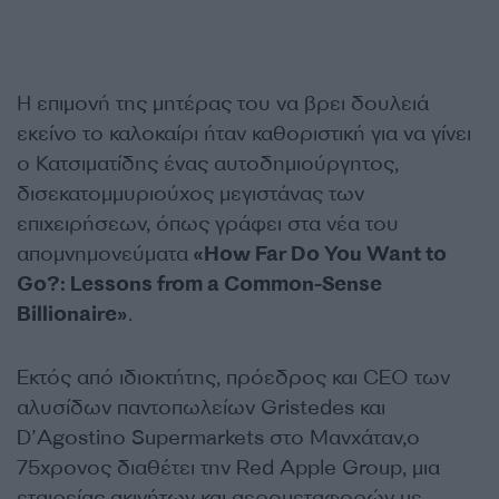
Η επιμονή της μητέρας του να βρει δουλειά
εκείνο το καλοκαίρι ήταν καθοριστική για να γίνει
ο Κατσιματίδης ένας αυτοδημιούργητος,
δισεκατομμυριούχος μεγιστάνας των
επιχειρήσεων, όπως γράφει στα νέα του
απομνημονεύματα
«How Far Do You Want to
Go?: Lessons from a Common-Sense
Billionaire»
.
Εκτός από ιδιοκτήτης, πρόεδρος και CEO των
αλυσίδων παντοπωλείων Gristedes και
D’Agostino Supermarkets στο Μανχάταν,ο
75χρονος διαθέτει την Red Apple Group, μια
εταιρείας ακινήτων και αερομεταφορών με