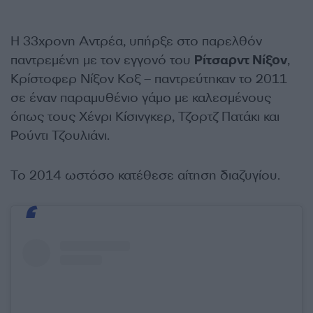
Η 33χρονη Αντρέα, υπήρξε στο παρελθόν
παντρεμένη με τον εγγονό του
Ρίτσαρντ Νίξον
,
Κρίστοφερ Νίξον Κοξ – παντρεύτηκαν το 2011
σε έναν παραμυθένιο γάμο με καλεσμένους
όπως τους Χένρι Κίσινγκερ, Τζορτζ Πατάκι και
Ρούντι Τζουλιάνι.
Το 2014 ωστόσο κατέθεσε αίτηση διαζυγίου.