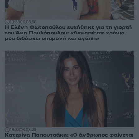
19:38
06.08.26
Η Ελένη Φωτοπούλου ευχήθηκε για τη γιορτή
του Άκη Παυλόπουλου: «Δεκαπέντε χρόνια
μου διδάσκει υπομονή και αγάπη»
18:33
06.08.26
Κατερίνα Παπουτσάκη: «Ο άνθρωπος φαίνεται