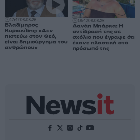
17:47
06.08.26
16:42
06.08.26
Βλαδίμηρος
Δανάη Μπάρκα: Η
Κυριακίδης: «Δεν
αντίδρασή της σε
πιστεύω στον Θεό,
σχόλιο που έγραφε ότι
είναι δημιούργημα του
έκανε πλαστική στο
ανθρώπου»
πρόσωπό της