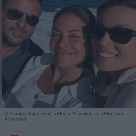
Ο Σωτήρης Κυρανάκος, η Μαρία Μενούνος και η Μαριέττα
Χρουσαλά