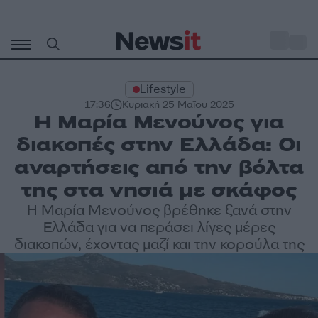
Μετάβαση
σε
o
31
περιεχόμενο
Lifestyle
17:36
Κυριακή 25 Μαΐου 2025
Η Μαρία Μενούνος για
διακοπές στην Ελλάδα: Οι
αναρτήσεις από την βόλτα
της στα νησιά με σκάφος
Η Μαρία Μενούνος βρέθηκε ξανά στην
Ελλάδα για να περάσει λίγες μέρες
διακοπών, έχοντας μαζί και την κορούλα της