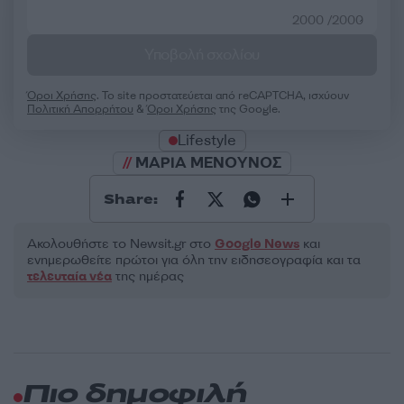
2000 /2000
Υποβολή σχολίου
Όροι Χρήσης
. Το site προστατεύεται από reCAPTCHA, ισχύουν
Πολιτική Απορρήτου
&
Όροι Χρήσης
της Google.
Lifestyle
ΜΑΡΙΑ ΜΕΝΟΥΝΟΣ
Share:
Ακολουθήστε το Νewsit.gr στο
Google News
και
ενημερωθείτε πρώτοι για όλη την ειδησεογραφία και τα
τελευταία νέα
της ημέρας
Πιο δημοφιλή