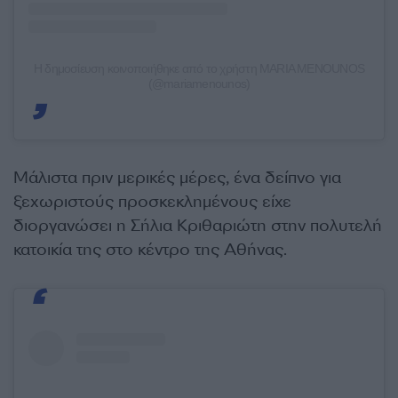
Η δημοσίευση κοινοποιήθηκε από το χρήστη MARIA MENOUNOS
(@mariamenounos)
Μάλιστα πριν μερικές μέρες, ένα δείπνο για
ξεχωριστούς προσκεκλημένους είχε
διοργανώσει η Σήλια Κριθαριώτη στην πολυτελή
κατοικία της στο κέντρο της Αθήνας.