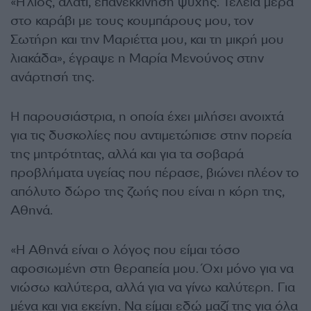
«Ήλιος, αλάτι, επανεκκίνηση ψυχής. Τέλεια μέρα
στο καράβι με τους κουμπάρους μου, τον
Σωτήρη και την Μαριέττα μου, και τη μικρή μου
λιακάδα», έγραψε η Μαρία Μενούνος στην
ανάρτησή της.
Η παρουσιάστρια, η οποία έχει μιλήσει ανοιχτά
για τις δυσκολίες που αντιμετώπισε στην πορεία
της μητρότητας, αλλά και για τα σοβαρά
προβλήματα υγείας που πέρασε, βιώνει πλέον το
απόλυτο δώρο της ζωής που είναι η κόρη της,
Αθηνά.
«Η Αθηνά είναι ο λόγος που είμαι τόσο
αφοσιωμένη στη θεραπεία μου. Όχι μόνο για να
νιώσω καλύτερα, αλλά για να γίνω καλύτερη. Για
μένα και για εκείνη. Να είμαι εδώ μαζί της για όλα