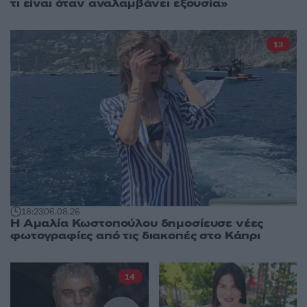
τι είναι όταν αναλαμβάνει εξουσία»
13
18:23
06.08.26
Η Αμαλία Κωστοπούλου δημοσίευσε νέες
φωτογραφίες από τις διακοπές στο Κάπρι
14