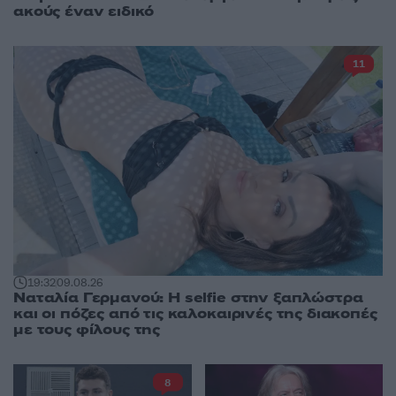
ακούς έναν ειδικό
11
19:32
09.08.26
Ναταλία Γερμανού: Η selfie στην ξαπλώστρα
και οι πόζες από τις καλοκαιρινές της διακοπές
με τους φίλους της
8