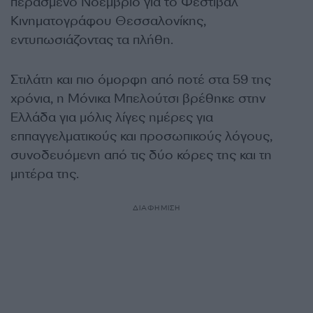
περασμένο Νοέμβριο για το Φεστιβάλ
Κινηματογράφου Θεσσαλονίκης,
εντυπωσιάζοντας τα πλήθη.
Στιλάτη και πιο όμορφη από ποτέ στα 59 της
χρόνια, η Μόνικα Μπελούτσι βρέθηκε στην
Ελλάδα για μόλις λίγες ημέρες για
εππαγγελματικούς και προσωπικούς λόγους,
συνοδευόμενη από τις δύο κόρες της και τη
μητέρα της.
ΔΙΑΦΗΜΙΣΗ