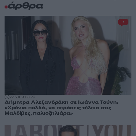
άρθρα
7
22:53
09.08.26
Δήμητρα Αλεξανδράκη σε Ιωάννα Τούνη:
«Χρόνια πολλά, να περάσεις τέλεια στις
Μαλδίβες, παλιοζηλιάρα»