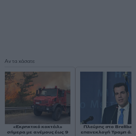
Αν τα χάσατε
«Εκρηκτικό κοκτέιλ»
Πλεύρης στο Breitbart
σήμερα με ανέμους έως 9
επανεκλογή Τραμπ άλ