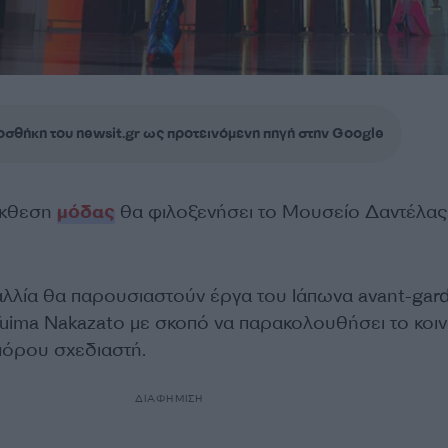
σθήκη του newsit.gr ως προτεινόμενη πηγή στην Google
έκθεση
μόδας
θα φιλοξενήσει το Μουσείο Δαντέλας
αλλία θα παρουσιαστούν έργα του Ιάπωνα avant-gar
uima Nakazato με σκοπό να παρακολουθήσει το κοιν
πόρου σχεδιαστή.
ΔΙΑΦΗΜΙΣΗ