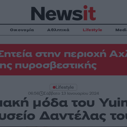
Οικονομία
Αθλητικά
Lifestyle
Medi
Σητεία στην περιοχή Αχ
ης πυροσβεστικής
Lifestyle
06:56
Σάββατο 13 Ιανουαρίου 2024
ιακή μόδα του Yui
υσείο Δαντέλας το