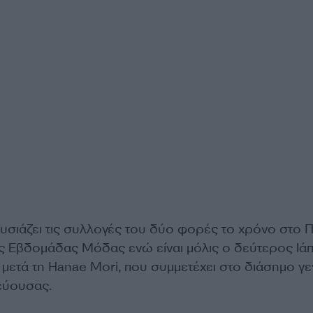
υσιάζει τις συλλογές του δύο φορές το χρόνο στο Π
της Εβδομάδας Μόδας ενώ είναι μόλις ο δεύτερος Ι
 μετά τη Hanae Mori, που συμμετέχει στο διάσημο γ
εύουσας.