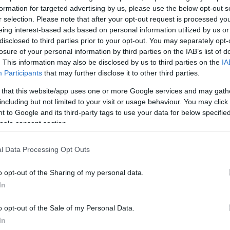
formation for targeted advertising by us, please use the below opt-out s
r selection. Please note that after your opt-out request is processed y
eing interest-based ads based on personal information utilized by us or
disclosed to third parties prior to your opt-out. You may separately opt-
losure of your personal information by third parties on the IAB’s list of
. This information may also be disclosed by us to third parties on the
IA
Participants
that may further disclose it to other third parties.
 that this website/app uses one or more Google services and may gath
including but not limited to your visit or usage behaviour. You may click 
 to Google and its third-party tags to use your data for below specifi
ogle consent section.
l Data Processing Opt Outs
o opt-out of the Sharing of my personal data.
In
o opt-out of the Sale of my Personal Data.
In
 δημοσίευση στο Instagram.