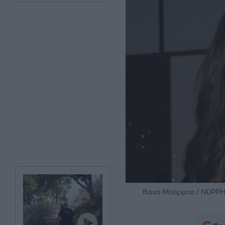
Βάνα Μπάρμπα / NDP