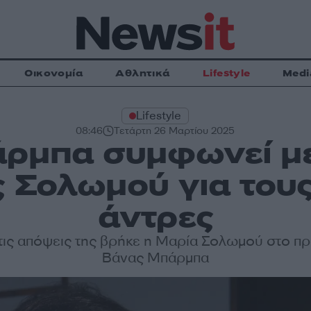
Οικονομία
Αθλητικά
Lifestyle
Medi
Lifestyle
08:46
Τετάρτη 26 Μαρτίου 2025
ρμπα συμφωνεί μ
ς Σολωμού για του
άντρες
τις απόψεις της βρήκε η Μαρία Σολωμού στο π
Βάνας Μπάρμπα