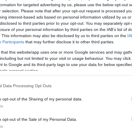
formation for targeted advertising by us, please use the below opt-out s
r selection. Please note that after your opt-out request is processed y
eing interest-based ads based on personal information utilized by us or
disclosed to third parties prior to your opt-out. You may separately opt-
losure of your personal information by third parties on the IAB’s list of
. This information may also be disclosed by us to third parties on the
IA
Participants
that may further disclose it to other third parties.
 that this website/app uses one or more Google services and may gath
including but not limited to your visit or usage behaviour. You may click 
 to Google and its third-party tags to use your data for below specifi
ogle consent section.
l Data Processing Opt Outs
o opt-out of the Sharing of my personal data.
In
o opt-out of the Sale of my Personal Data.
In