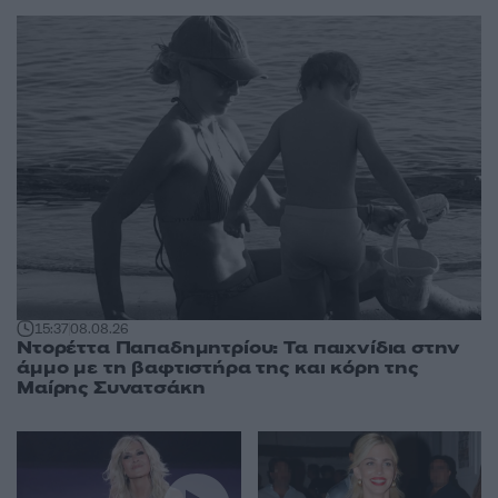
15:37
08.08.26
Ντορέττα Παπαδημητρίου: Τα παιχνίδια στην
άμμο με τη βαφτιστήρα της και κόρη της
Μαίρης Συνατσάκη