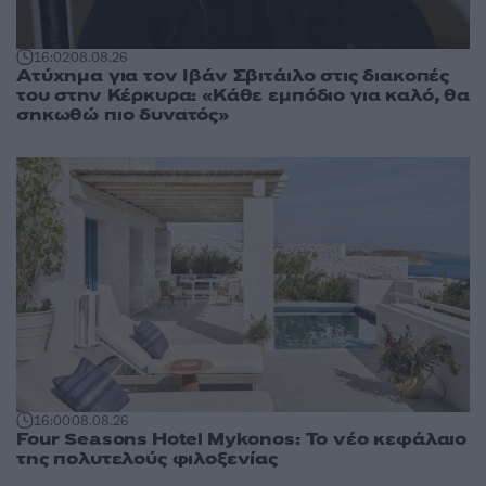
16:02
08.08.26
Ατύχημα για τον Ιβάν Σβιτάιλο στις διακοπές
του στην Κέρκυρα: «Κάθε εμπόδιο για καλό, θα
σηκωθώ πιο δυνατός»
16:00
08.08.26
Four Seasons Hotel Mykonos: Το νέο κεφάλαιο
της πολυτελούς φιλοξενίας