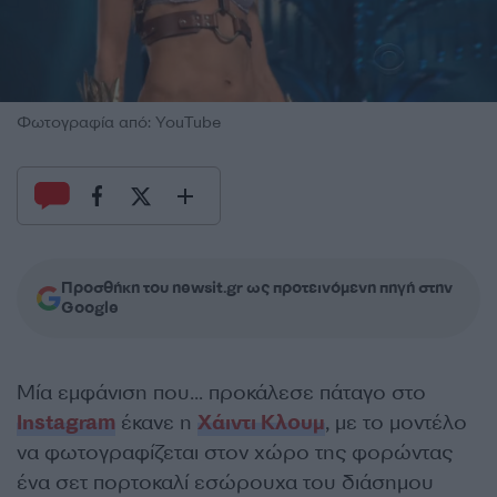
Φωτογραφία από: YouTube
Προσθήκη του newsit.gr ως προτεινόμενη πηγή στην
Google
Μία εμφάνιση που… προκάλεσε πάταγο στο
Instagram
έκανε η
Χάιντι Κλουμ
, με το μοντέλο
να φωτογραφίζεται στον χώρο της φορώντας
ένα σετ πορτοκαλί εσώρουχα του διάσημου