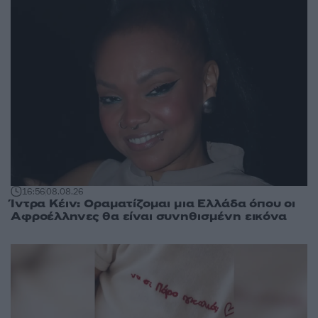
16:56
08.08.26
Ίντρα Κέιν: Οραματίζομαι μια Ελλάδα όπου οι
Αφροέλληνες θα είναι συνηθισμένη εικόνα