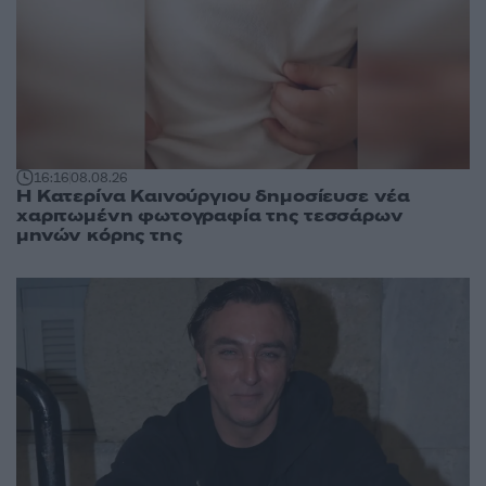
16:16
08.08.26
Η Κατερίνα Καινούργιου δημοσίευσε νέα
χαριτωμένη φωτογραφία της τεσσάρων
μηνών κόρης της