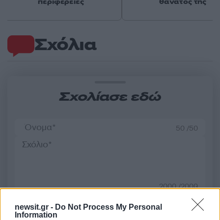
περιφέρειες
θάνατός της
Σχόλια
Σχολίασε εδώ
50 /50
2000 /2000
Υποβολή σχολίου
newsit.gr -
Do Not Process My Personal
Information