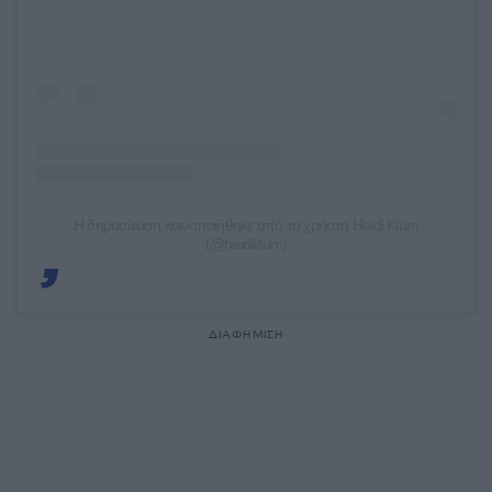
Η δημοσίευση κοινοποιήθηκε από το χρήστη Heidi Klum
(@heidiklum)
ΔΙΑΦΗΜΙΣΗ