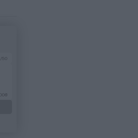
 /50
2000