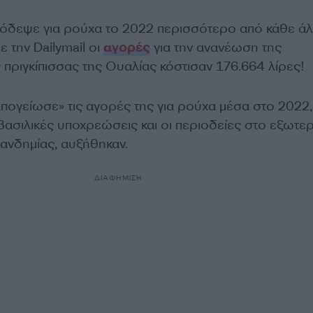
όδεψε για ρούχα το 2022 περισσότερο από κάθε ά
 την Dailymail οι
αγορές
για την ανανέωση της
πριγκίπισσας της Ουαλίας κόστισαν 176.664 λίρες!
απογείωσε» τις αγορές της για ρούχα μέσα στο 2022,
βασιλικές υποχρεώσεις και oι περιοδείες στο εξωτερ
πανδημίας, αυξήθηκαν.
ΔΙΑΦΗΜΙΣΗ