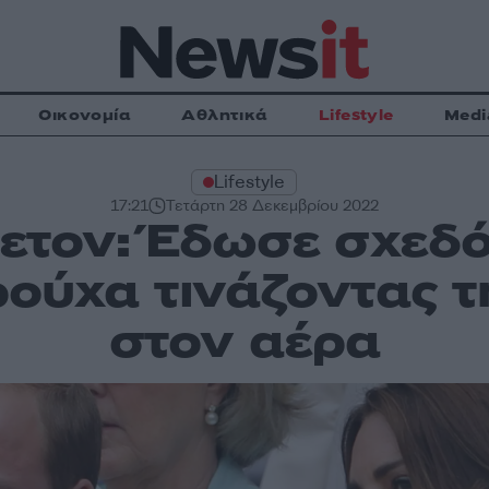
Οικονομία
Αθλητικά
Lifestyle
Medi
Lifestyle
17:21
Τετάρτη 28 Δεκεμβρίου 2022
λετον: Έδωσε σχεδ
 ρούχα τινάζοντας 
στον αέρα