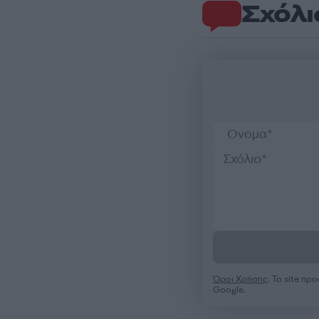
Σχόλι
Όροι Χρήσης
. Το site π
Google.