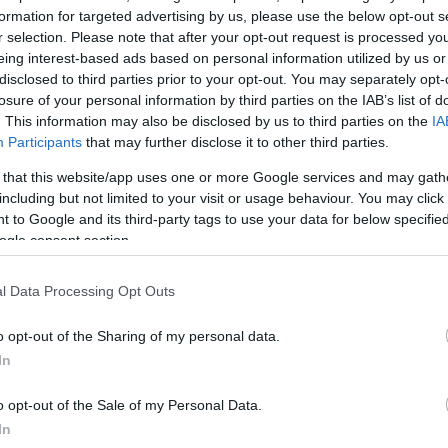
formation for targeted advertising by us, please use the below opt-out s
r selection. Please note that after your opt-out request is processed y
ΔΙΑΦΗΜΙΣΗ
eing interest-based ads based on personal information utilized by us or
disclosed to third parties prior to your opt-out. You may separately opt-
losure of your personal information by third parties on the IAB’s list of
. This information may also be disclosed by us to third parties on the
IA
Participants
that may further disclose it to other third parties.
 that this website/app uses one or more Google services and may gath
including but not limited to your visit or usage behaviour. You may click 
 to Google and its third-party tags to use your data for below specifi
ogle consent section.
l Data Processing Opt Outs
o opt-out of the Sharing of my personal data.
In
o opt-out of the Sale of my Personal Data.
In