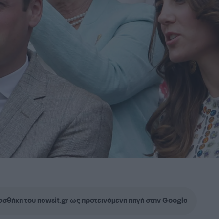
σθήκη του newsit.gr ως προτεινόμενη πηγή στην Google