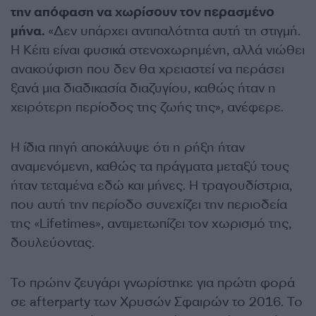
την απόφαση να χωρίσουν τον περασμένο
μήνα.
«Δεν υπάρχει αντιπαλότητα αυτή τη στιγμή.
Η Κέιτι είναι φυσικά στενοχωρημένη, αλλά νιώθει
ανακούφιση που δεν θα χρειαστεί να περάσει
ξανά μια διαδικασία διαζυγίου, καθώς ήταν η
χειρότερη περίοδος της ζωής της», ανέφερε.
Η ίδια πηγή αποκάλυψε ότι η ρήξη ήταν
αναμενόμενη, καθώς τα πράγματα μεταξύ τους
ήταν τεταμένα εδώ και μήνες. Η τραγουδίστρια,
που αυτή την περίοδο συνεχίζει την περιοδεία
της «Lifetimes», αντιμετωπίζει τον χωρισμό της,
δουλεύοντας.
Το πρώην ζευγάρι γνωρίστηκε για πρώτη φορά
σε afterparty των Χρυσών Σφαιρών το 2016. Το