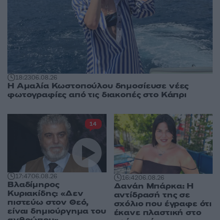
18:23
06.08.26
Η Αμαλία Κωστοπούλου δημοσίευσε νέες
φωτογραφίες από τις διακοπές στο Κάπρι
14
17:47
06.08.26
16:42
06.08.26
Βλαδίμηρος
Δανάη Μπάρκα: Η
Κυριακίδης: «Δεν
αντίδρασή της σε
πιστεύω στον Θεό,
σχόλιο που έγραφε ότι
είναι δημιούργημα του
έκανε πλαστική στο