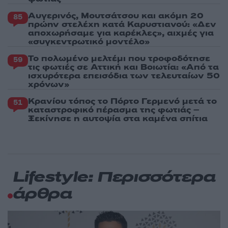
Αυγερινός, Μουτσάτσου και ακόμη 20
85
πρώην στελέχη κατά Καρυστιανού: «Δεν
αποχωρήσαμε για καρέκλες», αιχμές για
«συγκεντρωτικό μοντέλο»
Το πολωμένο μελτέμι που τροφοδότησε
59
τις φωτιές σε Αττική και Βοιωτία: «Από τα
ισχυρότερα επεισόδια των τελευταίων 50
χρόνων»
Κρανίου τόπος το Πόρτο Γερμενό μετά το
51
καταστροφικό πέρασμα της φωτιάς –
Ξεκίνησε η αυτοψία στα καμένα σπίτια
Lifestyle: Περισσότερα
άρθρα