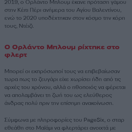
2019, ο Ορλάντο Μπλουμ έκανε πρόταση γάμου
στην Κέιτι Πέρι ανήμερα του Αγίου Βαλεντίνου,
ενώ το 2020 υποδέχτηκαν στον κόσμο την κόρη
τους, Ντέιζι.
Ο Ορλάντο Μπλουμ ρίχτηκε στο
φλερτ
Μπορεί οι εκπρόσωποί τους να επιβεβαίωσαν
τωρα πως το ζευγάρι είχε χωρίσει ήδη από τις
αρχές του χρόνου, αλλά ο ηθοποιός να φέρεται
να απολαμβάνει τη ζωή του ως ελεύθερος
άνδρας πολύ πριν την επίσημη ανακοίνωση.
Σύμφωνα με πληροφορίες του PageSix, ο σταρ
εθεάθη στο Μαϊάμι να φλερτάρει ανοιχτά με