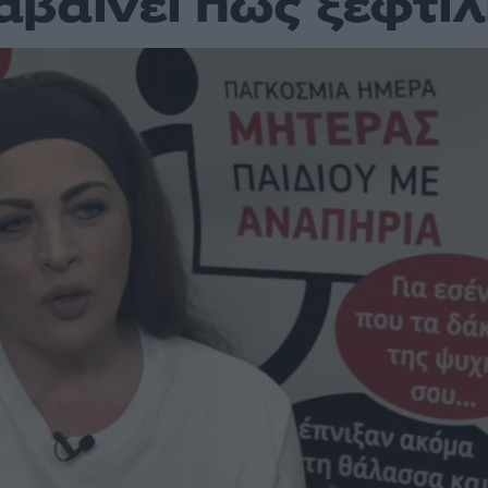
βαίνει πως ξεφτιλ