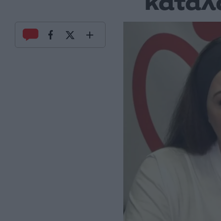
καταλα