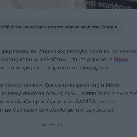
σθήκη του newsit.gr ως προτεινόμενη πηγή στην Google
φερειακές και δημοτικές εκλογές αλλά και το γεγον
ψήφους κάποιοι αλλάζουν… συμπεριφορά, η
Νένα
ε μια οργισμένη ανάρτηση στο Instagram.
ι νόσος τελικά;», ξεκινά το κείμενό της η Νένα
 κατακεραυνώνει όσους ενώ… αντιπαθούν ο ένας το
σουν στήριξη προσέγγισαν το 4ΑΜΕΑ, ενώ το
ημα δεν είχαν ασχοληθεί με την οργάνωση.
ΔΙΑΦΗΜΙΣΗ