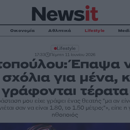
Οικονομία
Αθλητικά
Lifestyle
Medi
Lifestyle
17:33
Πέμπτη 11 Ιουνίου 2026
οπούλου: Έπαψα 
σχόλια για μένα, 
γράφονται τέρατα
ράσταση μου είχε γράψει ένας θεατής "μα αν είν
ιέται σαν να είναι 1.80, το 1.50 μέτρο;"», είπε 
ηθοποιός