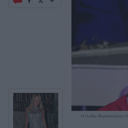
H Λυδία Φωτοπούλου 