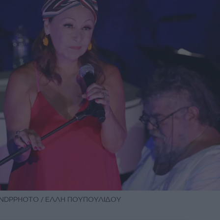
/ NDPPHOTO / ΕΛΛΗ ΠΟΥΠΟΥΛΙΔΟΥ