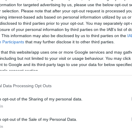
ρυψε τη συγκίνησή του: «Θέλοντας και μη στη ‘Φάλαι
formation for targeted advertising by us, please use the below opt-out s
σκέφτομαι τον πατέρα μου που δυστυχώς έχασα και 
r selection. Please note that after your opt-out request is processed y
εγάλη αγάπη γιατί μου είναι πολύ οικείο λόγω του 
eing interest-based ads based on personal information utilized by us or
disclosed to third parties prior to your opt-out. You may separately opt-
ολύ σημαντικό να θυμάμαι τα θετικά πράγματα. Κι αυτ
losure of your personal information by third parties on the IAB’s list of
ώλεια, και πρέπει να το καταλάβουμε».
. This information may also be disclosed by us to third parties on the
IA
Participants
that may further disclose it to other third parties.
 that this website/app uses one or more Google services and may gath
including but not limited to your visit or usage behaviour. You may click 
 to Google and its third-party tags to use your data for below specifi
ogle consent section.
l Data Processing Opt Outs
o opt-out of the Sharing of my personal data.
In
o opt-out of the Sale of my Personal Data.
In