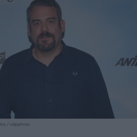
ης / ndpphoto