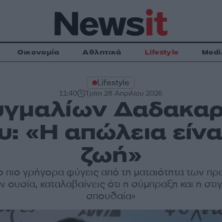
Οικονομία
Αθλητικά
Lifestyle
Medi
Lifestyle
11:40
Τρίτη 28 Απριλίου 2026
υγμαλίων Δαδακαρί
υ: «Η απώλεια είνα
ζωή»
 πιο γρήγορα φύγεις από τη ματαιότητα των πρ
ν ουσία, καταλαβαίνεις ότι η σύμπραξη και η στιγ
σπουδαία»