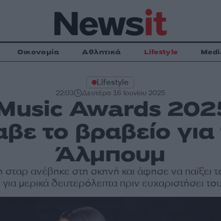
Οικονομία
Αθλητικά
Lifestyle
Medi
Lifestyle
22:03
Δευτέρα 16 Ιουνίου 2025
Music Awards 202
αβε το βραβείο για
Άλμπουμ
 σταρ ανέβηκε στη σκηνή και άφησε να παίξει τ
για μερικά δευτερόλεπτα πριν ευχαριστήσει το