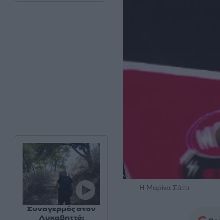
Η Μαρίνα Σάττι
Συναγερμός στον
Λυκαβηττό: