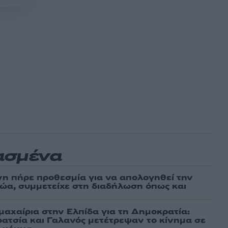
ασμένα
νη πήρε προθεσμία για να απολογηθεί την
αθώα, συμμετείχε στη διαδήλωση όπως και
μαχαίρια στην Ελπίδα για τη Δημοκρατία:
ρατσία και Γαλανός μετέτρεψαν το κίνημα σε