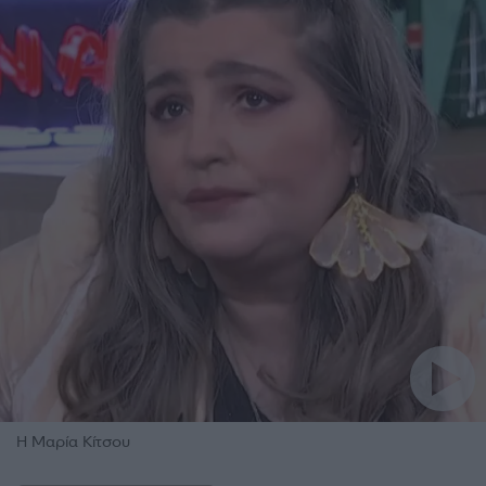
Η Μαρία Κίτσου