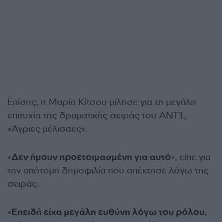
Επίσης, η Μαρία Κίτσου μίλησε για τη μεγάλη
επιτυχία της δραματικής σειράς του ΑΝΤ1,
«Άγριες μέλισσες».
«
Δεν ήμουν προετοιμασμένη για αυτό
», είπε για
την απότομη δημοφιλία που απέκτησε λόγω της
σειράς.
«
Επειδή είχα μεγάλη ευθύνη λόγω του ρόλου,