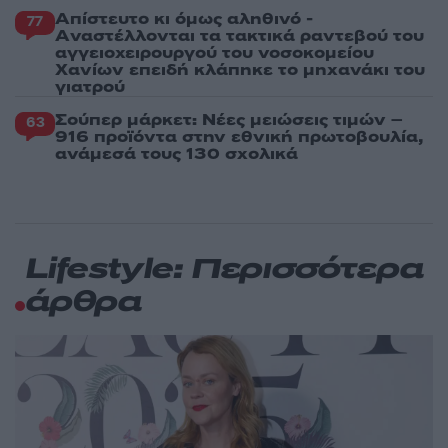
Απίστευτο κι όμως αληθινό -
77
Aναστέλλονται τα τακτικά ραντεβού του
αγγειοχειρουργού του νοσοκομείου
Χανίων επειδή κλάπηκε το μηχανάκι του
γιατρού
Σούπερ μάρκετ: Νέες μειώσεις τιμών –
63
916 προϊόντα στην εθνική πρωτοβουλία,
ανάμεσά τους 130 σχολικά
Lifestyle: Περισσότερα
άρθρα