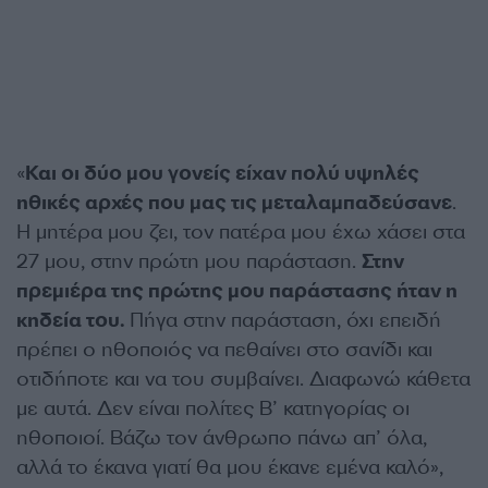
«
Και οι δύο μου γονείς είχαν πολύ υψηλές
ηθικές αρχές που μας τις μεταλαμπαδεύσανε
.
Η μητέρα μου ζει, τον πατέρα μου έχω χάσει στα
27 μου, στην πρώτη μου παράσταση.
Στην
πρεμιέρα της πρώτης μου παράστασης ήταν η
κηδεία του.
Πήγα στην παράσταση, όχι επειδή
πρέπει ο ηθοποιός να πεθαίνει στο σανίδι και
οτιδήποτε και να του συμβαίνει. Διαφωνώ κάθετα
με αυτά. Δεν είναι πολίτες Β’ κατηγορίας οι
ηθοποιοί. Βάζω τον άνθρωπο πάνω απ’ όλα,
αλλά το έκανα γιατί θα μου έκανε εμένα καλό»,