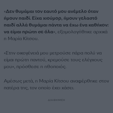
«
Δεν θυμάμαι τον εαυτό μου ανέμελο όταν
ήμουν παιδί. Είχα χιούμορ, ήμουν γελαστό
παιδί αλλά θυμάμαι πάντα να έχω ένα καθήκον:
να είμαι πρώτη σε όλα
», εξομολογήθηκε αρχικά
η Μαρία Κίτσου.
«Στην οικογένειά μου μετρούσε πάρα πολύ να
είμαι πρώτη παντού, κρεμούσε τους ελέγχους
μου», πρόσθεσε η ηθοποιός.
Αμέσως μετά, η Μαρία Κίτσου αναφέρθηκε στον
πατέρα της, τον οποίο έχει χάσει.
ΔΙΑΦΗΜΙΣΗ