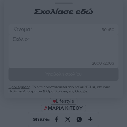
Σχολίασε εδώ
50 /50
2000 /2000
Υποβολή σχολίου
Όροι Χρήσης
. Το site προστατεύεται από reCAPTCHA, ισχύουν
Πολιτική Απορρήτου
&
Όροι Χρήσης
της Google.
Lifestyle
ΜΑΡΙΑ ΚΙΤΣΟΥ
Share: