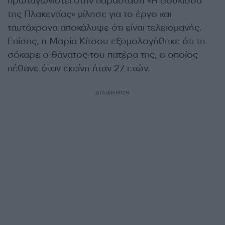
πρωταγωνιστεί στην παράσταση «Η δούκισσα
της Πλακεντίας» μίλησε για το έργο και
ταυτόχρονα αποκάλυψε ότι είναι τελειομανής.
Επίσης, η Μαρία Κίτσου εξομολογήθηκε ότι τη
σόκαρε ο θάνατος του πατέρα της, ο οποίος
πέθανε όταν εκείνη ήταν 27 ετών.
ΔΙΑΦΗΜΙΣΗ