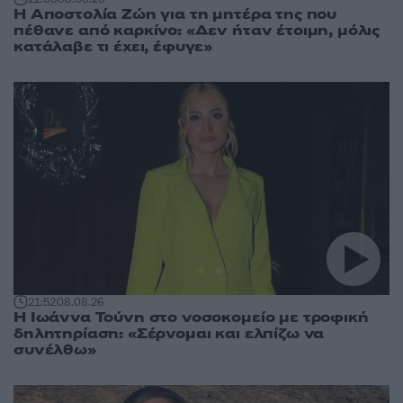
Η Αποστολία Ζώη για τη μητέρα της που
πέθανε από καρκίνο: «Δεν ήταν έτοιμη, μόλις
κατάλαβε τι έχει, έφυγε»
21:52
08.08.26
Η Ιωάννα Τούνη στο νοσοκομείο με τροφική
δηλητηρίαση: «Σέρνομαι και ελπίζω να
συνέλθω»