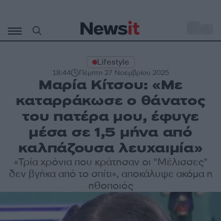
Μετάβαση
σε
o
33
περιεχόμενο
Lifestyle
18:44
Πέμπτη 27 Νοεμβρίου 2025
Μαρία Κίτσου: «Με
καταρράκωσε ο θάνατος
του πατέρα μου, έφυγε
μέσα σε 1,5 μήνα από
καλπάζουσα λευχαιμία»
«Τρία χρόνια που κράτησαν οι "Μέλισσες"
δεν βγήκα από το σπίτι», αποκάλυψε ακόμα η
ηθοποιός