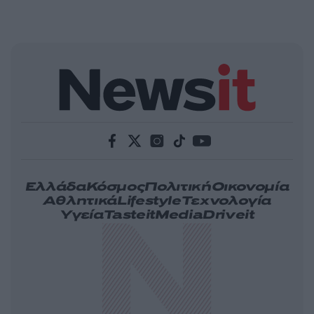
Ελλάδα
Κόσμος
Πολιτική
Οικονομία
Αθλητικά
Lifestyle
Τεχνολογία
Υγεία
Tasteit
Media
Driveit