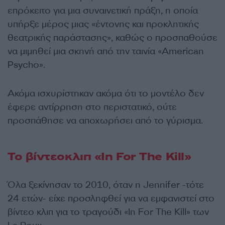
επρόκειτο για μια συναινετική πράξη, η οποία
υπήρξε μέρος μιας «έντονης και προκλητικής
θεατρικής παράστασης», καθώς ο προσπαθούσε
να μιμηθεί μια σκηνή από την ταινία «American
Psycho».
Ακόμα ισχυρίστηκαν ακόμα ότι το μοντέλο δεν
έφερε αντίρρηση στο περιστατικό, ούτε
προσπάθησε να αποχωρήσει από το γύρισμα.
Το βίντεοκλιπ «In For The Kill»
Όλα ξεκίνησαν το 2010, όταν η Jennifer -τότε
24 ετών- είχε προσληφθεί για να εμφανιστεί στο
βίντεο κλιπ για το τραγούδι «In For The Kill» των