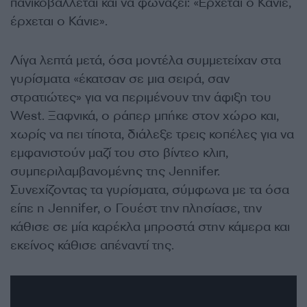
πανικοβάλλεται και να φωνάζει: «Έρχεται ο Κάνιε,
έρχεται ο Κάνιε».
Λίγα λεπτά μετά, όσα μοντέλα συμμετείχαν στα
γυρίσματα «έκατσαν σε μια σειρά, σαν
στρατιώτες» για να περιμένουν την άφιξη του
West. Ξαφνικά, ο ράπερ μπήκε στον χώρο και,
χωρίς να πει τίποτα, διάλεξε τρεις κοπέλες για να
εμφανιστούν μαζί του στο βίντεο κλιπ,
συμπεριλαμβανομένης της Jennifer.
Συνεχίζοντας τα γυρίσματα, σύμφωνα με τα όσα
είπε η Jennifer, ο Γουέστ την πλησίασε, την
κάθισε σε μία καρέκλα μπροστά στην κάμερα και
εκείνος κάθισε απέναντί της.