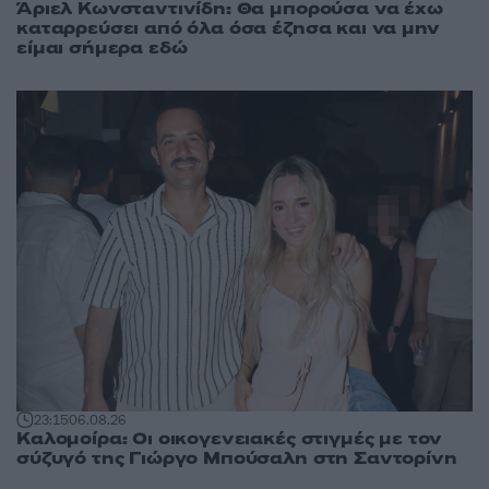
Άριελ Κωνσταντινίδη: Θα μπορούσα να έχω
καταρρεύσει από όλα όσα έζησα και να μην
είμαι σήμερα εδώ
23:15
06.08.26
Καλομοίρα: Οι οικογενειακές στιγμές με τον
σύζυγό της Γιώργο Μπούσαλη στη Σαντορίνη