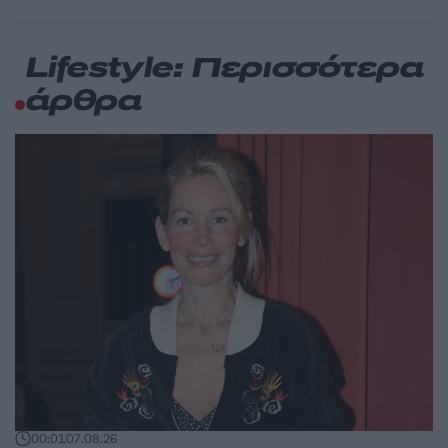
Lifestyle: Περισσότερα
άρθρα
00:01
07.08.26