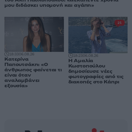
μου διδάσκει υπομονή και αγάπη»
21
18:33
06.08.26
18:23
06.08.26
Κατερίνα
Η Αμαλία
Παπουτσάκη: «Ο
Κωστοπούλου
άνθρωπος φαίνεται τι
δημοσίευσε νέες
είναι όταν
φωτογραφίες από τις
αναλαμβάνει
διακοπές στο Κάπρι
εξουσία»