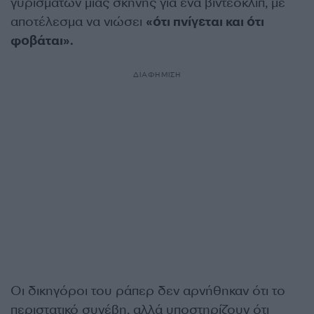
γυρισμάτων μιας σκηνής για ένα βίντεοκλιπ, με
αποτέλεσμα να νιώσει
«ότι πνίγεται και ότι
φοβάται».
ΔΙΑΦΗΜΙΣΗ
Οι δικηγόροι του ράπερ δεν αρνήθηκαν ότι το
περιστατικό συνέβη, αλλά υποστηρίζουν ότι