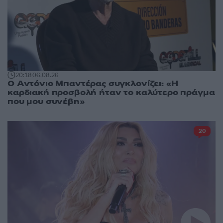
20:18
06.08.26
Ο Αντόνιο Μπαντέρας συγκλονίζει: «Η
καρδιακή προσβολή ήταν το καλύτερο πράγμα
που μου συνέβη»
20