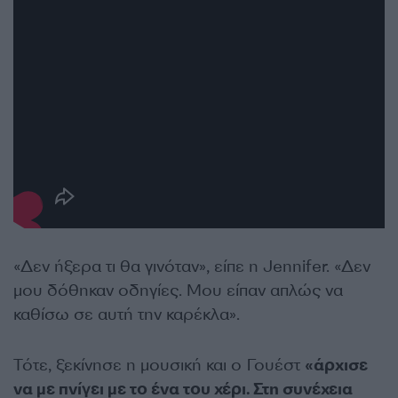
«Δεν ήξερα τι θα γινόταν», είπε η Jennifer. «Δεν
μου δόθηκαν οδηγίες. Μου είπαν απλώς να
καθίσω σε αυτή την καρέκλα».
Τότε, ξεκίνησε η μουσική και ο Γουέστ
«άρχισε
να με πνίγει με το ένα του χέρι. Στη συνέχεια