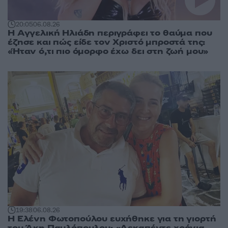
20:05
06.08.26
Η Αγγελική Ηλιάδη περιγράφει το θαύμα που
έζησε και πώς είδε τον Χριστό μπροστά της:
«Ήταν ό,τι πιο όμορφο έχω δει στη ζωή μου»
19:38
06.08.26
Η Ελένη Φωτοπούλου ευχήθηκε για τη γιορτή
του Άκη Παυλόπουλου: «Δεκαπέντε χρόνια