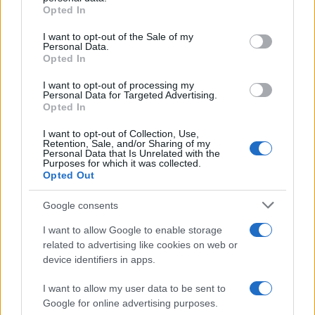
grant or deny consent to Google and its third-party tags to
Opted In
use your data for below specified purposes in below Google
consent section.
I want to opt-out of the Sale of my
Personal Data.
Opted In
I want to opt-out of processing my
Personal Data for Targeted Advertising.
Opted In
I want to opt-out of Collection, Use,
Retention, Sale, and/or Sharing of my
Personal Data that Is Unrelated with the
Αν τα χάσατε
Purposes for which it was collected.
Opted Out
Google consents
I want to allow Google to enable storage
related to advertising like cookies on web or
device identifiers in apps.
I want to allow my user data to be sent to
Google for online advertising purposes.