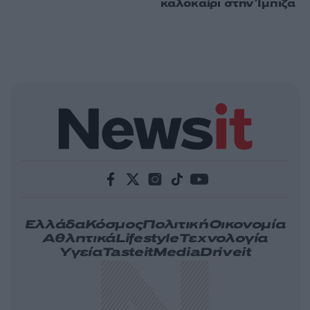
καλοκαίρι στην Ίμπιζα
Ελλάδα
Κόσμος
Πολιτική
Οικονομία
Αθλητικά
Lifestyle
Τεχνολογία
Υγεία
Tasteit
Media
Driveit