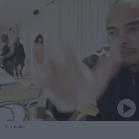
Ο Sneako