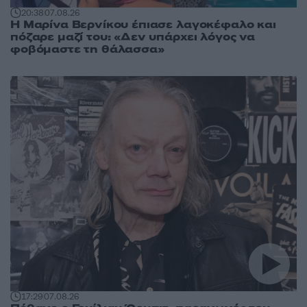
20:38
07.08.26
Η Μαρίνα Βερνίκου έπιασε λαγοκέφαλο και
πόζαρε μαζί του: «Δεν υπάρχει λόγος να
φοβόμαστε τη θάλασσα»
17:29
07.08.26