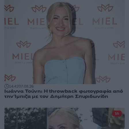
14:42
07.08.26
Ιωάννα Τούνη: Η throwback φωτογραφία από
την Ίμπιζα με τον Δημήτρη Σπυριδωνίδη
15