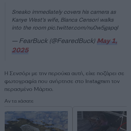
Sneako immediately covers his camera as
Kanye West’s wife, Bianca Censori walks
into the room
pic.twitter.com/nu0w5gapql
— FearBuck (@FearedBuck)
May 1,
2025
Η Σενσόρι με την περούκα αυτή, είχε ποζάρει σε
φωτογραφία που ανήρτησε στο Instagram τον
περασμένο Μάρτιο.
Αν τα χάσατε