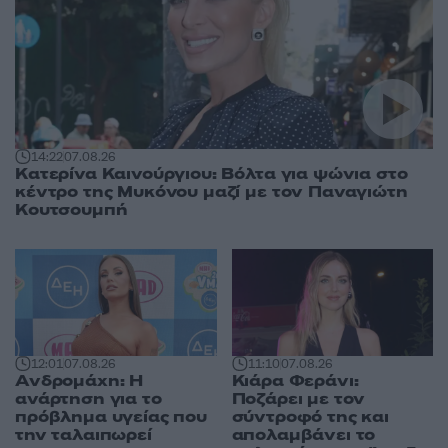
14:22
07.08.26
Κατερίνα Καινούργιου: Βόλτα για ψώνια στο
κέντρο της Μυκόνου μαζί με τον Παναγιώτη
Κουτσουμπή
12:01
07.08.26
11:10
07.08.26
Ανδρομάχη: Η
Κιάρα Φεράνι:
ανάρτηση για το
Ποζάρει με τον
πρόβλημα υγείας που
σύντροφό της και
την ταλαιπωρεί
απολαμβάνει το