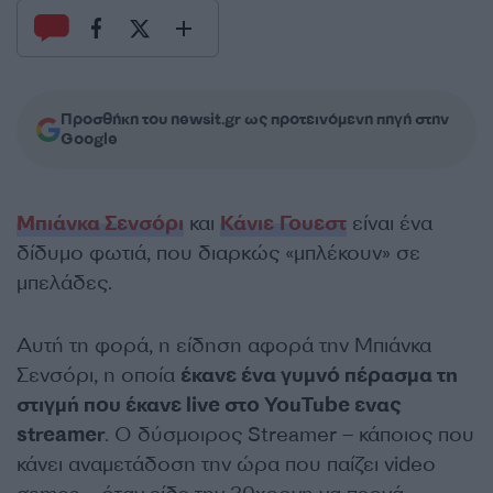
Προσθήκη του newsit.gr ως προτεινόμενη πηγή στην
Google
Μπιάνκα Σενσόρι
και
Κάνιε Γουεστ
είναι ένα
δίδυμο φωτιά, που διαρκώς «μπλέκουν» σε
μπελάδες.
Αυτή τη φορά, η είδηση αφορά την Μπιάνκα
Σενσόρι, η οποία
έκανε ένα γυμνό πέρασμα τη
στιγμή που έκανε live στο YouTube ενας
streamer
. Ο δύσμοιρος Streamer – κάποιος που
κάνει αναμετάδοση την ώρα που παίζει video