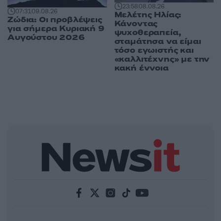
23:58
08.08.26
07:31
09.08.26
Μελέτης Ηλίας:
Ζώδια: Οι προβλέψεις
Κάνοντας
για σήμερα Κυριακή 9
ψυχοθεραπεία,
Αυγούστου 2026
σταμάτησα να είμαι
τόσο εγωιστής και
«καλλιτέχνης» με την
κακή έννοια