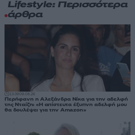
Lifestyle: Περισσότερα
άρθρα
13:39
09.08.26
Περήφανη η Αλεξάνδρα Νίκα για την αδελφή
της Νταίζη: «Η απίστευτα έξυπνη αδελφή μου
θα δουλέψει για την Amazon»