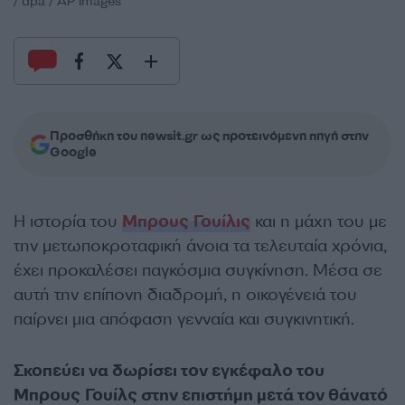
/ dpa / AP Images
Προσθήκη του newsit.gr ως προτεινόμενη πηγή στην
Google
H ιστορία του
Μπρους Γουίλις
και η μάχη του με
την μετωποκροταφική άνοια τα τελευταία χρόνια,
έχει προκαλέσει παγκόσμια συγκίνηση. Μέσα σε
αυτή την επίπονη διαδρομή, η οικογένειά του
παίρνει μια απόφαση γενναία και συγκινητική.
Σκοπεύει να δωρίσει τον εγκέφαλο του
Μπρους Γουίλς στην επιστήμη μετά τον θάνατό