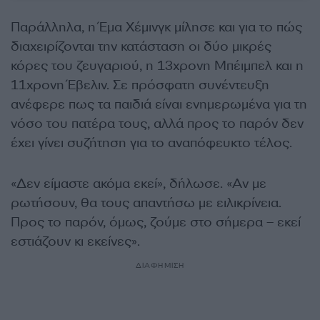
Παράλληλα, η Έμα Χέμινγκ μίλησε και για το πώς
διαχειρίζονται την κατάσταση οι δύο μικρές
κόρες του ζευγαριού, η 13χρονη Μπέιμπελ και η
11χρονη Έβελιν. Σε πρόσφατη συνέντευξη
ανέφερε πως τα παιδιά είναι ενημερωμένα για τη
νόσο του πατέρα τους, αλλά προς το παρόν δεν
έχει γίνει συζήτηση για το αναπόφευκτο τέλος.
«Δεν είμαστε ακόμα εκεί», δήλωσε. «Αν με
ρωτήσουν, θα τους απαντήσω με ειλικρίνεια.
Προς το παρόν, όμως, ζούμε στο σήμερα – εκεί
εστιάζουν κι εκείνες».
ΔΙΑΦΗΜΙΣΗ