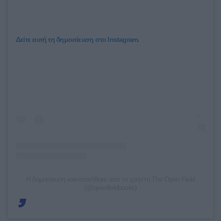
Δείτε αυτή τη δημοσίευση στο Instagram.
Η δημοσίευση κοινοποιήθηκε από το χρήστη The Open Field
(@openfieldbooks)