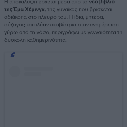
Η αποκάλυψη έρχεται μέσα από το
νέο βιβλίο
της Έμα Χέμινγκ,
της γυναίκας που βρίσκεται
αδιάκοπα στο πλευρό του. Η ίδια, μητέρα,
σύζυγος και πλέον ακτιβίστρια στην ενημέρωση
γύρω από τη νόσο, περιγράφει με γενναιότητα τη
δύσκολη καθημερινότητα.