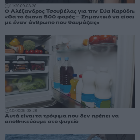
11:29
09.08.26
Ο Αλέξανδρος Τσουβέλας για την Εύα Καρύδη:
«Θα το έκανα 500 φορές – Σημαντικό να είσαι
με έναν άνθρωπο που θαυμάζεις»
10:00
09.08.26
Αυτά είναι τα τρόφιμα που δεν πρέπει να
αποθηκεύουμε στο ψυγείο