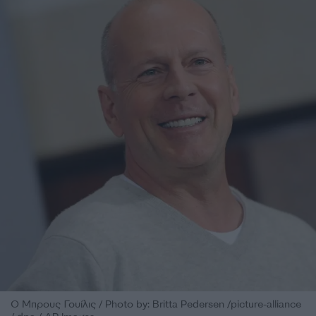
Ο Μπρους Γουίλις / Photo by: Britta Pedersen /picture-alliance