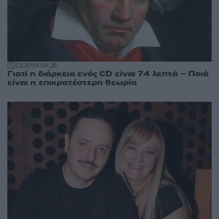
12:30
09.08.26
Γιατί η διάρκεια ενός CD είναι 74 λεπτά – Ποιά
είναι η επικρατέστερη θεωρία