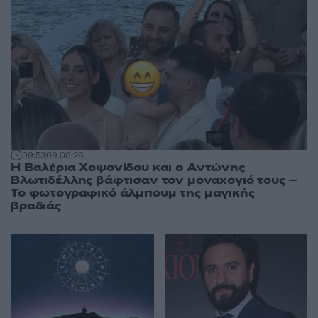
09:53
09.08.26
Η Βαλέρια Χοψονίδου και ο Αντώνης
Βλωτιδέλλης βάφτισαν τον μοναχογιό τους –
Το φωτογραφικό άλμπουμ της μαγικής
βραδιάς