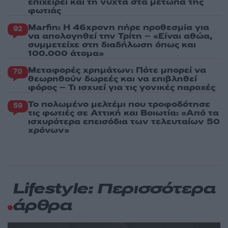
επιχειρεί και τη νύχτα στα μέτωπα της
φωτιάς
Marfin: Η 46χρονη πήρε προθεσμία για
92
να απολογηθεί την Τρίτη – «Είναι αθώα,
συμμετείχε στη διαδήλωση όπως και
100.000 άτομα»
Μεταφορές χρημάτων: Πότε μπορεί να
70
θεωρηθούν δωρεές και να επιβληθεί
φόρος – Τι ισχυεί για τις γονικές παροχές
Το πολωμένο μελτέμι που τροφοδότησε
59
τις φωτιές σε Αττική και Βοιωτία: «Από τα
ισχυρότερα επεισόδια των τελευταίων 50
χρόνων»
Lifestyle: Περισσότερα
άρθρα