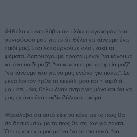
«Ήθελα να καταλάβω αν μιλάει ο εγωισμός του
συντρόφου μου για το ότι θέλει να κάνουμε ένα
παιδί μαζί. Έτσι λειτουργούμε όλοι, κακά τα
ψέματα. Λειτουργούμε ερωτευμένοι “να κάνουμε
και ένα παιδί μαζί”, “να κάνουμε μια εταιρεία μαζί”,
“να κάνουμε κάτι για να μας ενώνει για πάντα”. Σε
μένα λοιπόν ήρθε το κεφάλι μου και η καρδιά
μου ότι… όχι, θέλω έναν άντρα για μένα και όχι να
μας ενώνει ένα παιδί» δήλωσε ακόμα.
«Κατάλαβα ότι αυτό είχε να κάνει με το πως θα
σε δεσμεύσω, με το πως θα σε ‘χω για πάντα.
Όπως και εγώ μπορεί να ‘χα το σκεπτικό, “να