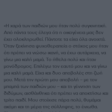
«Η χαρά των παιδιών μου ήταν πολύ συγκινητική.
Από πάντα τους έλεγα ότι η οικογένεια μας δεν
έχει ολοκληρωθεί. Πάντοτε τα είχα όλα ανοιχτά.
Όταν ξεκίνησα ψυχοθεραπεία ο στόχος μου ήταν
ότι πρέπει να νιώσω ικανή, να έχω αυτάρκεια, να
γίνω μια καλή μαμά. Το ήθελα πολύ και ήταν
μονόδρομος. Επιλέγω τον εαυτό μου και να γίνω
μια καλή μαμά. Είχα και δυο αποβολές στη ζωή
μου. Μετά την πρώτη μου αποβολή – με τον
μπαμπά των παιδιών μου – και τη γέννηση των
διδύμων, αισθάνθηκα ότι πρέπει να αποκτήσω και
τρίτο παιδί. Μου στοίχισε πάρα πολύ, θυμάμαι
ακόμη και τη μέρα της σύλληψης, το ένιωθα.