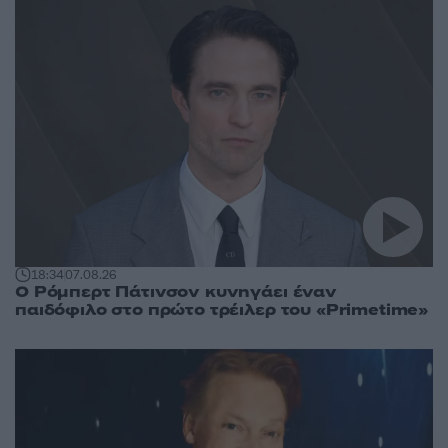
18:34
07.08.26
Ο Ρόμπερτ Πάτινσον κυνηγάει έναν
παιδόφιλο στο πρώτο τρέιλερ του «Primetime»