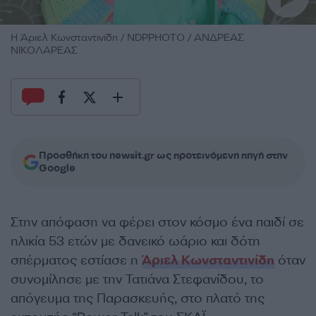
Η Άριελ Κωνσταντινίδη / NDPPHOTO / ΑΝΔΡΕΑΣ
ΝΙΚΟΛΑΡΕΑΣ
Προσθήκη του newsit.gr ως προτεινόμενη πηγή στην
Google
Στην απόφαση να φέρει στον κόσμο ένα παιδί σε
ηλικία 53 ετών με δανεικό ωάριο και δότη
σπέρματος εστίασε η
Άριελ Κωνσταντινίδη
όταν
συνομίλησε με την Τατιάνα Στεφανίδου, το
απόγευμα της Παρασκευής, στο πλατό της