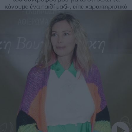
κάνουμε ένα παιδί μαζί», είπε χαρακτηριστικά