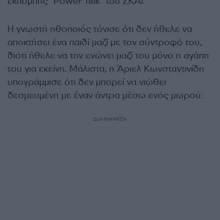
εκπομπής “Power Talk” του ΣΚΑΪ.
Η γνωστή ηθοποιός τόνισε ότι δεν ήθελε να
αποκτήσει ένα παιδί μαζί με τον σύντροφό του,
διότι ήθελε να την ενώνει μαζί του μόνο η αγάπη
του για εκείνη. Μάλιστα, η Άριελ Κωνσταντινίδη
υπογράμμισε ότι δεν μπορεί να νιώθει
δεσμευμένη με έναν άντρα μέσω ενός μωρού.
ΔΙΑΦΗΜΙΣΗ