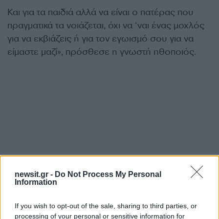
Και για τα παιδιά αλλά να είναι ο πατέρας που
πραγματικά τα νοιάζεται, όχι να ‘ναι ένας μοχλός
για να εκβιάζεις ή για τον εγωισμό σου για να
είμαστε μαζί», πρόσθεσε η γνωστή ηθοποιός.
newsit.gr -
Do Not Process My Personal
Information
If you wish to opt-out of the sale, sharing to third parties, or
processing of your personal or sensitive information for