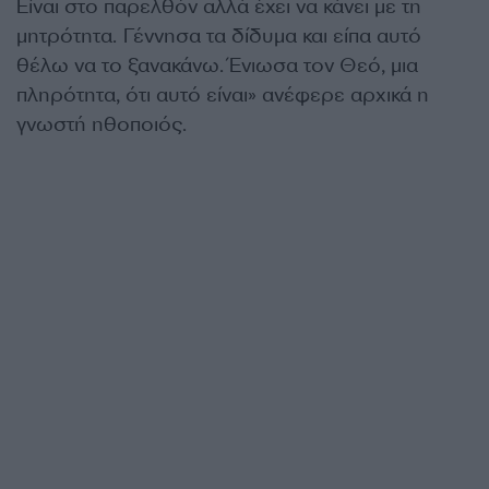
Είναι στο παρελθόν αλλά έχει να κάνει με τη
μητρότητα. Γέννησα τα δίδυμα και είπα αυτό
θέλω να το ξανακάνω. Ένιωσα τον Θεό, μια
πληρότητα, ότι αυτό είναι» ανέφερε αρχικά η
γνωστή ηθοποιός.