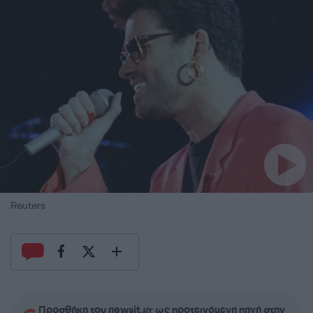
Reuters
Προσθήκη του newsit.gr ως προτεινόμενη πηγή στην