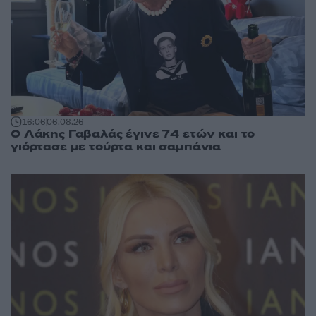
16:06
06.08.26
Ο Λάκης Γαβαλάς έγινε 74 ετών και το
γιόρτασε με τούρτα και σαμπάνια