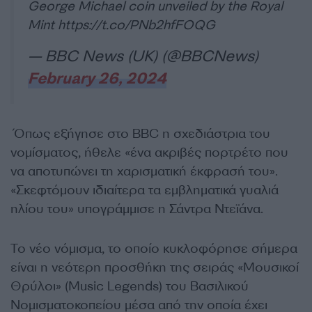
George Michael coin unveiled by the Royal
Mint
https://t.co/PNb2hfFOQG
— BBC News (UK) (@BBCNews)
February 26, 2024
Όπως εξήγησε στο ΒΒC η σχεδιάστρια του
νομίσματος, ήθελε «ένα ακριβές πορτρέτο που
να αποτυπώνει τη χαρισματική έκφρασή του».
«Σκεφτόμουν ιδιαίτερα τα εμβληματικά γυαλιά
ηλίου του» υπογράμμισε η Σάντρα Ντεϊάνα.
Το νέο νόμισμα, το οποίο κυκλοφόρησε σήμερα
είναι η νεότερη προσθήκη της σειράς «Μουσικοί
Θρύλοι» (Music Legends) του Βασιλικού
Νομισματοκοπείου μέσα από την οποία έχει