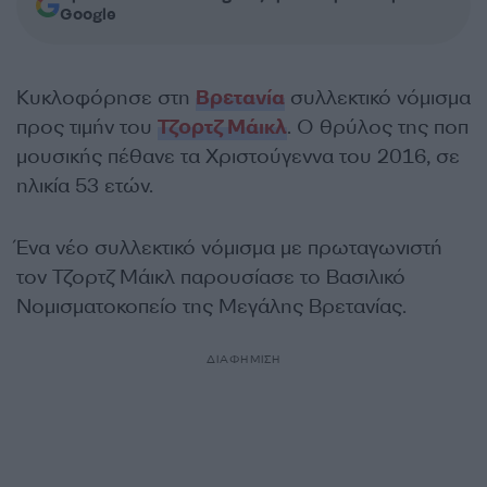
Google
Kυκλοφόρησε στη
Βρετανία
συλλεκτικό νόμισμα
προς τιμήν του
Τζορτζ Μάικλ
. Ο θρύλος της ποπ
μουσικής πέθανε τα Χριστούγεννα του 2016, σε
ηλικία 53 ετών.
Ένα νέο συλλεκτικό νόμισμα με πρωταγωνιστή
τον Τζορτζ Μάικλ παρουσίασε το Βασιλικό
Νομισματοκοπείο της Μεγάλης Βρετανίας.
ΔΙΑΦΗΜΙΣΗ