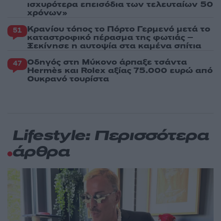
ισχυρότερα επεισόδια των τελευταίων 50
χρόνων»
Κρανίου τόπος το Πόρτο Γερμενό μετά το
51
καταστροφικό πέρασμα της φωτιάς –
Ξεκίνησε η αυτοψία στα καμένα σπίτια
Οδηγός στη Μύκονο άρπαξε τσάντα
47
Hermès και Rolex αξίας 75.000 ευρώ από
Ουκρανό τουρίστα
Lifestyle: Περισσότερα
άρθρα