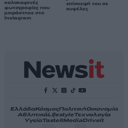
καλοκαιρινές
επίσκεψή του σε
φωτογραφίες που
κυψέλες
μοιράστηκε στο
Instagram
Ελλάδα
Κόσμος
Πολιτική
Οικονομία
Αθλητικά
Lifestyle
Τεχνολογία
Υγεία
Tasteit
Media
Driveit