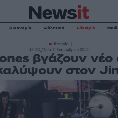
Οικονομία
Αθλητικά
Lifestyle
Medi
Lifestyle
13:51
Τρίτη 5 Σεπτεμβρίου 2023
Stones βγάζουν νέο
καλύψουν στον Ji