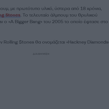
ουμ, με πρωτότυπο υλικό, ύστερα από 18 χρόνια,
ing Stones
. Το τελευταίο άλμπουμ του θρυλικού
ν ο «A Bigger Bang» του 2005 το οποίο έφτασε στο
ν Rolling Stones θα ονομάζεται «Hackney Diamonds»
ΔΙΑΦΗΜΙΣΗ