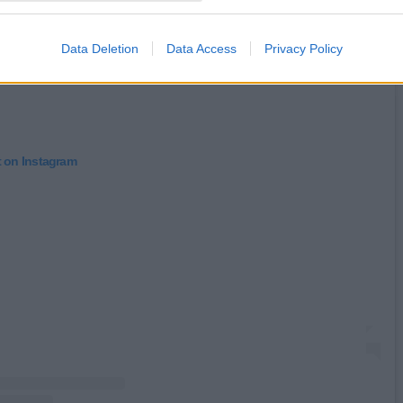
Data Deletion
Data Access
Privacy Policy
t on Instagram