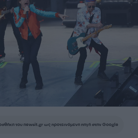
σθήκη του newsit.gr ως προτεινόμενη πηγή στην Google