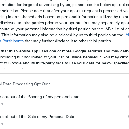
formation for targeted advertising by us, please use the below opt-out s
r selection. Please note that after your opt-out request is processed y
ΔΙΑΦΗΜΙΣΗ
eing interest-based ads based on personal information utilized by us or
disclosed to third parties prior to your opt-out. You may separately opt-
losure of your personal information by third parties on the IAB’s list of
. This information may also be disclosed by us to third parties on the
IA
Participants
that may further disclose it to other third parties.
 that this website/app uses one or more Google services and may gath
including but not limited to your visit or usage behaviour. You may click 
 to Google and its third-party tags to use your data for below specifi
ogle consent section.
l Data Processing Opt Outs
o opt-out of the Sharing of my personal data.
In
o opt-out of the Sale of my Personal Data.
In