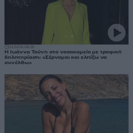
21:52
08.08.26
Η Ιωάννα Τούνη στο νοσοκομείο με τροφική
δηλητηρίαση: «Σέρνομαι και ελπίζω να
συνέλθω»