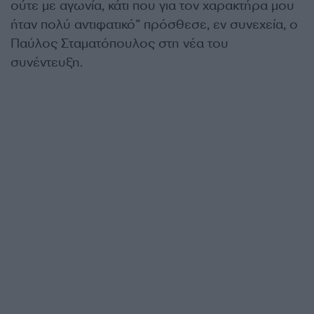
ούτε με αγωνία, κάτι που για τον χαρακτήρα μου
ήταν πολύ αντιφατικό” πρόσθεσε, εν συνεχεία, ο
Παύλος Σταματόπουλος στη νέα του
συνέντευξη.