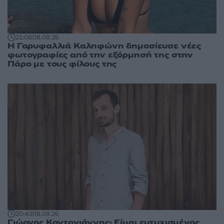
21:08
08.08.26
Η Γαρυφαλλιά Καληφώνη δημοσίευσε νέες
φωτογραφίες από την εξόρμησή της στην
Πάρο με τους φίλους της
20:43
08.08.26
Γιώργος Κοντογιάννης: Είμαι ευτυχισμένος