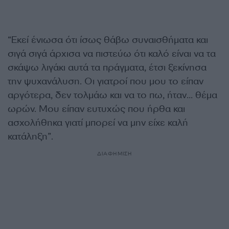
“Εκεί ένιωσα ότι ίσως θάβω συναισθήματα και
σιγά σιγά άρχισα να πιστεύω ότι καλό είναι να τα
σκάψω λιγάκι αυτά τα πράγματα, έτσι ξεκίνησα
την ψυχανάλυση. Οι γιατροί που μου το είπαν
αργότερα, δεν τολμάω και να το πω, ήταν… θέμα
ωρών. Μου είπαν ευτυχώς που ήρθα και
ασχολήθηκα γιατί μπορεί να μην είχε καλή
κατάληξη”.
ΔΙΑΦΗΜΙΣΗ