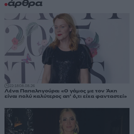
άρθρα
22:18
08.08.26
Λένα Παπαληγούρα: «Ο γάμος με τον Άκη
είναι πολύ καλύτερος απ’ ό,τι είχα φανταστεί»