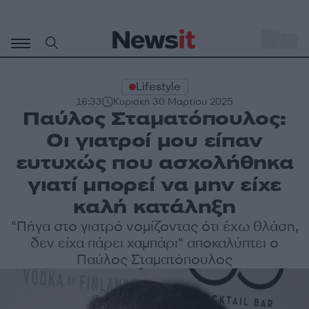
Μετάβαση
σε
o
33
περιεχόμενο
Lifestyle
16:33
Κυριακή 30 Μαρτίου 2025
Παύλος Σταματόπουλος:
Οι γιατροί μου είπαν
ευτυχώς που ασχολήθηκα
γιατί μπορεί να μην είχε
καλή κατάληξη
"Πήγα στο γιατρό νομίζοντας ότι έχω θλάση,
δεν είχα πάρει χαμπάρι" αποκαλύπτει ο
Παύλος Σταματόπουλος