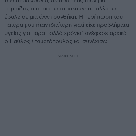
τελευταία χρόνια, θεωρώ πως ήταν μια
περίοδος η οποία με ταρακούνησε αλλά με
έβαλε σε μια άλλη συνθήκη. Η περίπτωση του
πατέρα μου ήταν ιδιαίτερη γιατί είχε προβλήματα
υγείας για πάρα πολλά χρόνια” ανέφερε αρχικά
ο Παύλος Σταματόπουλος και συνέχισε:
ΔΙΑΦΗΜΙΣΗ