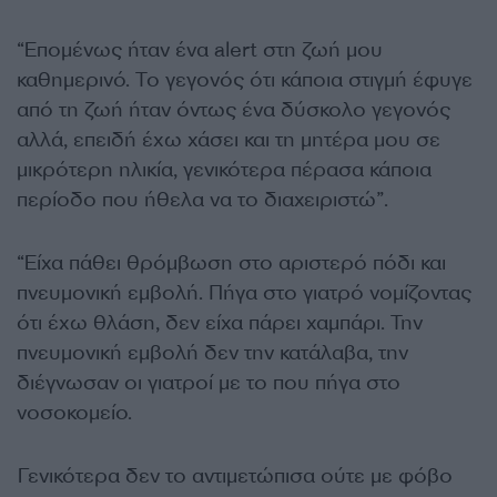
“Επομένως ήταν ένα alert στη ζωή μου
καθημερινό. Το γεγονός ότι κάποια στιγμή έφυγε
από τη ζωή ήταν όντως ένα δύσκολο γεγονός
αλλά, επειδή έχω χάσει και τη μητέρα μου σε
μικρότερη ηλικία, γενικότερα πέρασα κάποια
περίοδο που ήθελα να το διαχειριστώ”.
“Είχα πάθει θρόμβωση στο αριστερό πόδι και
πνευμονική εμβολή. Πήγα στο γιατρό νομίζοντας
ότι έχω θλάση, δεν είχα πάρει χαμπάρι. Την
πνευμονική εμβολή δεν την κατάλαβα, την
διέγνωσαν οι γιατροί με το που πήγα στο
νοσοκομείο.
Γενικότερα δεν το αντιμετώπισα ούτε με φόβο