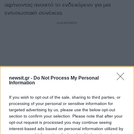
αφήνοντας ανοιχτό το ενδεχόμενο για μια
εντυπωσιακή συνέχεια.
ΔΙΑΦΗΜΙΣΗ
newsit.gr -
Do Not Process My Personal
Information
If you wish to opt-out of the sale, sharing to third parties, or
processing of your personal or sensitive information for
targeted advertising by us, please use the below opt-out
Αν τα χάσατε
section to confirm your selection. Please note that after your
opt-out request is processed you may continue seeing
interest-based ads based on personal information utilized by