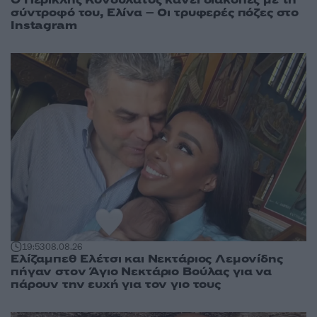
σύντροφό του, Ελίνα – Οι τρυφερές πόζες στο
Instagram
19:53
08.08.26
Ελίζαμπεθ Ελέτσι και Νεκτάριος Λεμονίδης
πήγαν στον Άγιο Νεκτάριο Βούλας για να
πάρουν την ευχή για τον γιο τους