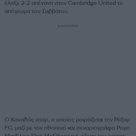
έληξε 2-2 απέναντι στην Cambridge United το
απόγευμα του Σαββάτου.
ΔΙΑΦΗΜΙΣΗ
Ο Καναδός σταρ, ο οποίος μοιράζεται την Ρέξαμ
FC, μαζί με τον ηθοποιό και σεναριογράφο Ρομπ