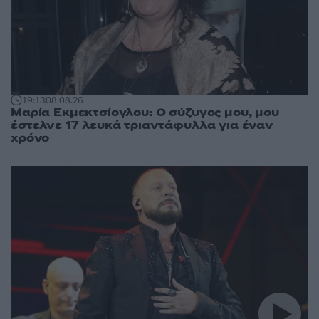
19:13
08.08.26
Μαρία Εκμεκτσίογλου: O σύζυγος μου, μου
έστελνε 17 λευκά τριαντάφυλλα για έναν
χρόνο