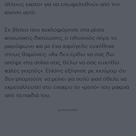
άλλους εκατό» για να επωφεληθούν από την
κίνηση αυτή.
Σε βίντεο που κυκλοφόρησε στα μέσα
κοινωνικής δικτύωσης, ο ηθοποιός πήρε το
μικρόφωνο και με ένα χαμόγελο ευχήθηκε
στους θαμώνες: «Αν δεν έρθω να σας δω
απόψε στα σπίτια σας, θέλω να σας ευχηθώ
καλές γιορτές». Επίσης εξήγησε με χιούμορ ότι
δεν μπορούσε να μείνει για πολύ γιατί ήθελε να
εκμεταλλευτεί στο έπακρο το «ρεπό» του μακριά
από τα παιδιά του.
ΔΙΑΦΗΜΙΣΗ