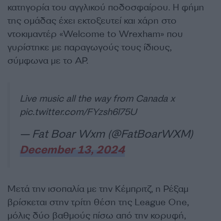
κατηγορία του αγγλικού ποδοσφαίρου. Η φήμη
της ομάδας έχει εκτοξευτεί και χάρη στο
ντοκιμαντέρ «Welcome to Wrexham» που
γυρίστηκε με παραγωγούς τους ίδιους,
σύμφωνα με το AP.
Live music all the way from Canada x
pic.twitter.com/FYzsh6l75U
— Fat Boar Wxm (@FatBoarWXM)
December 13, 2024
Μετά την ισοπαλία με την Κέμπριτζ, η Ρέξαμ
βρίσκεται στην τρίτη θέση της League One,
μόλις δύο βαθμούς πίσω από την κορυφή,