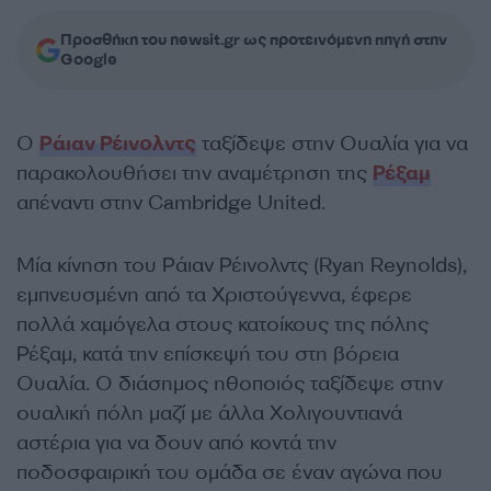
Προσθήκη του newsit.gr ως προτεινόμενη πηγή στην
Google
Ο
Ράιαν Ρέινολντς
ταξίδεψε στην Ουαλία για να
παρακολουθήσει την αναμέτρηση της
Ρέξαμ
απέναντι στην Cambridge United.
Μία κίνηση του Ράιαν Ρέινολντς (Ryan Reynolds),
εμπνευσμένη από τα Χριστούγεννα, έφερε
πολλά χαμόγελα στους κατοίκους της πόλης
Ρέξαμ, κατά την επίσκεψή του στη βόρεια
Ουαλία. Ο διάσημος ηθοποιός ταξίδεψε στην
ουαλική πόλη μαζί με άλλα Χολιγουντιανά
αστέρια για να δουν από κοντά την
ποδοσφαιρική του ομάδα σε έναν αγώνα που