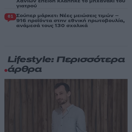
Χανίων επειδή κλάπηκε το μηχανάκι του
γιατρού
Σούπερ μάρκετ: Νέες μειώσεις τιμών –
61
916 προϊόντα στην εθνική πρωτοβουλία,
ανάμεσά τους 130 σχολικά
Lifestyle: Περισσότερα
άρθρα