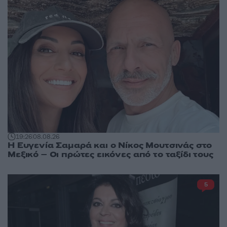
19:26
08.08.26
Η Ευγενία Σαμαρά και ο Νίκος Μουτσινάς στο
Μεξικό – Οι πρώτες εικόνες από το ταξίδι τους
5