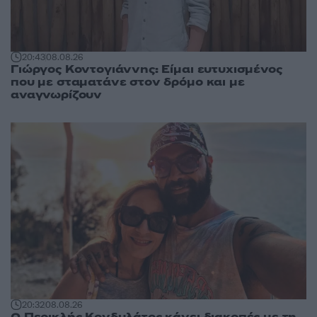
20:43
08.08.26
Γιώργος Κοντογιάννης: Είμαι ευτυχισμένος
που με σταματάνε στον δρόμο και με
αναγνωρίζουν
20:32
08.08.26
Ο Περικλής Κονδυλάτος κάνει διακοπές με τη