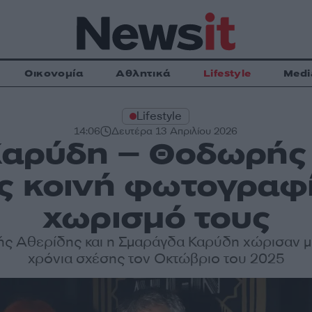
Οικονομία
Αθλητικά
Lifestyle
Medi
Lifestyle
14:06
Δευτέρα 13 Απριλίου 2026
αρύδη – Θοδωρής 
ς κοινή φωτογραφί
χωρισμό τους
 Αθερίδης και η Σμαράγδα Καρύδη χώρισαν μ
χρόνια σχέσης τον Οκτώβριο του 2025