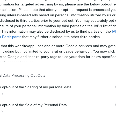
formation for targeted advertising by us, please use the below opt-out s
r selection. Please note that after your opt-out request is processed y
eing interest-based ads based on personal information utilized by us or
disclosed to third parties prior to your opt-out. You may separately opt-
losure of your personal information by third parties on the IAB’s list of
. This information may also be disclosed by us to third parties on the
IA
Participants
that may further disclose it to other third parties.
 that this website/app uses one or more Google services and may gath
including but not limited to your visit or usage behaviour. You may click 
 to Google and its third-party tags to use your data for below specifi
ogle consent section.
l Data Processing Opt Outs
o opt-out of the Sharing of my personal data.
In
o opt-out of the Sale of my Personal Data.
In