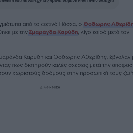
σθήκη του newsit.gr ως προτεινόμενη πηγή στην Google
γμιότυπα από το φετινό Πάσχα, ο
Θοδωρής Αθερίδ
θηκε με την
Σμαράγδα Καρύδη
, λίγο καιρό μετά τον
Σμαράγδα Καρύδη και Θοδωρής Αθερίδης, έβγαλαν 
ντας πως διατηρούν καλές σχέσεις μετά την απόφα
σουν χωριστούς δρόμους στην προσωπική τους ζωή
ΔΙΑΦΗΜΙΣΗ