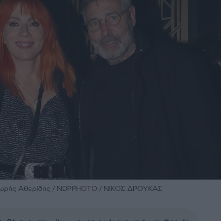
ωρής Αθερίδης / NDPPHOTO / ΝΙΚΟΣ ΔΡΟΥΚΑΣ