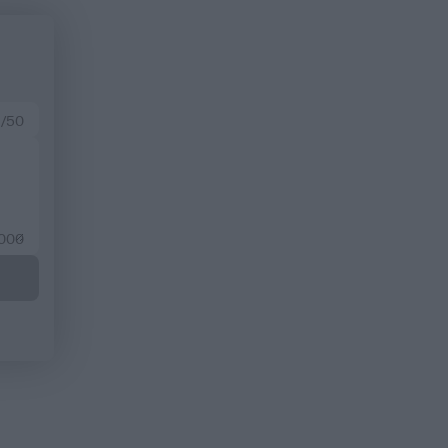
 /50
2000