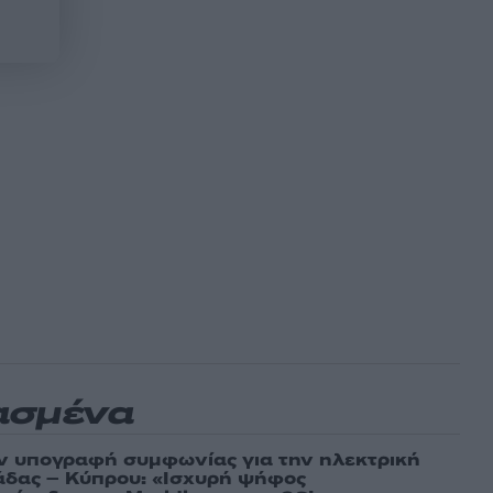
ασμένα
ν υπογραφή συμφωνίας για την ηλεκτρική
άδας – Κύπρου: «Ισχυρή ψήφος