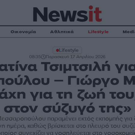
Οικονομία
Αθλητικά
Lifestyle
Medi
Lifestyle
08:35
Παρασκευή 17 Απριλίου 2026
ατίνα Τσιμτσιλή για
ούλου – Γιώργο 
άχη για τη ζωή του
στον σύζυγό της»
Μεσσαροπούλου παραμένει εκτός εκπομπής για
η ημέρα, καθώς βρίσκεται στο πλευρό του συζύ
οποίος συνεχίζει να νοσηλεύεται στο νοσοκομεί