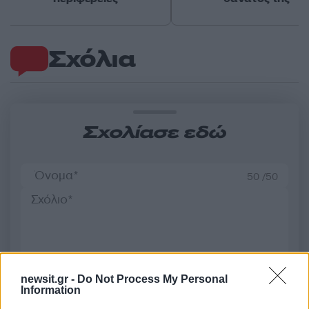
Σχόλια
Σχολίασε εδώ
50 /50
2000 /2000
newsit.gr -
Do Not Process My Personal
Υποβολή σχολίου
Information