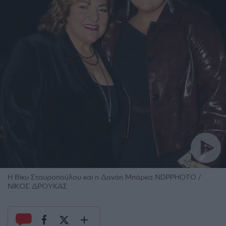
Η Βίκυ Σταυροπούλου και η Δανάη Μπάρκα NDPPHOTO /
ΝΙΚΟΣ ΔΡΟΥΚΑΣ