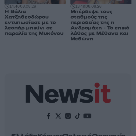
14:40
08.08.26
13:49
08.08.26
Η Βάλια
Μπέρδεψε τους
Χατζηθεοδώρου
σταθμούς της
εντυπωσίασε με το
περιοδείας της η
λεοπάρ μπικίνι σε
Ανδρομάχη - Το επικό
παραλία της Μυκόνου
λάθος με Μέθανα και
Μεθώνη