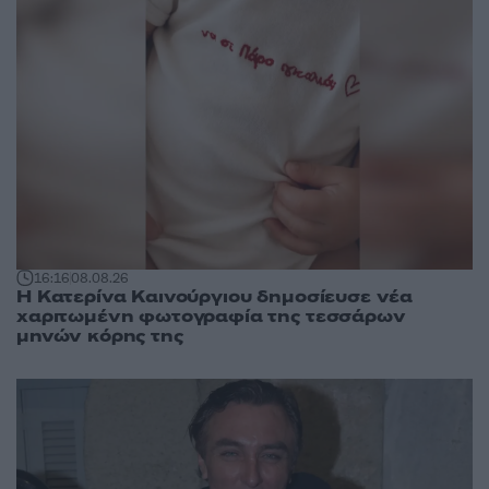
16:16
08.08.26
Η Κατερίνα Καινούργιου δημοσίευσε νέα
χαριτωμένη φωτογραφία της τεσσάρων
μηνών κόρης της