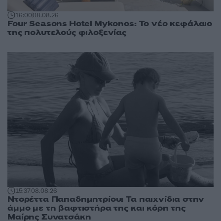
16:00
08.08.26
Four Seasons Hotel Mykonos: Το νέο κεφάλαιο
της πολυτελούς φιλοξενίας
15:37
08.08.26
Ντορέττα Παπαδημητρίου: Τα παιχνίδια στην
άμμο με τη βαφτιστήρα της και κόρη της
Μαίρης Συνατσάκη