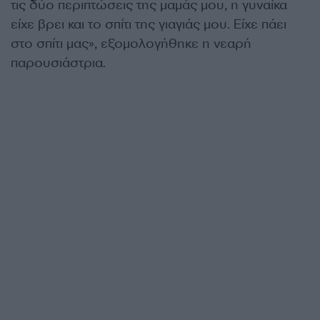
τις δύο περιπτώσεις της μαμάς μου, η γυναίκα
είχε βρει και το σπίτι της γιαγιάς μου. Είχε πάει
στο σπίτι μας», εξομολογήθηκε η νεαρή
παρουσιάστρια.