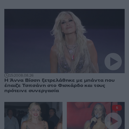
15:20
08.08.26
Η Άννα Βίσση ξετρελάθηκε με μπάντα που
έπαιζε Τσιτσάνη στο Φισκάρδο και τους
πρότεινε συνεργασία
5