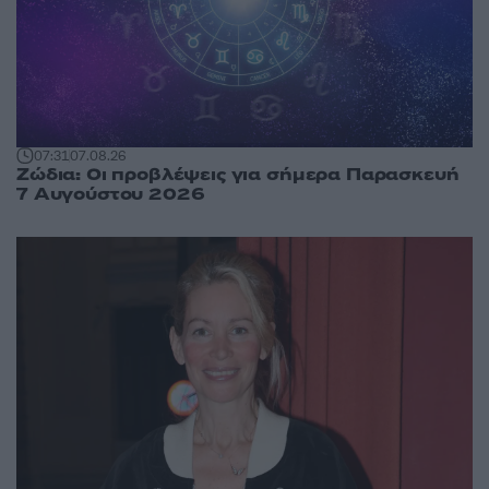
07:31
07.08.26
Ζώδια: Οι προβλέψεις για σήμερα Παρασκευή
7 Αυγούστου 2026