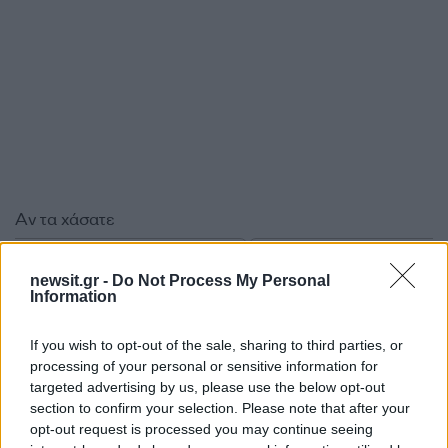
Αν τα χάσατε
newsit.gr -
Do Not Process My Personal
Information
If you wish to opt-out of the sale, sharing to third parties, or
processing of your personal or sensitive information for
targeted advertising by us, please use the below opt-out
section to confirm your selection. Please note that after your
opt-out request is processed you may continue seeing
Τροχαίο στις Σέρρες:
Κυψέλη: «Δεν μπορώ ν