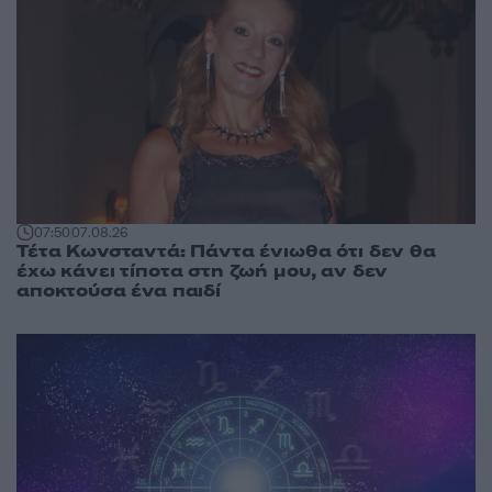
07:50
07.08.26
Τέτα Κωνσταντά: Πάντα ένιωθα ότι δεν θα
έχω κάνει τίποτα στη ζωή μου, αν δεν
αποκτούσα ένα παιδί