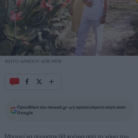
ΦΩΤΟ ΑΡΧΕΙΟΥ ΑΠΕ-ΜΠΕ
Προσθήκη του newsit.gr ως προτεινόμενη πηγή στην
Google
Μπορεί να πέρασαν 59 χρόνια από το γάμο του