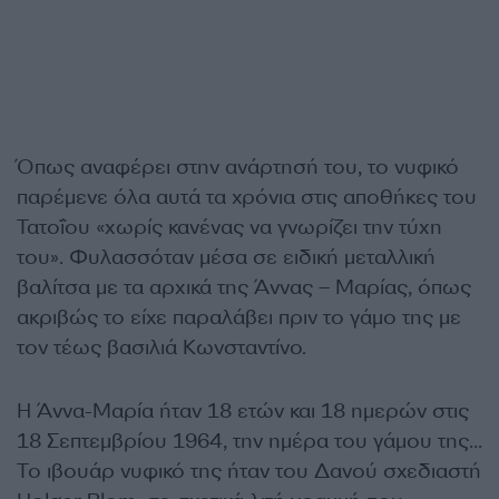
Όπως αναφέρει στην ανάρτησή του, το νυφικό
παρέμενε όλα αυτά τα χρόνια στις αποθήκες του
Τατοΐου «χωρίς κανένας να γνωρίζει την τύχη
του». Φυλασσόταν μέσα σε ειδική μεταλλική
βαλίτσα με τα αρχικά της Άννας – Μαρίας, όπως
ακριβώς το είχε παραλάβει πριν το γάμο της με
τον τέως βασιλιά Κωνσταντίνο.
Η Άννα-Μαρία ήταν 18 ετών και 18 ημερών στις
18 Σεπτεμβρίου 1964, την ημέρα του γάμου της…
Το ιβουάρ νυφικό της ήταν του Δανού σχεδιαστή