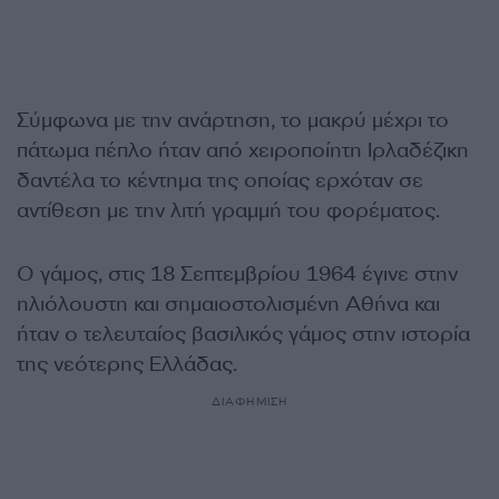
Σύμφωνα με την ανάρτηση, το μακρύ μέχρι το
πάτωμα πέπλο ήταν από χειροποίητη Ιρλαδέζικη
δαντέλα το κέντημα της οποίας ερχόταν σε
αντίθεση με την λιτή γραμμή του φορέματος.
Ο γάμος, στις 18 Σεπτεμβρίου 1964 έγινε στην
ηλιόλουστη και σημαιοστολισμένη Αθήνα και
ήταν ο τελευταίος βασιλικός γάμος στην ιστορία
της νεότερης Ελλάδας.
ΔΙΑΦΗΜΙΣΗ