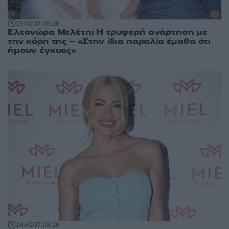
16:02
07.08.26
Ελεονώρα Μελέτη: Η τρυφερή ανάρτηση με
την κόρη της – «Στην ίδια παραλία έμαθα ότι
ήμουν έγκυος»
14:42
07.08.26