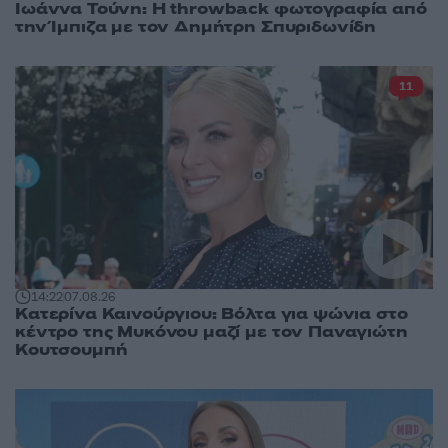
Ιωάννα Τούνη: Η throwback φωτογραφία από
την Ίμπιζα με τον Δημήτρη Σπυριδωνίδη
11
14:22
07.08.26
Κατερίνα Καινούργιου: Βόλτα για ψώνια στο
κέντρο της Μυκόνου μαζί με τον Παναγιώτη
Κουτσουμπή