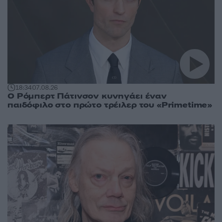
18:34
07.08.26
Ο Ρόμπερτ Πάτινσον κυνηγάει έναν
παιδόφιλο στο πρώτο τρέιλερ του «Primetime»