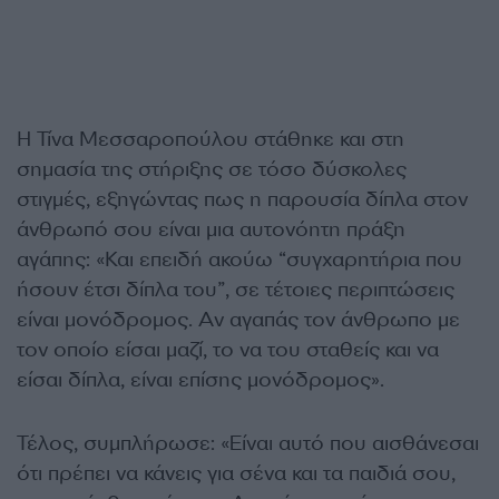
Η Τίνα Μεσσαροπούλου στάθηκε και στη
σημασία της στήριξης σε τόσο δύσκολες
στιγμές, εξηγώντας πως η παρουσία δίπλα στον
άνθρωπό σου είναι μια αυτονόητη πράξη
αγάπης: «Και επειδή ακούω “συγχαρητήρια που
ήσουν έτσι δίπλα του”, σε τέτοιες περιπτώσεις
είναι μονόδρομος. Αν αγαπάς τον άνθρωπο με
τον οποίο είσαι μαζί, το να του σταθείς και να
είσαι δίπλα, είναι επίσης μονόδρομος».
Τέλος, συμπλήρωσε: «Είναι αυτό που αισθάνεσαι
ότι πρέπει να κάνεις για σένα και τα παιδιά σου,