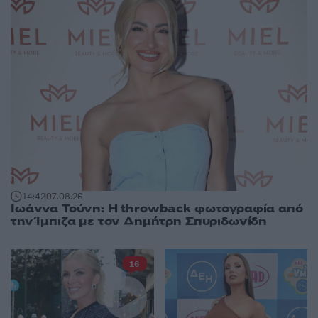
14:42
07.08.26
Ιωάννα Τούνη: Η throwback φωτογραφία από
την Ίμπιζα με τον Δημήτρη Σπυριδωνίδη
16