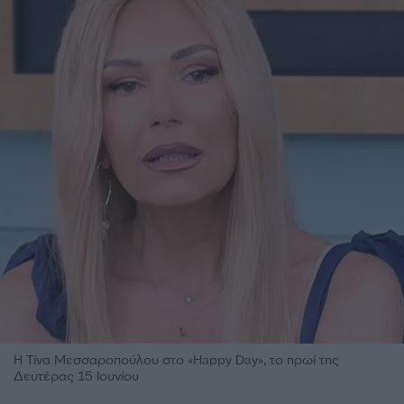
Η Τίνα Μεσσαροπούλου στο «Happy Day», το πρωί της
Δευτέρας 15 Ιουνίου