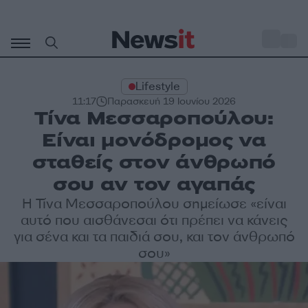
Μετάβαση
σε
o
27
περιεχόμενο
Lifestyle
11:17
Παρασκευή 19 Ιουνίου 2026
Τίνα Μεσσαροπούλου:
Είναι μονόδρομος να
σταθείς στον άνθρωπό
σου αν τον αγαπάς
Η Τίνα Μεσσαροπούλου σημείωσε «είναι
αυτό που αισθάνεσαι ότι πρέπει να κάνεις
για σένα και τα παιδιά σου, και τον άνθρωπό
σου»