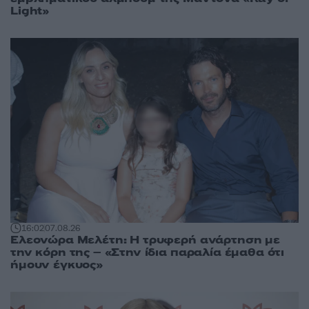
Light»
16:02
07.08.26
Ελεονώρα Μελέτη: Η τρυφερή ανάρτηση με
την κόρη της – «Στην ίδια παραλία έμαθα ότι
ήμουν έγκυος»