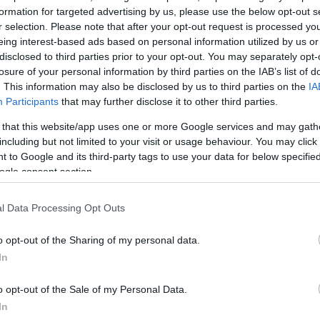
formation for targeted advertising by us, please use the below opt-out s
νογραφικό υλικό και δημιουργία ενός «εχθρικού
r selection. Please note that after your opt-out request is processed y
eing interest-based ads based on personal information utilized by us or
disclosed to third parties prior to your opt-out. You may separately opt-
losure of your personal information by third parties on the IAB’s list of
. This information may also be disclosed by us to third parties on the
IA
Participants
that may further disclose it to other third parties.
 that this website/app uses one or more Google services and may gath
including but not limited to your visit or usage behaviour. You may click 
 to Google and its third-party tags to use your data for below specifi
ogle consent section.
l Data Processing Opt Outs
o opt-out of the Sharing of my personal data.
In
o opt-out of the Sale of my Personal Data.
In