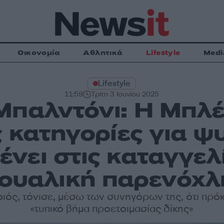
Οικονομία
Αθλητικά
Lifestyle
Medi
Lifestyle
11:59
Τρίτη 3 Ιουνίου 2025
Μπαλντόνι: Η Μπλέ
ς κατηγορίες για ψ
ένει στις καταγγελί
ουαλική παρενόχ
ιός, τόνισε, μέσω των συνηγόρων της, ότι πρόκε
«τυπικό βήμα προετοιμασίας δίκης»