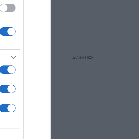
ς όταν
τήσει
ΔΙΑΦΗΜΙΣΗ