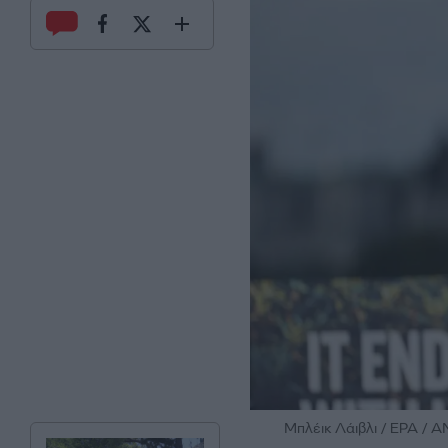
Μπλέικ Λάιβλι / EPA / 