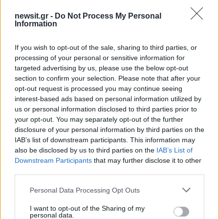
newsit.gr -
Do Not Process My Personal
Information
If you wish to opt-out of the sale, sharing to third parties, or
processing of your personal or sensitive information for
targeted advertising by us, please use the below opt-out
section to confirm your selection. Please note that after your
opt-out request is processed you may continue seeing
interest-based ads based on personal information utilized by
us or personal information disclosed to third parties prior to
your opt-out. You may separately opt-out of the further
disclosure of your personal information by third parties on the
IAB’s list of downstream participants. This information may
also be disclosed by us to third parties on the
IAB’s List of
Downstream Participants
that may further disclose it to other
third parties.
Please note that this website/app uses one or more Google
Personal Data Processing Opt Outs
services and may gather and store information including but
not limited to your visit or usage behaviour. You may click to
I want to opt-out of the Sharing of my
personal data.
grant or deny consent to Google and its third-party tags to