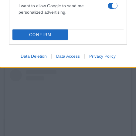
I want to allow Google to send me
personalized advertising.
CONFIRM
Data Deletion
Data Access
Privacy Policy