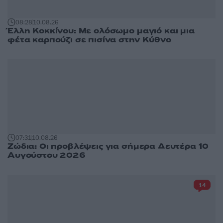
08:28
10.08.26
Έλλη Κοκκίνου: Με ολόσωμο μαγιό και μια
φέτα καρπούζι σε πισίνα στην Κύθνο
07:31
10.08.26
Ζώδια: Οι προβλέψεις για σήμερα Δευτέρα 10
Αυγούστου 2026
14