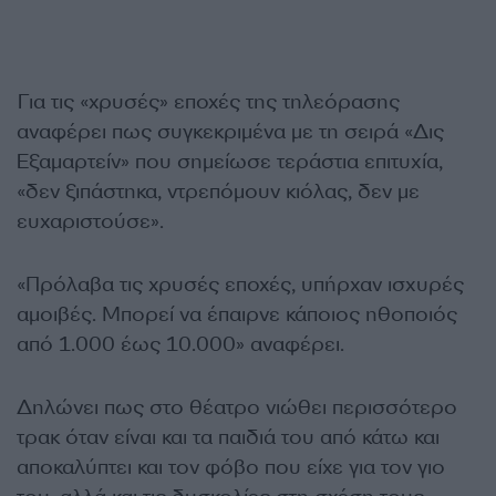
Για τις «χρυσές» εποχές της τηλεόρασης
αναφέρει πως συγκεκριμένα με τη σειρά «Δις
Εξαμαρτείν» που σημείωσε τεράστια επιτυχία,
«δεν ξιπάστηκα, ντρεπόμουν κιόλας, δεν με
ευχαριστούσε».
«Πρόλαβα τις χρυσές εποχές, υπήρχαν ισχυρές
αμοιβές. Μπορεί να έπαιρνε κάποιος ηθοποιός
από 1.000 έως 10.000» αναφέρει.
Δηλώνει πως στο θέατρο νιώθει περισσότερο
τρακ όταν είναι και τα παιδιά του από κάτω και
αποκαλύπτει και τον φόβο που είχε για τον γιο