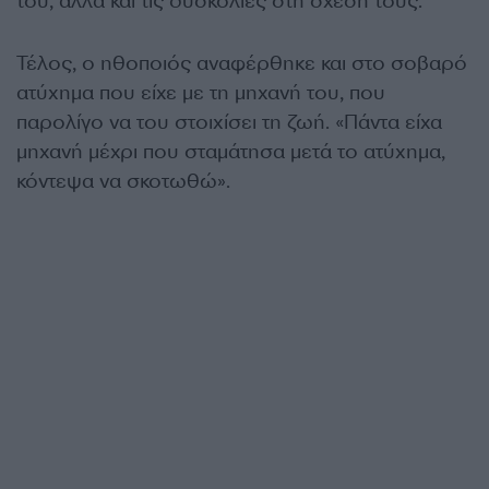
του, αλλά και τις δυσκολίες στη σχέση τους.
Τέλος, ο ηθοποιός αναφέρθηκε και στο σοβαρό
ατύχημα που είχε με τη μηχανή του, που
παρολίγο να του στοιχίσει τη ζωή. «Πάντα είχα
μηχανή μέχρι που σταμάτησα μετά το ατύχημα,
κόντεψα να σκοτωθώ».