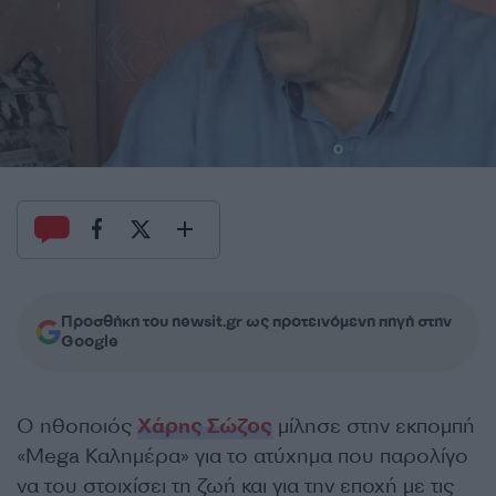
Προσθήκη του newsit.gr ως προτεινόμενη πηγή στην
Google
Ο ηθοποιός
Χάρης Σώζος
μίλησε στην εκπομπή
«Mega Καλημέρα» για το ατύχημα που παρολίγο
να του στοιχίσει τη ζωή και για την εποχή με τις