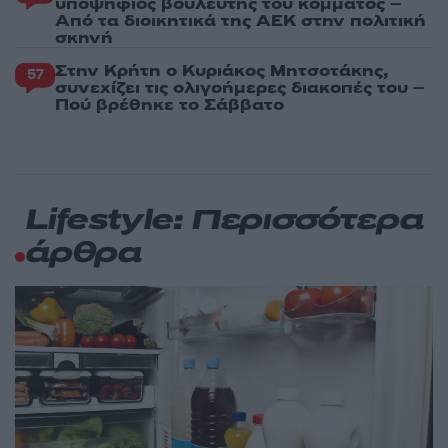
υποψήφιος βουλευτής του κόμματος –
Από τα διοικητικά της ΑΕΚ στην πολιτική
σκηνή
Στην Κρήτη ο Κυριάκος Μητσοτάκης,
57
συνεχίζει τις ολιγοήμερες διακοπές του –
Πού βρέθηκε το Σάββατο
Lifestyle: Περισσότερα
άρθρα