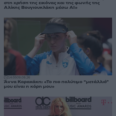
στη χρήση της εικόνας και της φωνής της
Αλίκης Βουγιουκλάκη μέσω AI»
14:55
09.08.26
Άννα Κορακάκη: «Το πιο πολύτιμο “μετάλλιό”
μου είναι η κόρη μου»