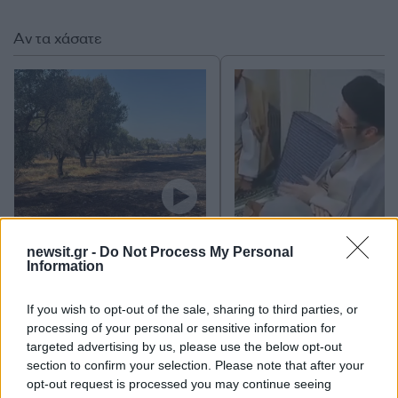
Αν τα χάσατε
Φωτιά στο Κορωπί –
Νέο βίντεο με τον
Μήνυμα του 112 για
Μοτζτάμπα Χαμενεΐ 
newsit.gr -
Do Not Process My Personal
ετοιμότητα
φουντώνουν οι φήμες 
Information
το αν βρίσκεται στη 
If you wish to opt-out of the sale, sharing to third parties, or
processing of your personal or sensitive information for
Σχόλια
targeted advertising by us, please use the below opt-out
section to confirm your selection. Please note that after your
opt-out request is processed you may continue seeing