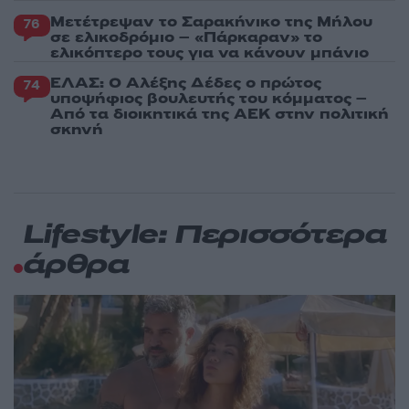
Μετέτρεψαν το Σαρακήνικο της Μήλου
76
σε ελικοδρόμιο – «Πάρκαραν» το
ελικόπτερο τους για να κάνουν μπάνιο
ΕΛΑΣ: Ο Αλέξης Δέδες ο πρώτος
74
υποψήφιος βουλευτής του κόμματος –
Από τα διοικητικά της ΑΕΚ στην πολιτική
σκηνή
Lifestyle: Περισσότερα
άρθρα