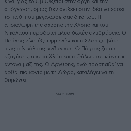
είναι γιος του, βυθίζεται στην οργή και την
απόγνωση, όμως δεν αντέχει στην ιδέα να χάσει
το παιδί που μεγάλωσε σαν δικό του. Η
αποκάλυψη της σχέσης της Χλόης και του
Νικόλαου πυροδοτεί αλυσιδωτές αντιδράσεις. Ο
Παύλος είναι έξω φρενών και η Χλόη φοβάται
πως ο Νικόλαος κινδυνεύει. Ο Πέτρος ζητάει
εξηγήσεις από τη Χλόη και η Θάλεια τσακώνεται
έντονα μαζί της. Ο Αργύρης, ενώ προσπαθεί να
έρθει πιο κοντά με τη Δώρα, καταλήγει να τη
θυμώσει.
ΔΙΑΦΗΜΙΣΗ