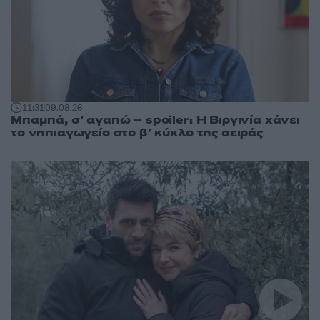
11:31
09.08.26
Μπαμπά, σ’ αγαπώ – spoiler: Η Βιργινία χάνει
το νηπιαγωγείο στο β’ κύκλο της σειράς