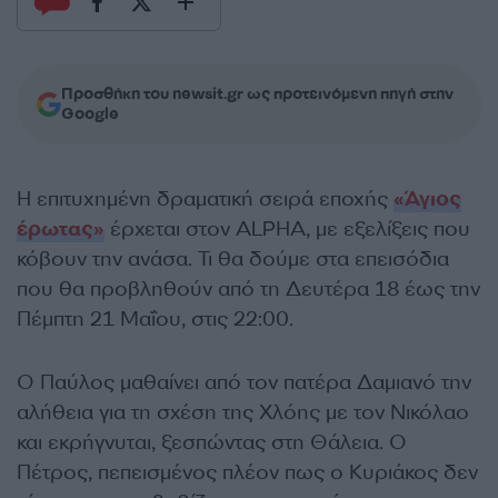
Προσθήκη του newsit.gr ως προτεινόμενη πηγή στην
Google
Η επιτυχημένη δραματική σειρά εποχής
«Άγιος
έρωτας»
έρχεται στον ALPHA, με εξελίξεις που
κόβουν την ανάσα. Τι θα δούμε στα επεισόδια
που θα προβληθούν από τη Δευτέρα 18 έως την
Πέμπτη 21 Μαΐου, στις 22:00.
Ο Παύλος μαθαίνει από τον πατέρα Δαμιανό την
αλήθεια για τη σχέση της Χλόης με τον Νικόλαο
και εκρήγνυται, ξεσπώντας στη Θάλεια. Ο
Πέτρος, πεπεισμένος πλέον πως ο Κυριάκος δεν