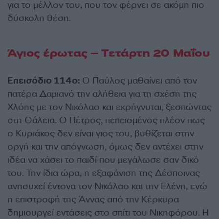
για το μέλλον του, που τον φέρνει σε ακόμη πιο
δύσκολη θέση.
Άγιος έρωτας – Τετάρτη 20 Μαΐου
Επεισόδιο 114ο:
Ο Παύλος μαθαίνει από τον
πατέρα Δαμιανό την αλήθεια για τη σχέση της
Χλόης με τον Νικόλαο και εκρήγνυται, ξεσπώντας
στη Θάλεια. Ο Πέτρος, πεπεισμένος πλέον πως
ο Κυριάκος δεν είναι γιος του, βυθίζεται στην
οργή και την απόγνωση, όμως δεν αντέχει στην
ιδέα να χάσει το παιδί που μεγάλωσε σαν δικό
του. Την ίδια ώρα, η εξαφάνιση της Δέσποινας
ανησυχεί έντονα τον Νικόλαο και την Ελένη, ενώ
η επιστροφή της Άννας από την Κέρκυρα
δημιουργεί εντάσεις στο σπίτι του Νικηφόρου. Η