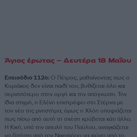
Άγιος έρωτας – Δευτέρα 18 Μαΐου
Επεισόδιο 112ο:
Ο Πέτρος, μαθαίνοντας πως ο
Κυριάκος δεν είναι παιδί του, βυθίζεται όλο και
περισσότερο στην οργή και την απόγνωση. Την
ίδια στιγμή, η Ελένη επιστρέφει στη Στέρνα με
τον νέο της μνηστήρα, όμως η Χλόη υποψιάζεται
πως πίσω από αυτή τη σχέση κρύβεται κάτι άλλο.
Η Κική, υπό την απειλή του Παύλου, αναγκάζεται
να ζητήσει από τον Νικηφόρο να φύγει από το