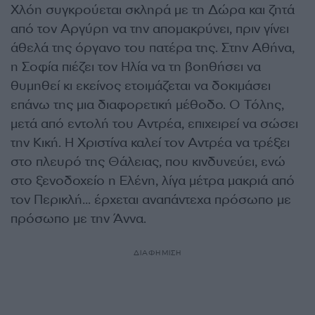
Χλόη συγκρούεται σκληρά με τη Δώρα και ζητά
από τον Αργύρη να την απομακρύνει, πριν γίνει
άθελά της όργανο του πατέρα της. Στην Αθήνα,
η Σοφία πιέζει τον Ηλία να τη βοηθήσει να
θυμηθεί κι εκείνος ετοιμάζεται να δοκιμάσει
επάνω της μια διαφορετική μέθοδο. Ο Τόλης,
μετά από εντολή του Αντρέα, επιχειρεί να σώσει
την Κική. Η Χριστίνα καλεί τον Αντρέα να τρέξει
στο πλευρό της Θάλειας, που κινδυνεύει, ενώ
στο ξενοδοχείο η Ελένη, λίγα μέτρα μακριά από
τον Περικλή… έρχεται αναπάντεχα πρόσωπο με
πρόσωπο με την Άννα.
ΔΙΑΦΗΜΙΣΗ