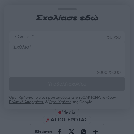
Σχολίασε εδώ
50 /50
2000 /2000
Υποβολή σχολίου
Όροι Χρήσης
. Το site προστατεύεται από reCAPTCHA, ισχύουν
Πολιτική Απορρήτου
&
Όροι Χρήσης
της Google.
Media
ΑΓΙΟΣ ΕΡΩΤΑΣ
Share: