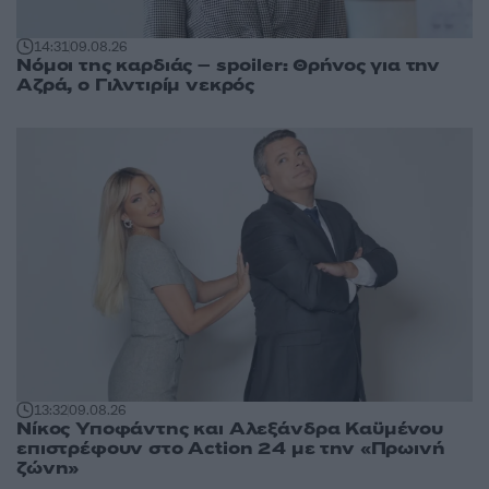
14:31
09.08.26
Νόμοι της καρδιάς – spoiler: Θρήνος για την
Αζρά, ο Γιλντιρίμ νεκρός
13:32
09.08.26
Νίκος Υποφάντης και Αλεξάνδρα Καϋμένου
επιστρέφουν στο Action 24 με την «Πρωινή
ζώνη»