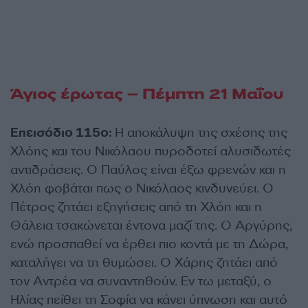
Άγιος έρωτας – Πέμπτη 21 Μαΐου
Επεισόδιο 115ο:
Η αποκάλυψη της σχέσης της
Χλόης και του Νικόλαου πυροδοτεί αλυσιδωτές
αντιδράσεις. Ο Παύλος είναι έξω φρενών και η
Χλόη φοβάται πως ο Νικόλαος κινδυνεύει. Ο
Πέτρος ζητάει εξηγήσεις από τη Χλόη και η
Θάλεια τσακώνεται έντονα μαζί της. Ο Αργύρης,
ενώ προσπαθεί να έρθει πιο κοντά με τη Δώρα,
καταλήγει να τη θυμώσει. Ο Χάρης ζητάει από
τον Αντρέα να συναντηθούν. Εν τω μεταξύ, ο
Ηλίας πείθει τη Σοφία να κάνει ύπνωση και αυτό