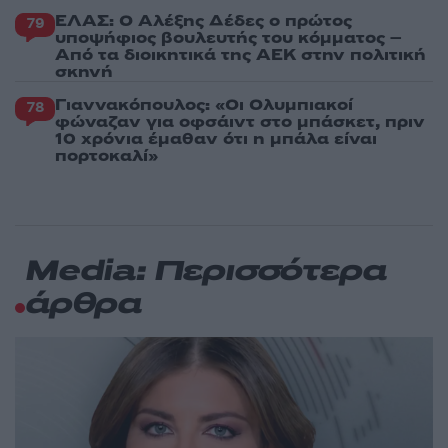
ΕΛΑΣ: Ο Αλέξης Δέδες ο πρώτος
79
υποψήφιος βουλευτής του κόμματος –
Από τα διοικητικά της ΑΕΚ στην πολιτική
σκηνή
Γιαννακόπουλος: «Οι Ολυμπιακοί
78
φώναζαν για οφσάιντ στο μπάσκετ, πριν
10 χρόνια έμαθαν ότι η μπάλα είναι
πορτοκαλί»
Media: Περισσότερα
άρθρα