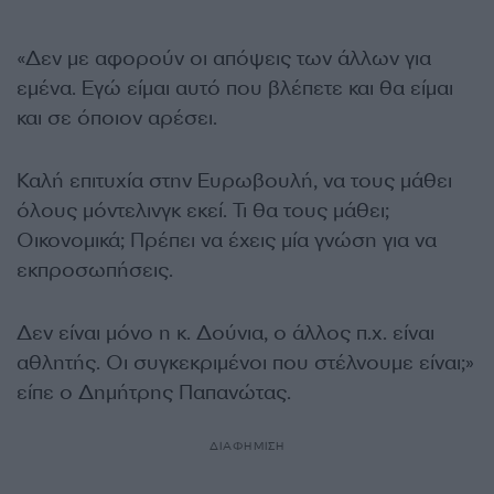
«Δεν με αφορούν οι απόψεις των άλλων για
εμένα. Εγώ είμαι αυτό που βλέπετε και θα είμαι
και σε όποιον αρέσει.
Καλή επιτυχία στην Ευρωβουλή, να τους μάθει
όλους μόντελινγκ εκεί. Τι θα τους μάθει;
Οικονομικά; Πρέπει να έχεις μία γνώση για να
εκπροσωπήσεις.
Δεν είναι μόνο η κ. Δούνια, ο άλλος π.χ. είναι
αθλητής. Οι συγκεκριμένοι που στέλνουμε είναι;»
είπε ο Δημήτρης Παπανώτας.
ΔΙΑΦΗΜΙΣΗ