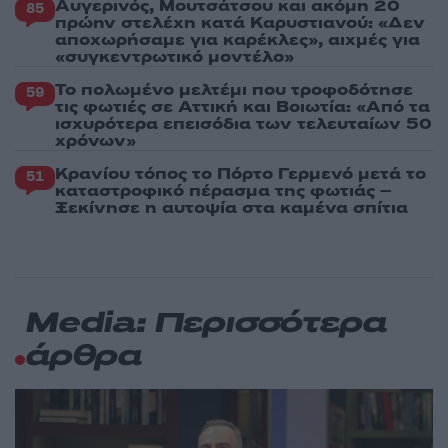
Αυγερινός, Μουτσάτσου και ακόμη 20
85
πρώην στελέχη κατά Καρυστιανού: «Δεν
αποχωρήσαμε για καρέκλες», αιχμές για
«συγκεντρωτικό μοντέλο»
Το πολωμένο μελτέμι που τροφοδότησε
59
τις φωτιές σε Αττική και Βοιωτία: «Από τα
ισχυρότερα επεισόδια των τελευταίων 50
χρόνων»
Κρανίου τόπος το Πόρτο Γερμενό μετά το
51
καταστροφικό πέρασμα της φωτιάς –
Ξεκίνησε η αυτοψία στα καμένα σπίτια
Media: Περισσότερα
άρθρα