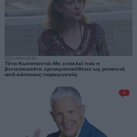
22:09
04.08.26
Τέτα Κωνσταντά: Με ενοχλεί που η
βιντεοκασέτα χρησιμοποιήθηκε ως ρετσινιά
από κάποιους παραγωγούς
5