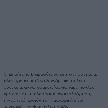
Ο Δημήτρης Σκαρμούτσος είπε στη συνέχεια:
«Δεν πρέπει ποτέ να ξεχνάμε και το λέω
συνέχεια, αν και συμμετείχα για πάρα πολλές
χρονιές, ότι η τηλεόραση είναι τηλεόραση,
τηλεοπτικό προϊόν, και η μαγειρική είναι
μαγειρική, τελείως άλλο προϊόν.