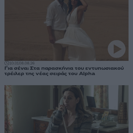
10:31
08.08.26
Για σένα: Στα παρασκήνια του εντυπωσιακού
τρέιλερ της νέας σειράς του Alpha