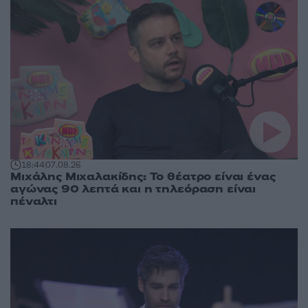
18:44
07.08.26
Μιχάλης Μιχαλακίδης: Το θέατρο είναι ένας
αγώνας 90 λεπτά και η τηλεόραση είναι
πέναλτι