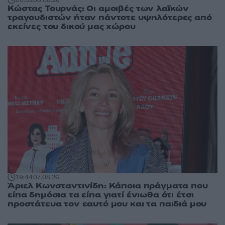
Κώστας Τουρνάς: Οι αμοιβές των λαϊκών
τραγουδιστών ήταν πάντοτε υψηλότερες από
εκείνες του δικού μας χώρου
19:44
07.08.26
Άριελ Κωνσταντινίδη: Κάποια πράγματα που
είπα δημόσια τα είπα γιατί ένιωθα ότι έτσι
προστάτευα τον εαυτό μου και τα παιδιά μου