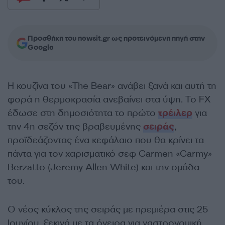
Προσθήκη του newsit.gr ως προτεινόμενη πηγή στην
Google
Η κουζίνα του «The Bear» ανάβει ξανά και αυτή τη
φορά η θερμοκρασία ανεβαίνει στα ύψη. Το FX
έδωσε στη δημοσιότητα το πρώτο
τρέιλερ
για
την 4η σεζόν της βραβευμένης
σειράς
,
προϊδεάζοντας ένα κεφάλαιο που θα κρίνει τα
πάντα για τον χαρισματικό σεφ Carmen «Carmy»
Berzatto (Jeremy Allen White) και την ομάδα
του.
Ο νέος κύκλος της σειράς με πρεμιέρα στις 25
Ιουνίου, ξεκινά με τα όνειρα για γαστρονομική