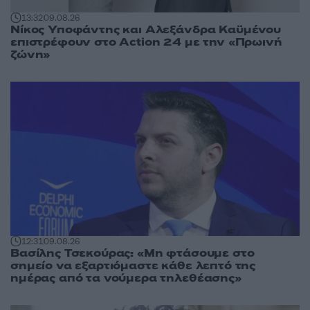
13:32
09.08.26
Νίκος Υποφάντης και Αλεξάνδρα Καϋμένου
επιστρέφουν στο Action 24 με την «Πρωινή
ζώνη»
12:31
09.08.26
Βασίλης Τσεκούρας: «Μη φτάσουμε στο
σημείο να εξαρτιόμαστε κάθε λεπτό της
ημέρας από τα νούμερα τηλεθέασης»