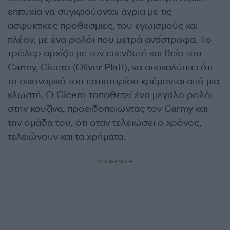
επιτυχία να συγκρούονται άγρια με τις
ασφυκτικές προθεσμίες, του εγωισμούς και
πλέον, με ένα ρολόι που μετρά αντίστροφα. Το
τρέιλερ αρχίζει με τον επενδυτή και θείο του
Carmy, Cicero (Oliver Platt), να αποκαλύπτει ότι
τα οικονομικά του εστιατορίου κρέμονται από μια
κλωστή. Ο Cicero τοποθετεί ένα μεγάλο ρολόι
στην κουζίνα, προειδοποιώντας τον Carmy και
την ομάδα του, ότι όταν τελειώσει ο χρόνος,
τελειώνουν και τα χρήματα.
ΔΙΑΦΗΜΙΣΗ