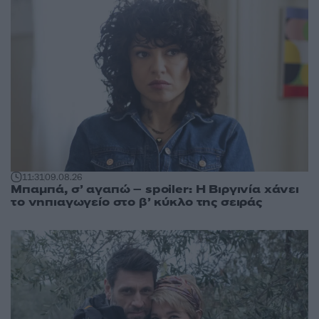
11:31
09.08.26
Μπαμπά, σ’ αγαπώ – spoiler: Η Βιργινία χάνει
το νηπιαγωγείο στο β’ κύκλο της σειράς