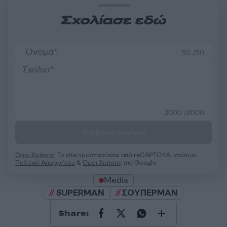
Σχολίασε εδώ
50 /50
2000 /2000
Υποβολή σχολίου
Όροι Χρήσης
. Το site προστατεύεται από reCAPTCHA, ισχύουν
Πολιτική Απορρήτου
&
Όροι Χρήσης
της Google.
Media
SUPERMAN
ΣΟΥΠΕΡΜΑΝ
Share: