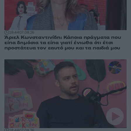
19:44
07.08.26
Άριελ Κωνσταντινίδη: Κάποια πράγματα που
είπα δημόσια τα είπα γιατί ένιωθα ότι έτσι
προστάτευα τον εαυτό μου και τα παιδιά μου
18:44
07.08.26