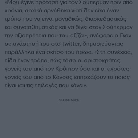
«Μου έγινε πρόταση για τον Σούπερμαν πριν από
χρόνια, αρχικά αρνήθηκα γιατί δεν είχα έναν
τρόπο που να είναι μοναδικός, διασκεδαστικός
και συναισθηματικός και να δίνει στον Σούπερμαν
την αξιοπρέπεια που του αξίζει», ανέφερε ο Γκαν
σε ανάρτησή του στο twitter, δημοσιεύοντας
παράλληλα ένα σκίτσο του ήρωα. «Στη συνέχεια,
είδα έναν τρόπο, πώς τόσο οι αριστοκράτες
γονείς του από τον Κρύπτον όσο και οι αγρότες
γονείς του από το Κάνσας επηρεάζουν το ποιος
είναι και τις επιλογές που κάνει».
ΔΙΑΦΗΜΙΣΗ