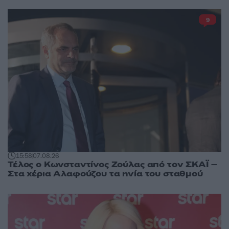
9
15:58
07.08.26
Τέλος ο Κωνσταντίνος Ζούλας από τον ΣΚΑΪ –
Στα χέρια Αλαφούζου τα ηνία του σταθμού