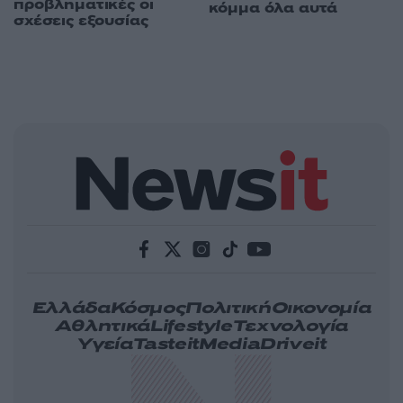
προβληματικές οι
κόμμα όλα αυτά
σχέσεις εξουσίας
Ελλάδα
Κόσμος
Πολιτική
Οικονομία
Αθλητικά
Lifestyle
Τεχνολογία
Υγεία
Tasteit
Media
Driveit