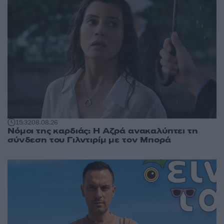
15:32
08.08.26
Νόμοι της καρδιάς: Η Αζρά ανακαλύπτει τη
σύνδεση του Γιλντιρίμ με τον Μπορά