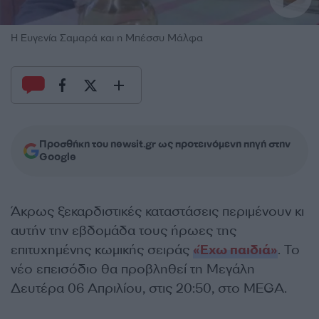
Η Ευγενία Σαμαρά και η Μπέσσυ Μάλφα
Προσθήκη του newsit.gr ως προτεινόμενη πηγή στην
Google
Άκρως ξεκαρδιστικές καταστάσεις περιμένουν κι
αυτήν την εβδομάδα τους ήρωες της
επιτυχημένης κωμικής σειράς
«Έχω παιδιά»
. Το
νέο επεισόδιο θα προβληθεί τη Μεγάλη
Δευτέρα 06 Απριλίου, στις 20:50, στο MEGA.