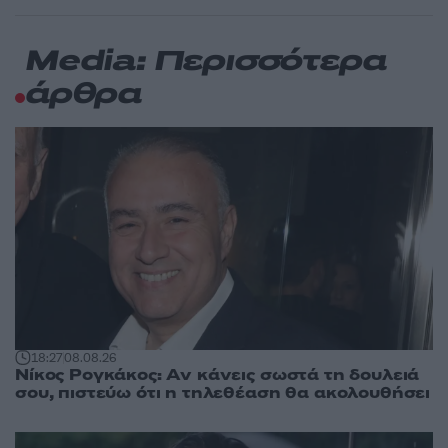
Media: Περισσότερα
άρθρα
18:27
08.08.26
Νίκος Ρογκάκος: Αν κάνεις σωστά τη δουλειά
σου, πιστεύω ότι η τηλεθέαση θα ακολουθήσει