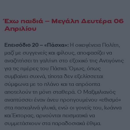
Έχω παιδιά – Μεγάλη Δευτέρα 06
Απριλίου
Επεισόδιο 20 – «Πάσχα»:
Η οικογένεια Πολίτη,
μαζί με συγγενείς και φίλους, αποφασίζει να
αναζητήσει τη γαλήνη στο εξοχικό της Αντιγόνης
για τις ημέρες του Πάσχα. Όμως, όπως
συμβαίνει συχνά, τίποτα δεν εξελίσσεται
σύμφωνα με το πλάνο και τα απρόοπτα
αποτελούν τη μόνη σταθερά. Ο Μαξιμιλιανός
αναπτύσσει έναν άνευ προηγουμένου «εθισμό»
στα πασχαλινά γλυκά, ενώ οι γονείς του, Ιωάννα
και Έκτορας, αρνούνται πεισματικά να
συμμετάσχουν στα παραδοσιακά έθιμα.