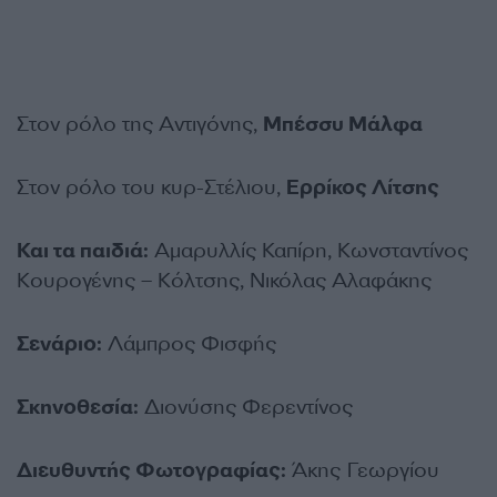
Στον ρόλο της Αντιγόνης,
Μπέσσυ Μάλφα
Στον ρόλο του κυρ-Στέλιου,
Ερρίκος Λίτσης
Και τα παιδιά:
Αμαρυλλίς Καπίρη, Κωνσταντίνος
Κουρογένης – Κόλτσης, Νικόλας Αλαφάκης
Σενάριο:
Λάμπρος Φισφής
Σκηνοθεσία:
Διονύσης Φερεντίνος
Διευθυντής Φωτογραφίας:
Άκης Γεωργίου