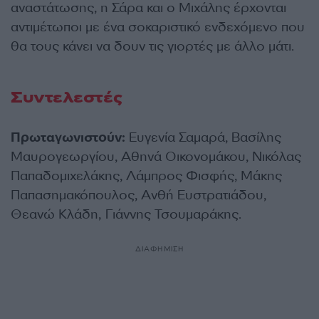
αναστάτωσης, η Σάρα και ο Μιχάλης έρχονται
αντιμέτωποι με ένα σοκαριστικό ενδεχόμενο που
θα τους κάνει να δουν τις γιορτές με άλλο μάτι.
Συντελεστές
Πρωταγωνιστούν:
Ευγενία Σαμαρά, Βασίλης
Μαυρογεωργίου, Αθηνά Οικονομάκου, Νικόλας
Παπαδομιχελάκης, Λάμπρος Φισφής, Μάκης
Παπασημακόπουλος, Ανθή Ευστρατιάδου,
Θεανώ Κλάδη, Γιάννης Τσουμαράκης.
ΔΙΑΦΗΜΙΣΗ