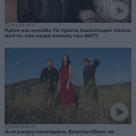
14:32
08.08.26
Κρίνο και αγκάθι: Τα πρώτα backstages πλάνα
από τη νέα σειρά εποχής του ΑΝΤ1
13:31
08.08.26
Δυο μαύρα πουκάμισα: Συγκλονίζουν τα