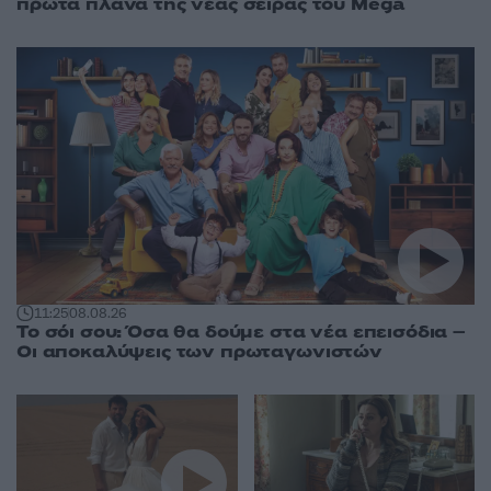
πρώτα πλάνα της νέας σειράς του Mega
11:25
08.08.26
Το σόι σου: Όσα θα δούμε στα νέα επεισόδια –
Οι αποκαλύψεις των πρωταγωνιστών