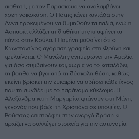
αισθητή, με τον Παρασκευά να αναλαμβάνει
χρέη νοικοκύρη. Ο Πότης κάνει καντάδα στην
Άννα προκειμένου να θυμηθούν τα παλιά, ενώ η
Ασπασία αλλάζει τη διαθήκη της κι αφήνει τα
πάντα στην Κούλα. Η Ισμήνη μαθαίνει ότι ο
Κωνσταντίνος αγόρασε γραφείο στη Φρύνη και
τρελαίνεται. Ο Μανώλης ενημερώνει την Αμαλία
για όσα συμβαίνουν και, χωρίς να το καταλάβει,
τη βοηθά να βγει από τη δύσκολη θέση, καθώς
εκείνη βρίσκει την ευκαιρία να σβήσει κάθε ίχνος
που τη συνδέει με το παράνομο κύκλωμα. Η
Αλεξάνδρα και η Μαργαρίτα φτάνουν στη Μάνη,
γεγονός που βάζει τη Χριστιάνα σε υποψίες. Ο
Ρούσσος επιστρέφει στην ενεργό δράση κι
αρχίζει να συλλέγει στοιχεία για την αστυνομία.