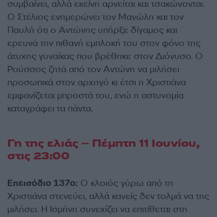
συμβαίνει, αλλά εκείνη αρνείται και τσακώνονται.
Ο Στέλιος ενημερώνει τον Μανώλη και τον
Παυλή ότι ο Αντώνης υπήρξε δίγαμος και
ερευνά την πιθανή εμπλοκή του στον φόνο της
άτυχης γυναίκας που βρέθηκε στον Διόνυσο. Ο
Ρούσσος ζητά από τον Αντώνη να μιλήσει
προσωπικά στον αρχηγό κι έτσι η Χριστιάνα
εμφανίζεται μπροστά του, ενώ η αστυνομία
καταγράφει τα πάντα.
Γη της ελιάς – Πέμπτη 11 Ιουνίου
,
στις 23:00
Επεισόδιο 137ο:
Ο κλοιός γύρω από τη
Χριστιάνα στενεύει, αλλά κανείς δεν τολμά να της
μιλήσει. Η Ισμήνη συνεχίζει να επιτίθεται στη