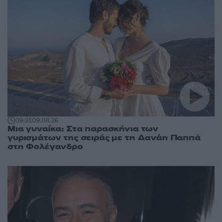
09:31
09.08.26
Μια γυναίκα: Στα παρασκήνια των
γυρισμάτων της σειράς με τη Δανάη Παππά
στη Φολέγανδρο