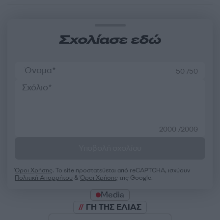
Σχολίασε εδώ
50 /50
2000 /2000
Υποβολή σχολίου
Όροι Χρήσης
. Το site προστατεύεται από reCAPTCHA, ισχύουν
Πολιτική Απορρήτου
&
Όροι Χρήσης
της Google.
Media
ΓΗ ΤΗΣ ΕΛΙΑΣ