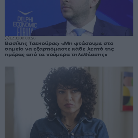
12:31
09.08.26
Βασίλης Τσεκούρας: «Μη φτάσουμε στο
σημείο να εξαρτιόμαστε κάθε λεπτό της
ημέρας από τα νούμερα τηλεθέασης»