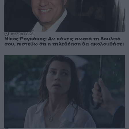
18:27
08.08.26
Νίκος Ρογκάκος: Αν κάνεις σωστά τη δουλειά
σου, πιστεύω ότι η τηλεθέαση θα ακολουθήσει