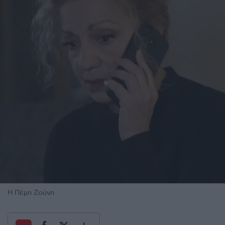
Η Πέμη Ζούνη