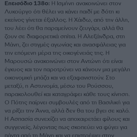
Επεισόδιο 138ο:
Η Ισμήνη ανακοινώνει στον
Λυκούργο ότι θέλει να κάνει παιδί με δότη κι
εκείνος γίνεται έξαλλος. Η Χάιδω, από την άλλη,
του λέει ότι θα παραμείνουν ζευγάρι, αλλά θα
ζουν σε διαφορετικά σπίτια. Η Αλεξάνδρα, στη
Μάνη, ζει στιγμές αγωνίας και ανασφάλειας για
την επόμενη μέρα της οικογένειάς της. Η
Μαρουσώ ανακοινώνει στον Αντώνη ότι είναι
έγκυος και τον παροτρύνει να κάνουν μια μεγάλη
οικονομική μπάζα και να εξαφανιστούν. Στο
μεταξύ, η Αστυνομία, μέσω του Ρούσσου,
παρακολουθεί και καταγράφει κάθε τους κίνηση.
Ο Πότης παίρνει συμβουλές από τη Βασιλική για
να ρίξει την Άννα, αλλά δεν θα του βγει σε καλό.
Η Ασπασία συνεχίζει να αποχαιρετάει φίλους και
συγγενείς, λέγοντας πως σκοπεύει να φύγει για
πάντα από τη Μάνη και να επιστρέψει στον