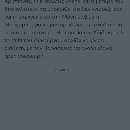
Χριστιάνας. Ο Μανώλης βλέπει ότι η μητέρα του
δυσκολεύεται να υποκριθεί ότι δεν γνωρίζει κάτι
και τη στέλνει πίσω στη Μάνη μαζί με τη
Μαργαρίτα, για να μην προδώσει το σχέδιο που
έστησε η αστυνομία. Η απουσία της Χάιδως από
το σπίτι του Λυκούργου αρχίζει να γίνεται
αισθητή, με τον Παρασκευά να αναλαμβάνει
χρέη νοικοκύρη.
ΔΙΑΦΗΜΙΣΗ