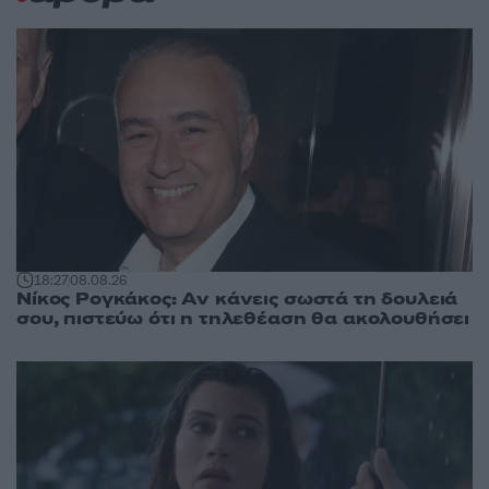
18:27
08.08.26
Νίκος Ρογκάκος: Αν κάνεις σωστά τη δουλειά
σου, πιστεύω ότι η τηλεθέαση θα ακολουθήσει