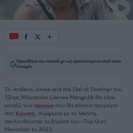
Προσθήκη του newsit.gr ως προτεινόμενη πηγή στην
Google
Το «Indiana Jones and the Dial of Destiny» του
Τζέιμς Μάνγκολντ (James Mangold) θα είναι
μεταξύ των
ταινιών
που θα κάνουν πρεμιέρα
στις
Κάννες
, σύμφωνα με το Variety,
ακολουθώντας τα βήματα του «Τοp Gun:
Maverick» το 2022.