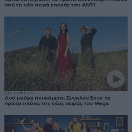
από τη νέα σειρά εποχής του ΑΝΤ1
13:31
08.08.26
Δυο μαύρα πουκάμισα: Συγκλονίζουν τα
πρώτα πλάνα της νέας σειράς του Mega