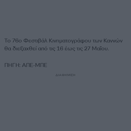
Το 76ο Φεστιβάλ Κινηματογράφου των Καννών
θα διεξαχθεί από τις 16 έως τις 27 Μαΐου.
ΠΗΓΗ: ΑΠΕ-ΜΠΕ
ΔΙΑΦΗΜΙΣΗ