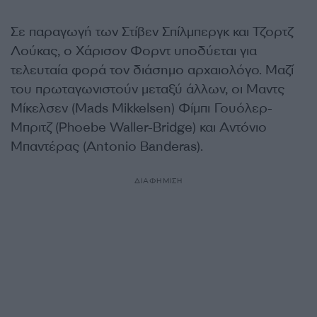
Σε παραγωγή των Στίβεν Σπίλμπεργκ και Τζορτζ
Λούκας, ο Χάρισον Φορντ υποδύεται για
τελευταία φορά τον διάσημο αρχαιολόγο. Μαζί
του πρωταγωνιστούν μεταξύ άλλων, οι Μαντς
Μίκελσεν (Mads Mikkelsen) Φίμπι Γουόλερ-
Μπριτζ (Phoebe Waller-Bridge) και Αντόνιο
Μπαντέρας (Antonio Banderas).
ΔΙΑΦΗΜΙΣΗ