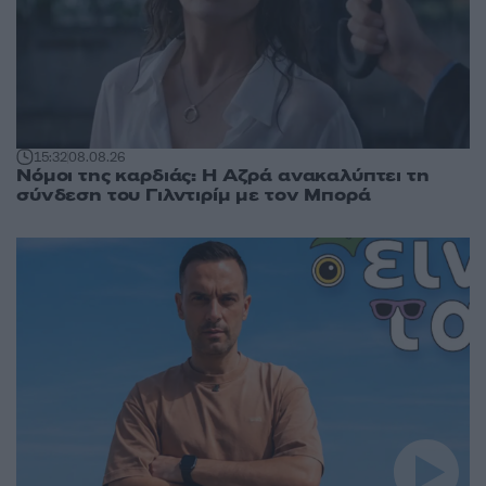
15:32
08.08.26
Νόμοι της καρδιάς: Η Αζρά ανακαλύπτει τη
σύνδεση του Γιλντιρίμ με τον Μπορά