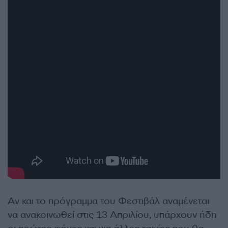
Αν και το πρόγραμμα του Φεστιβάλ αναμένεται
να ανακοινωθεί στις 13 Απριλίου, υπάρχουν ήδη