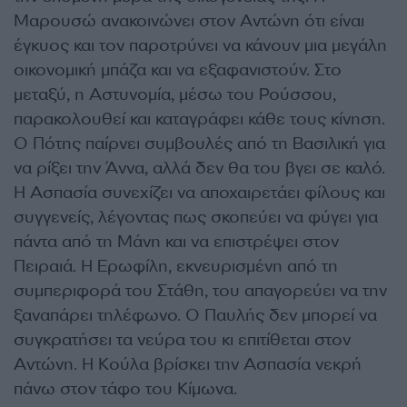
Μαρουσώ ανακοινώνει στον Αντώνη ότι είναι
έγκυος και τον παροτρύνει να κάνουν μια μεγάλη
οικονομική μπάζα και να εξαφανιστούν. Στο
μεταξύ, η Αστυνομία, μέσω του Ρούσσου,
παρακολουθεί και καταγράφει κάθε τους κίνηση.
Ο Πότης παίρνει συμβουλές από τη Βασιλική για
να ρίξει την Άννα, αλλά δεν θα του βγει σε καλό.
Η Ασπασία συνεχίζει να αποχαιρετάει φίλους και
συγγενείς, λέγοντας πως σκοπεύει να φύγει για
πάντα από τη Μάνη και να επιστρέψει στον
Πειραιά. Η Ερωφίλη, εκνευρισμένη από τη
συμπεριφορά του Στάθη, του απαγορεύει να την
ξαναπάρει τηλέφωνο. Ο Παυλής δεν μπορεί να
συγκρατήσει τα νεύρα του κι επιτίθεται στον
Αντώνη. Η Κούλα βρίσκει την Ασπασία νεκρή
πάνω στον τάφο του Κίμωνα.