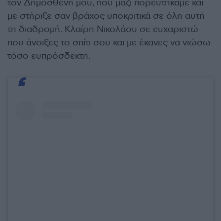
τον Δημοσθένη μου, που μαζί πορευτήκαμε και
με στήριξε σαν βράχος υποκριτικά σε όλη αυτή
τη διαδρομή. Κλαίρη Νικολάου σε ευχαριστώ
που άνοιξες το σπίτι σου και με έκανες να νιώσω
τόσο ευπρόσδεκτη.