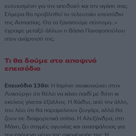
ευτυχισμένη για την αποδοχή και την αγάπη σας.
Σήμερα θα προβληθεί το τελευταίο επεισόδιο
της Ασπασίας. Θα τα ξαναπούμε σύντομα…»
έγραψε μεταξύ άλλων η Βάσια Παναγοπούλου
στην ανάρτησή της.
Τι θα δούμε στο αποψινό
επεισόδιο
Επεισόδιο 138ο:
Η Ισμήνη ανακοινώνει στον
Λυκούργο ότι θέλει να κάνει παιδί με δότη κι
εκείνος γίνεται έξαλλος. Η Χάιδω, από την άλλη,
του λέει ότι θα παραμείνουν ζευγάρι, αλλά θα
ζουν σε διαφορετικά σπίτια. Η Αλεξάνδρα, στη
Μάνη, ζει στιγμές αγωνίας και ανασφάλειας για
την επόμενη μέρα της οικογένειάς της. Η