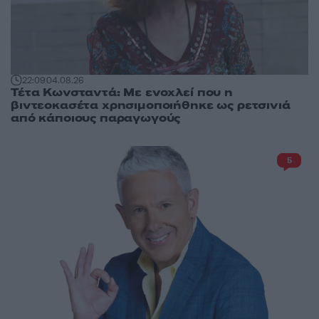
22:09
04.08.26
Τέτα Κωνσταντά: Με ενοχλεί που η
βιντεοκασέτα χρησιμοποιήθηκε ως ρετσινιά
από κάποιους παραγωγούς
5