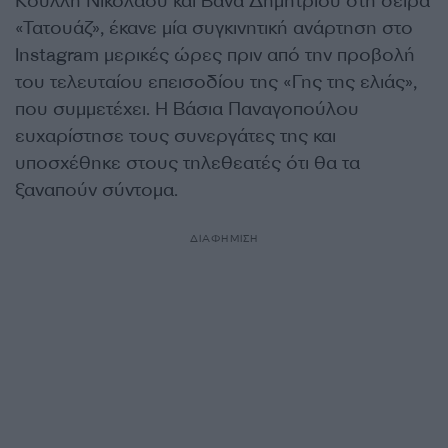
Κούλλη Νικολάου και Βάνα Δημητρίου στη σειρά
«Τατουάζ», έκανε μία συγκινητική ανάρτηση στο
Instagram μερικές ώρες πριν από την προβολή
του τελευταίου επεισοδίου της «Γης της ελιάς»,
που συμμετέχει. Η Βάσια Παναγοπούλου
ευχαρίστησε τους συνεργάτες της και
υποσχέθηκε στους τηλεθεατές ότι θα τα
ξαναπούν σύντομα.
ΔΙΑΦΗΜΙΣΗ