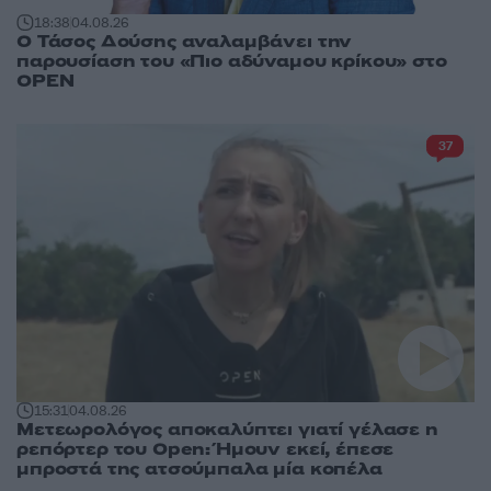
18:38
04.08.26
Ο Τάσος Δούσης αναλαμβάνει την
παρουσίαση του «Πιο αδύναμου κρίκου» στο
OPEN
37
15:31
04.08.26
Μετεωρολόγος αποκαλύπτει γιατί γέλασε η
ρεπόρτερ του Open: Ήμουν εκεί, έπεσε
μπροστά της ατσούμπαλα μία κοπέλα