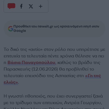
Προσθήκη του newsit.gr ως προτεινόμενη πηγή στην
Google
Το δικό της «αντίο» στον ρόλο που υπηρέτησε με
επιτυχία τα τελευταία πέντε χρόνια θέλησε να πει
η
Βάσια Παναγοπούλου
, καθώς το βράδυ της
Παρασκευής (12.06.2026) θα προβληθεί το
τελευταίο επεισόδιο της Ασπασίας στη
«Γη της
ελιάς»
.
Η γνωστή ηθοποιός, που έχει συνεργαστεί ξανά
με το τρίδυμο των επιτυχιών, Αντρέα Γεωργίου,