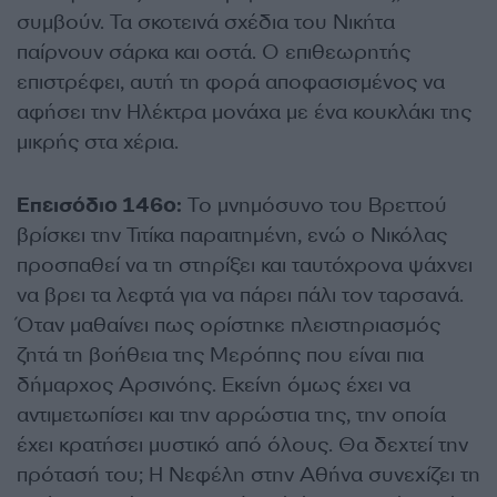
συμβούν. Τα σκοτεινά σχέδια του Νικήτα
παίρνουν σάρκα και οστά. Ο επιθεωρητής
επιστρέφει, αυτή τη φορά αποφασισμένος να
αφήσει την Ηλέκτρα μονάχα με ένα κουκλάκι της
μικρής στα χέρια.
Eπεισόδιο 146ο:
Το μνημόσυνο του Βρεττού
βρίσκει την Τιτίκα παραιτημένη, ενώ ο Νικόλας
προσπαθεί να τη στηρίξει και ταυτόχρονα ψάχνει
να βρει τα λεφτά για να πάρει πάλι τον ταρσανά.
Όταν μαθαίνει πως ορίστηκε πλειστηριασμός
ζητά τη βοήθεια της Μερόπης που είναι πια
δήμαρχος Αρσινόης. Εκείνη όμως έχει να
αντιμετωπίσει και την αρρώστια της, την οποία
έχει κρατήσει μυστικό από όλους. Θα δεχτεί την
πρότασή του; Η Νεφέλη στην Αθήνα συνεχίζει τη