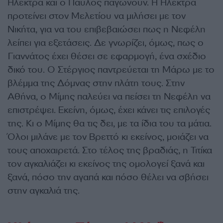
Ηλέκτρα και ο Παύλος παγώνουν. Η Ηλέκτρα
προτείνει στον Μελετίου να μιλήσει με τον
Νικήτα, για να του επιβεβαιώσει πως η Νεφέλη
λείπει για εξετάσεις. Δε γνωρίζει, όμως, πως ο
Γιαννάτος έχει θέσει σε εφαρμογή, ένα σχέδιο
δικό του. Ο Στέργιος παντρεύεται τη Μάρω με το
βλέμμα της Δόμνας στην πλάτη τους. Στην
Αθήνα, ο Μίμης παλεύει να πείσει τη Νεφέλη να
επιστρέψει. Εκείνη, όμως, έχει κάνει τις επιλογές
της. Κι ο Μίμης θα τις δει, με τα ίδια του τα μάτια.
Όλοι μιλάνε με τον Βρεττό κι εκείνος, μοιάζει να
τους αποχαιρετά. Στο τέλος της βραδιάς, η Τιτίκα
τον αγκαλιάζει κι εκείνος της ομολογεί ξανά και
ξανά, πόσο την αγαπά και πόσο θέλει να σβήσει
στην αγκαλιά της.