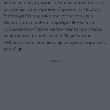
να την πείσει να γυρίσει, αλλά πέφτει σε τοίχο και
επιστρέφει στην Αρσινόη άπραγος. Ο Παύλος
δηλητηριάζει το μυαλό της κόρης του και η
Ηλέκτρα του επιτίθεται σφοδρά. Η Ηλέκτρα
ανάμεσα στον Παύλο και τον Νικήτα προσπαθεί
να φροντίσει το παιδί, ενώ η Νεφέλη στην
Αθήνα αρνείται να επιστρέψει παρά τα παρακάλια
του Μίμη.
ΔΙΑΦΗΜΙΣΗ