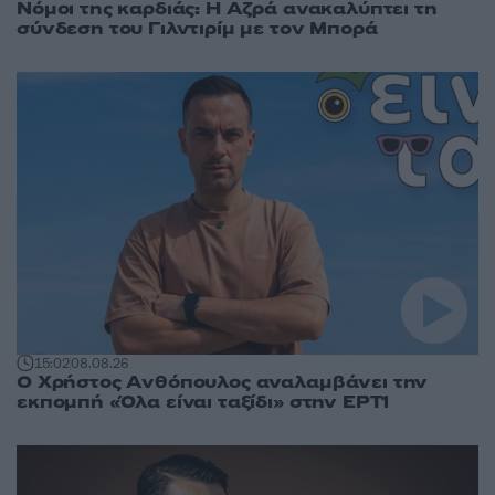
Νόμοι της καρδιάς: Η Αζρά ανακαλύπτει τη
σύνδεση του Γιλντιρίμ με τον Μπορά
15:02
08.08.26
Ο Χρήστος Ανθόπουλος αναλαμβάνει την
εκπομπή «Όλα είναι ταξίδι» στην ΕΡΤ1