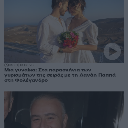
09:31
09.08.26
Μια γυναίκα: Στα παρασκήνια των
γυρισμάτων της σειράς με τη Δανάη Παππά
στη Φολέγανδρο