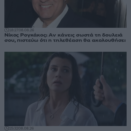
18:27
08.08.26
Νίκος Ρογκάκος: Αν κάνεις σωστά τη δουλειά
σου, πιστεύω ότι η τηλεθέαση θα ακολουθήσει
15:32
08.08.26