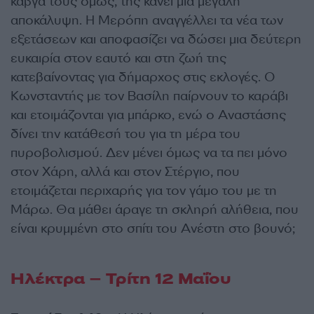
καβγά τους όμως, της κάνει μια μεγάλη
αποκάλυψη. Η Μερόπη αναγγέλλει τα νέα των
εξετάσεων και αποφασίζει να δώσει μια δεύτερη
ευκαιρία στον εαυτό και στη ζωή της
κατεβαίνοντας για δήμαρχος στις εκλογές. Ο
Κωνσταντής με τον Βασίλη παίρνουν το καράβι
και ετοιμάζονται για μπάρκο, ενώ ο Αναστάσης
δίνει την κατάθεσή του για τη μέρα του
πυροβολισμού. Δεν μένει όμως να τα πει μόνο
στον Χάρη, αλλά και στον Στέργιο, που
ετοιμάζεται περιχαρής για τον γάμο του με τη
Μάρω. Θα μάθει άραγε τη σκληρή αλήθεια, που
είναι κρυμμένη στο σπίτι του Ανέστη στο βουνό;
Ηλέκτρα – Τρίτη 12 Μαΐου