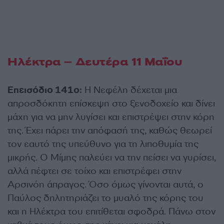
Ηλέκτρα – Δευτέρα 11 Μαΐου
Eπεισόδιο 141ο:
Η Νεφέλη δέχεται μια
απροσδόκητη επίσκεψη στο ξενοδοχείο και δίνει
μάχη για να μην λυγίσει και επιστρέψει στην κόρη
της. Έχει πάρει την απόφασή της, καθώς θεωρεί
τον εαυτό της υπεύθυνο για τη λιποθυμία της
μικρής. Ο Μίμης παλεύει να την πείσει να γυρίσει,
αλλά πέφτει σε τοίχο και επιστρέφει στην
Αρσινόη άπραγος. Όσο όμως γίνονται αυτά, ο
Παύλος δηλητηριάζει το μυαλό της κόρης του
και η Ηλέκτρα του επιτίθεται σφοδρά. Πάνω στον