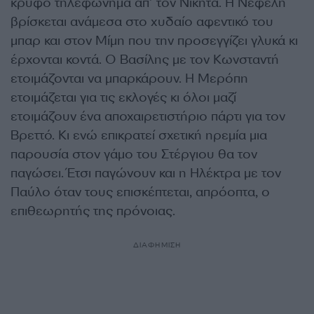
κρυφό τηλεφώνημα απ’ τον Νικήτα. Η Νεφέλη
βρίσκεται ανάμεσα στο χυδαίο αφεντικό του
μπαρ και στον Μίμη που την προσεγγίζει γλυκά κι
έρχονται κοντά. Ο Βασίλης με τον Κωνσταντή
ετοιμάζονται να μπαρκάρουν. Η Μερόπη
ετοιμάζεται για τις εκλογές κι όλοι μαζί
ετοιμάζουν ένα αποχαιρετιστήριο πάρτι για τον
Βρεττό. Κι ενώ επικρατεί σχετική ηρεμία μια
παρουσία στον γάμο του Στέργιου θα τον
παγώσει. Έτσι παγώνουν και η Ηλέκτρα με τον
Παύλο όταν τους επισκέπτεται, απρόοπτα, ο
επιθεωρητής της πρόνοιας.
ΔΙΑΦΗΜΙΣΗ