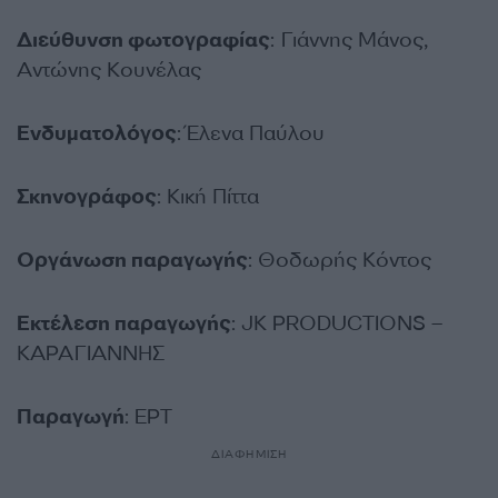
Διεύθυνση φωτογραφίας
: Γιάννης Μάνος,
Αντώνης Κουνέλας
Ενδυματολόγος
: Έλενα Παύλου
Σκηνογράφος
: Κική Πίττα
Οργάνωση παραγωγής
: Θοδωρής Κόντος
Εκτέλεση παραγωγής
: JK PRODUCTIONS –
ΚΑΡΑΓΙΑΝΝΗΣ
Παραγωγή
: ΕΡΤ
ΔΙΑΦΗΜΙΣΗ