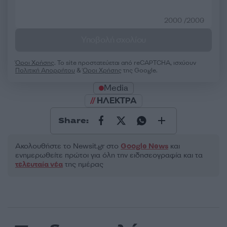
2000 /2000
Υποβολή σχολίου
Όροι Χρήσης
. Το site προστατεύεται από reCAPTCHA, ισχύουν
Πολιτική Απορρήτου
&
Όροι Χρήσης
της Google.
Media
ΗΛΕΚΤΡΑ
Share:
Ακολουθήστε το Νewsit.gr στο
Google News
και
ενημερωθείτε πρώτοι για όλη την ειδησεογραφία και τα
τελευταία νέα
της ημέρας