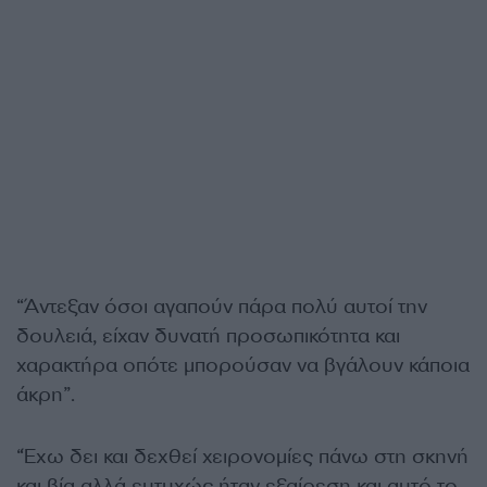
“Άντεξαν όσοι αγαπούν πάρα πολύ αυτοί την
δουλειά, είχαν δυνατή προσωπικότητα και
χαρακτήρα οπότε μπορούσαν να βγάλουν κάποια
άκρη”.
“Έχω δει και δεχθεί χειρονομίες πάνω στη σκηνή
και βία αλλά ευτυχώς ήταν εξαίρεση και αυτό το