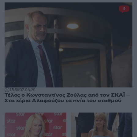
9
15:58
07.08.26
Τέλος ο Κωνσταντίνος Ζούλας από τον ΣΚΑΪ –
Στα χέρια Αλαφούζου τα ηνία του σταθμού