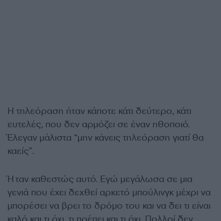
Η τηλεόραση ήταν κάποτε κάτι δεύτερο, κάτι
ευτελές, που δεν αρμόζει σε έναν ηθοποιό.
Έλεγαν μάλιστα “μην κάνεις τηλεόραση γιατί θα
καείς”.
Ήταν καθεστώς αυτό. Εγώ μεγάλωσα σε μια
γενιά που έχει δεχθεί αρκετό μπούλινγκ μέχρι να
μπορέσει να βρει το δρόμο του και να δει τι είναι
καλό και τι όχι, τι πρέπει και τι όχι. Πολλοί δεν