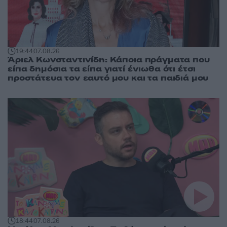
19:44
07.08.26
Άριελ Κωνσταντινίδη: Κάποια πράγματα που
είπα δημόσια τα είπα γιατί ένιωθα ότι έτσι
προστάτευα τον εαυτό μου και τα παιδιά μου
18:44
07.08.26