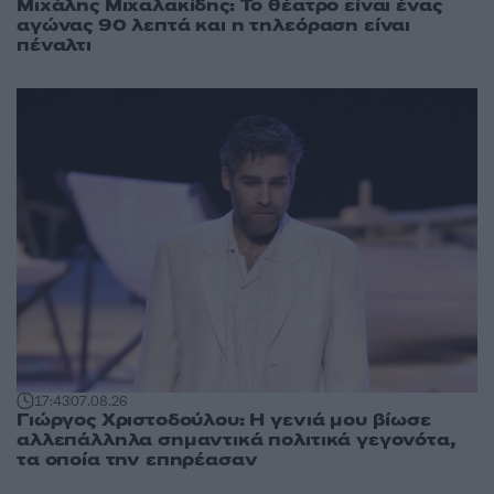
Μιχάλης Μιχαλακίδης: Το θέατρο είναι ένας
αγώνας 90 λεπτά και η τηλεόραση είναι
πέναλτι
17:43
07.08.26
Γιώργος Χριστοδούλου: Η γενιά μου βίωσε
αλλεπάλληλα σημαντικά πολιτικά γεγονότα,
τα οποία την επηρέασαν