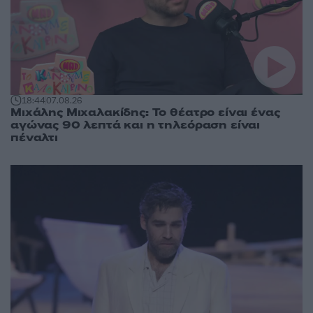
18:44
07.08.26
Μιχάλης Μιχαλακίδης: Το θέατρο είναι ένας
αγώνας 90 λεπτά και η τηλεόραση είναι
πέναλτι