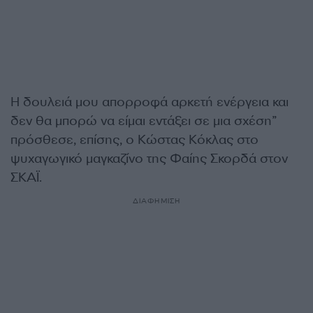
Η δουλειά μου απορροφά αρκετή ενέργεια και
δεν θα μπορώ να είμαι εντάξει σε μια σχέση”
πρόσθεσε, επίσης, ο Κώστας Κόκλας στο
ψυχαγωγικό μαγκαζίνο της Φαίης Σκορδά στον
ΣΚΑΪ.
ΔΙΑΦΗΜΙΣΗ