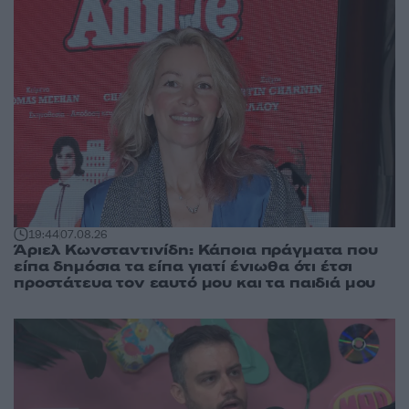
19:44
07.08.26
Άριελ Κωνσταντινίδη: Κάποια πράγματα που
είπα δημόσια τα είπα γιατί ένιωθα ότι έτσι
προστάτευα τον εαυτό μου και τα παιδιά μου