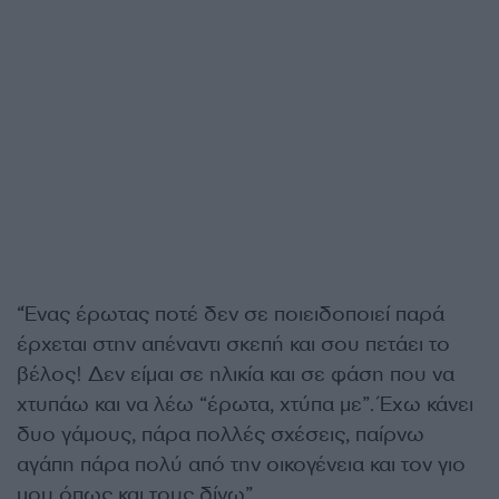
“Ένας έρωτας ποτέ δεν σε ποιειδοποιεί παρά
έρχεται στην απέναντι σκεπή και σου πετάει το
βέλος! Δεν είμαι σε ηλικία και σε φάση που να
χτυπάω και να λέω “έρωτα, χτύπα με”. Έχω κάνει
δυο γάμους, πάρα πολλές σχέσεις, παίρνω
αγάπη πάρα πολύ από την οικογένεια και τον γιο
μου όπως και τους δίνω”.